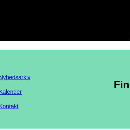
Nyhedsarkiv
Fi
Kalender
Kontakt