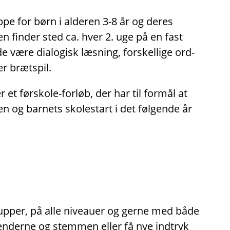
pe for børn i alderen 3-8 år og deres
en finder sted ca. hver 2. uge på en fast
 være dialogisk læsning, forskellige ord-
er brætspil.
 et førskole-forløb, der har til formål at
en og barnets skolestart i det følgende år
rupper, på alle niveauer og gerne med både
hænderne og stemmen eller få nye indtryk