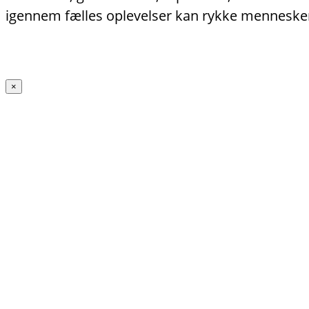
igennem fælles oplevelser kan rykke menneske
×