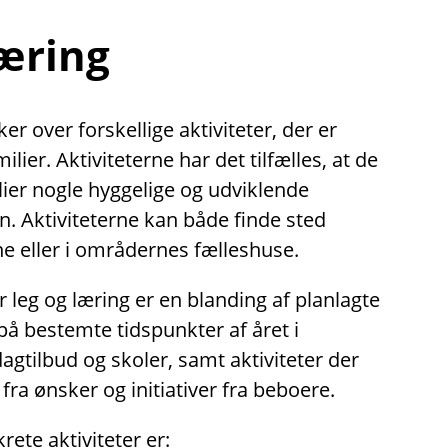
læring
r over forskellige aktiviteter, der er
lier. Aktiviteterne har det tilfælles, at de
lier nogle hyggelige og udviklende
. Aktiviteterne kan både finde sted
e eller i områdernes fælleshuse.
r leg og læring er en blanding af planlagte
på bestemte tidspunkter af året i
tilbud og skoler, samt aktiviteter der
fra ønsker og initiativer fra beboere.
ete aktiviteter er: