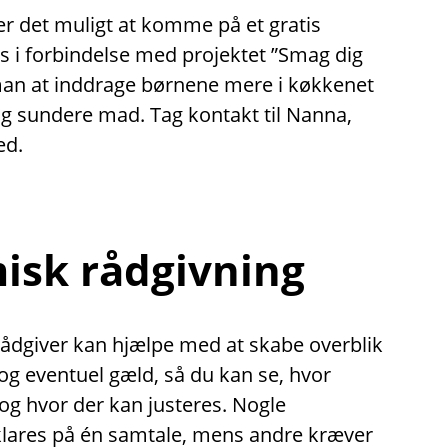
er det muligt at komme på et gratis
 i forbindelse med projektet ”Smag dig
man at inddrage børnene mere i køkkenet
og sundere mad. Tag kontakt til Nanna,
ed.
sk rådgivning
dgiver kan hjælpe med at skabe overblik
g eventuel gæld, så du kan se, hvor
 og hvor der kan justeres. Nogle
klares på én samtale, mens andre kræver