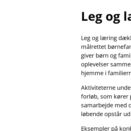
Leg og 
Leg og læring dække
målrettet børnefami
giver børn og fami
oplevelser sammen
hjemme i familiern
Aktiviteterne unde
forløb, som kører 
samarbejde med dag
løbende opstår ud 
Eksempler på konkr