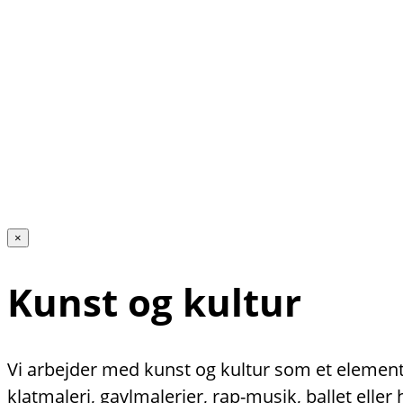
×
Kunst og kultur
Vi arbejder med kunst og kultur som et element 
klatmaleri, gavlmalerier, rap-musik, ballet ell