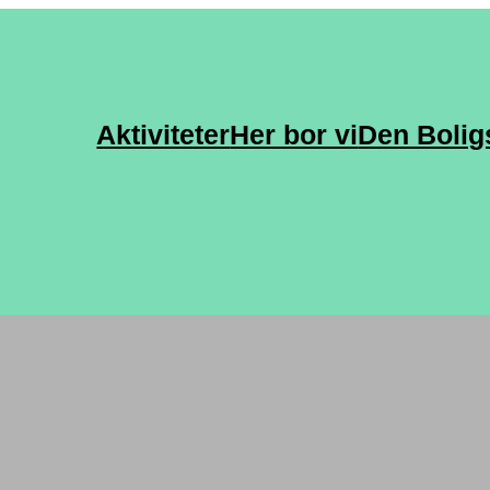
Aktiviteter
Her bor vi
Den Bolig