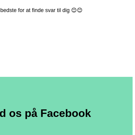
edste for at finde svar til dig
😊
😊
nd os på Facebook