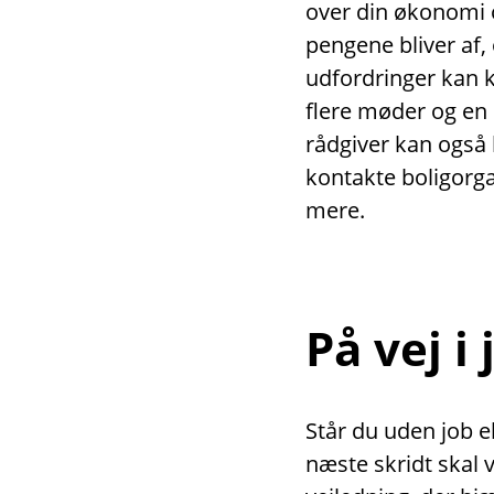
over din økonomi o
pengene bliver af,
udfordringer kan 
flere møder og en
rådgiver kan også 
kontakte boligor
mere.
På vej i
Står du uden job el
næste skridt skal 