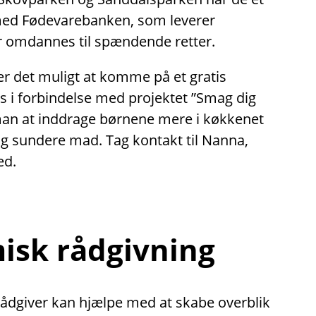
med Fødevarebanken, som leverer
 omdannes til spændende retter.
er det muligt at komme på et gratis
 i forbindelse med projektet ”Smag dig
man at inddrage børnene mere i køkkenet
og sundere mad. Tag kontakt til Nanna,
ed.
sk rådgivning
dgiver kan hjælpe med at skabe overblik