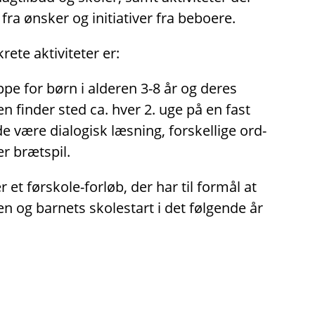
fra ønsker og initiativer fra beboere.
ete aktiviteter er:
pe for børn i alderen 3-8 år og deres
en finder sted ca. hver 2. uge på en fast
 være dialogisk læsning, forskellige ord-
er brætspil.
 et førskole-forløb, der har til formål at
en og barnets skolestart i det følgende år