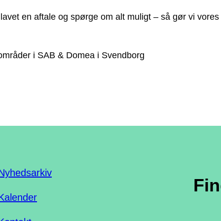
vet en aftale og spørge om alt muligt – så gør vi vores b
ligområder i SAB & Domea i Svendborg
Nyhedsarkiv
Fi
Kalender