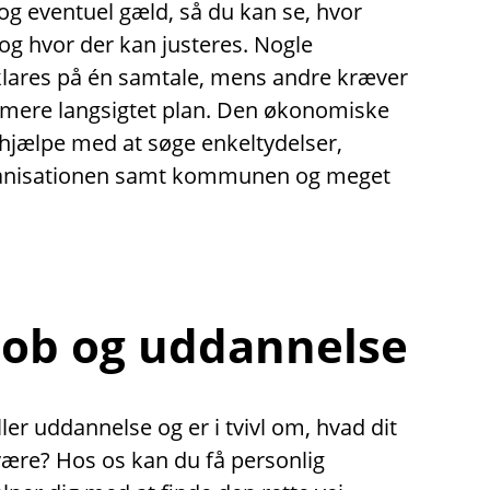
g eventuel gæld, så du kan se, hvor
 og hvor der kan justeres. Nogle
klares på én samtale, mens andre kræver
 mere langsigtet plan. Den økonomiske
hjælpe med at søge enkeltydelser,
ganisationen samt kommunen og meget
 job og uddannelse
ler uddannelse og er i tvivl om, hvad dit
være? Hos os kan du få personlig