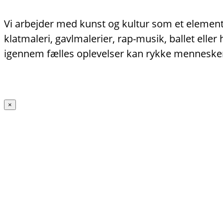
Vi arbejder med kunst og kultur som et element 
klatmaleri, gavlmalerier, rap-musik, ballet ell
igennem fælles oplevelser kan rykke menneske
×