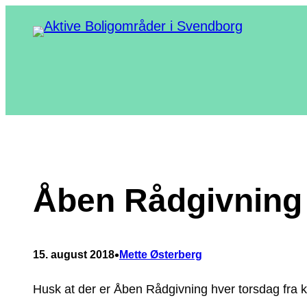
Spring
til
indhold
Åben Rådgivning
•
15. august 2018
Mette Østerberg
Husk at der er Åben Rådgivning hver torsdag fra 