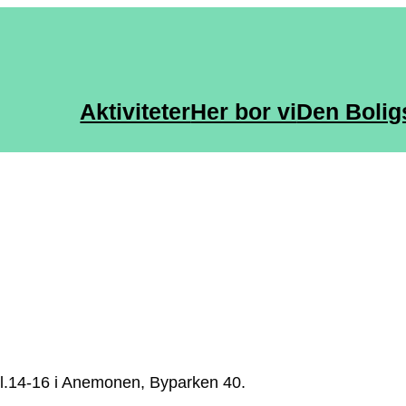
Aktiviteter
Her bor vi
Den Bolig
kl.14-16 i Anemonen, Byparken 40.