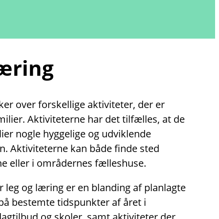
læring
r over forskellige aktiviteter, der er
lier. Aktiviteterne har det tilfælles, at de
lier nogle hyggelige og udviklende
. Aktiviteterne kan både finde sted
e eller i områdernes fælleshuse.
r leg og læring er en blanding af planlagte
på bestemte tidspunkter af året i
tilbud og skoler, samt aktiviteter der