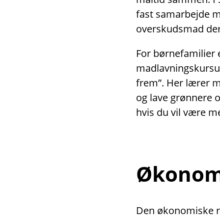
fast samarbejde 
overskudsmad der
For børnefamilier 
madlavningskursus
frem”. Her lærer 
og lave grønnere 
hvis du vil være m
Økonomi
Den økonomiske rå