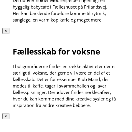
Derudover holder Mødrehjælpen ugentligt en
hyggelig babycafé i Fælleshuset på Frilandsvej.
Her kan barslende forældre komme til rytmik,
sanglege, en varm kop kaffe og meget mere.
×
Fællesskab for voksne
I boligområderne findes en række aktiviteter der er
særligt til voksne, der gerne vil være en del af et
fællesskab. Det er for eksempel Klub Mand, der
mødes til kaffe, tager i svømmehallen og laver
fællesspisninger. Derudover findes nørklecaféer,
hvor du kan komme med dine kreative sysler og få
inspiration fra andre kreative beboere.
×