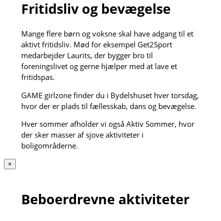
Fritidsliv og bevægelse
Mange flere børn og voksne skal have adgang til et
aktivt fritidsliv. Mød for eksempel Get2Sport
medarbejder Laurits, der bygger bro til
foreningslivet og gerne hjælper med at lave et
fritidspas.
GAME girlzone finder du i Bydelshuset hver torsdag,
hvor der er plads til fællesskab, dans og bevægelse.
Hver sommer afholder vi også Aktiv Sommer, hvor
der sker masser af sjove aktiviteter i
boligområderne.
×
Beboerdrevne aktiviteter