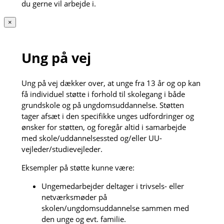
du gerne vil arbejde i.
×
Ung på vej
Ung på vej dækker over, at unge fra 13 år og op kan
få individuel støtte i forhold til skolegang i både
grundskole og på ungdomsuddannelse. Støtten
tager afsæt i den specifikke unges udfordringer og
ønsker for støtten, og foregår altid i samarbejde
med skole/uddannelsessted og/eller UU-
vejleder/studievejleder.
Eksempler på støtte kunne være:
Ungemedarbejder deltager i trivsels- eller
netværksmøder på
skolen/ungdomsuddannelse sammen med
den unge og evt. familie.