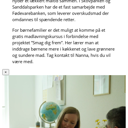
nyder et lækkert måltid sammen. I Skovparken og
Sanddalsparken har de et fast samarbejde med
Fødevarebanken, som leverer overskudsmad der
omdannes til spændende retter.
For børnefamilier er det muligt at komme på et
gratis madlavningskursus i forbindelse med
projektet ”Smag dig frem”. Her lærer man at
inddrage børnene mere i køkkenet og lave grønnere
og sundere mad. Tag kontakt til Nanna, hvis du vil
være med.
×