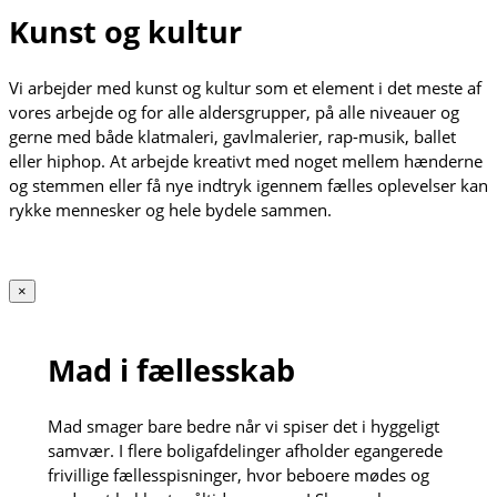
Kunst og kultur
Vi arbejder med kunst og kultur som et element i det meste af
vores arbejde og for alle aldersgrupper, på alle niveauer og
gerne med både klatmaleri, gavlmalerier, rap-musik, ballet
eller hiphop. At arbejde kreativt med noget mellem hænderne
og stemmen eller få nye indtryk igennem fælles oplevelser kan
rykke mennesker og hele bydele sammen.
×
Mad i fællesskab
Mad smager bare bedre når vi spiser det i hyggeligt
samvær. I flere boligafdelinger afholder egangerede
frivillige fællesspisninger, hvor beboere mødes og