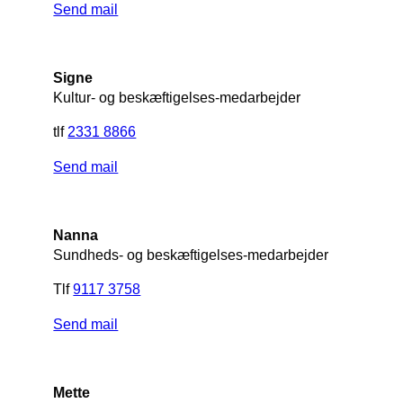
Send mail
Signe
Kultur- og beskæftigelses-medarbejder
tlf
2331 8866
Send mail
Nanna
Sundheds- og beskæftigelses-medarbejder
Tlf
9117 3758
Send mail
Mette