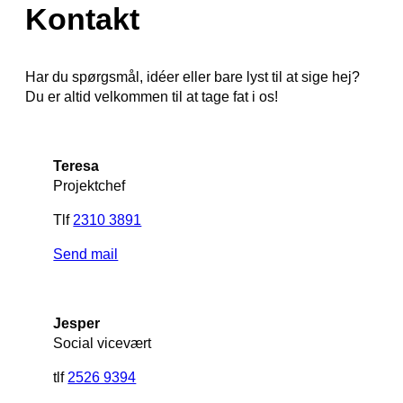
Kontakt
Har du spørgsmål, idéer eller bare lyst til at sige hej?
Du er altid velkommen til at tage fat i os!
Teresa
Projektchef
Tlf
2310 3891
Send mail
Jesper
Social vicevært
tlf
2526 9394