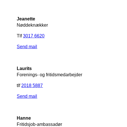
Jeanette
Nøddeknækker
Tlf
3017 6620
Send mail
Laurits
Forenings- og fritidsmedarbejder
tlf
2018 5887
Send mail
Hanne
Fritidsjob-ambassadør