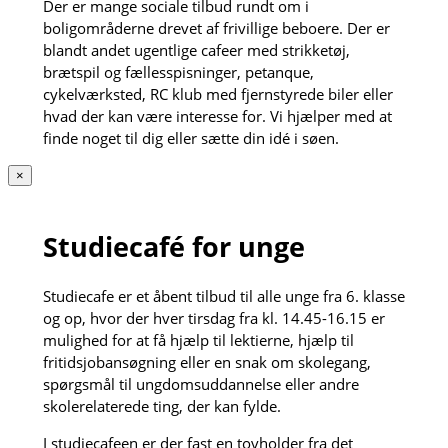
Der er mange sociale tilbud rundt om i
boligområderne drevet af frivillige beboere. Der er
blandt andet ugentlige cafeer med strikketøj,
brætspil og fællesspisninger, petanque,
cykelværksted, RC klub med fjernstyrede biler eller
hvad der kan være interesse for. Vi hjælper med at
finde noget til dig eller sætte din idé i søen.
×
Studiecafé for unge
Studiecafe er et åbent tilbud til alle unge fra 6. klasse
og op, hvor der hver tirsdag fra kl. 14.45-16.15 er
mulighed for at få hjælp til lektierne, hjælp til
fritidsjobansøgning eller en snak om skolegang,
spørgsmål til ungdomsuddannelse eller andre
skolerelaterede ting, der kan fylde.
I studiecafeen er der fast en tovholder fra det