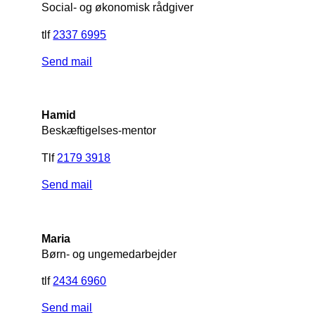
Social- og økonomisk rådgiver
tlf
2337 6995
Send mail
Hamid
Beskæftigelses-mentor
Tlf
2179 3918
Send mail
Maria
Børn- og ungemedarbejder
tlf
2434 6960
Send mail