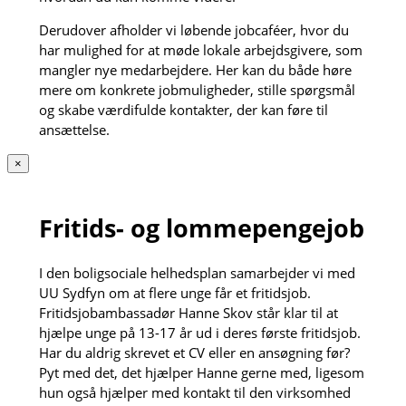
Derudover afholder vi løbende jobcaféer, hvor du
har mulighed for at møde lokale arbejdsgivere, som
mangler nye medarbejdere. Her kan du både høre
mere om konkrete jobmuligheder, stille spørgsmål
og skabe værdifulde kontakter, der kan føre til
ansættelse.
×
Fritids- og lommepengejob
I den boligsociale helhedsplan samarbejder vi med
UU Sydfyn om at flere unge får et fritidsjob.
Fritidsjobambassadør Hanne Skov står klar til at
hjælpe unge på 13-17 år ud i deres første fritidsjob.
Har du aldrig skrevet et CV eller en ansøgning før?
Pyt med det, det hjælper Hanne gerne med, ligesom
hun også hjælper med kontakt til den virksomhed