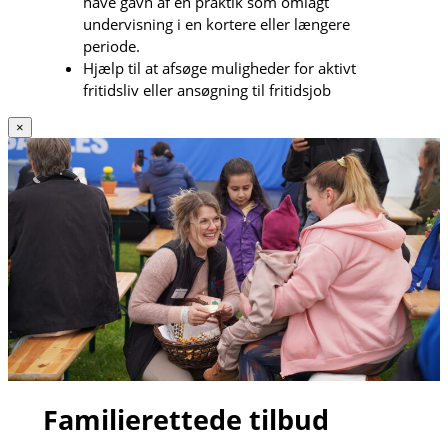
have gavn af en praktik som omlagt
undervisning i en kortere eller længere
periode.
Hjælp til at afsøge muligheder for aktivt
fritidsliv eller ansøgning til fritidsjob
×
Familierettede tilbud