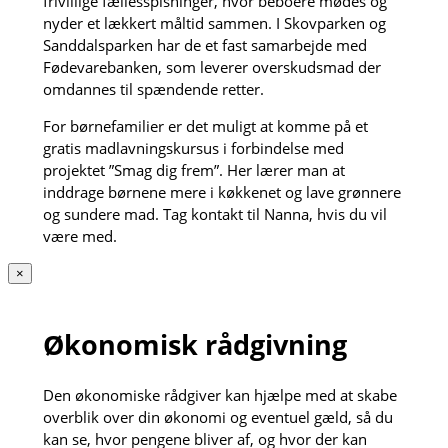
frivillige fællesspisninger, hvor beboere mødes og
nyder et lækkert måltid sammen. I Skovparken og
Sanddalsparken har de et fast samarbejde med
Fødevarebanken, som leverer overskudsmad der
omdannes til spændende retter.
For børnefamilier er det muligt at komme på et
gratis madlavningskursus i forbindelse med
projektet ”Smag dig frem”. Her lærer man at
inddrage børnene mere i køkkenet og lave grønnere
og sundere mad. Tag kontakt til Nanna, hvis du vil
være med.
×
Økonomisk rådgivning
Den økonomiske rådgiver kan hjælpe med at skabe
overblik over din økonomi og eventuel gæld, så du
kan se, hvor pengene bliver af, og hvor der kan