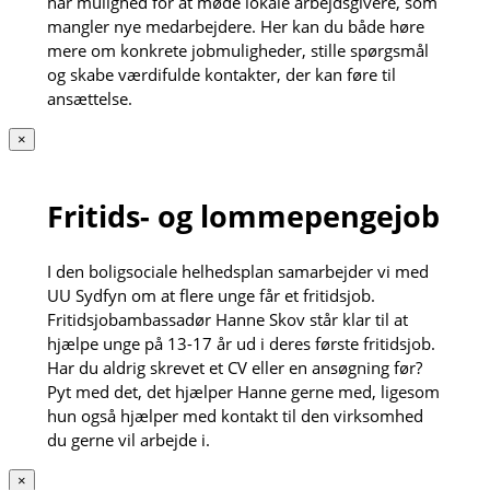
har mulighed for at møde lokale arbejdsgivere, som
mangler nye medarbejdere. Her kan du både høre
mere om konkrete jobmuligheder, stille spørgsmål
og skabe værdifulde kontakter, der kan føre til
ansættelse.
×
Fritids- og lommepengejob
I den boligsociale helhedsplan samarbejder vi med
UU Sydfyn om at flere unge får et fritidsjob.
Fritidsjobambassadør Hanne Skov står klar til at
hjælpe unge på 13-17 år ud i deres første fritidsjob.
Har du aldrig skrevet et CV eller en ansøgning før?
Pyt med det, det hjælper Hanne gerne med, ligesom
hun også hjælper med kontakt til den virksomhed
du gerne vil arbejde i.
×