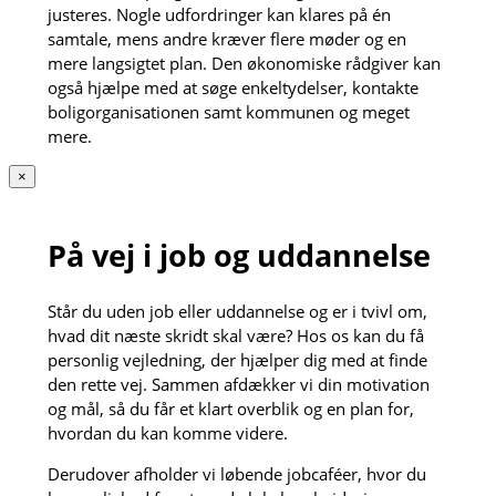
justeres. Nogle udfordringer kan klares på én
samtale, mens andre kræver flere møder og en
mere langsigtet plan. Den økonomiske rådgiver kan
også hjælpe med at søge enkeltydelser, kontakte
boligorganisationen samt kommunen og meget
mere.
×
På vej i job og uddannelse
Står du uden job eller uddannelse og er i tvivl om,
hvad dit næste skridt skal være? Hos os kan du få
personlig vejledning, der hjælper dig med at finde
den rette vej. Sammen afdækker vi din motivation
og mål, så du får et klart overblik og en plan for,
hvordan du kan komme videre.
Derudover afholder vi løbende jobcaféer, hvor du