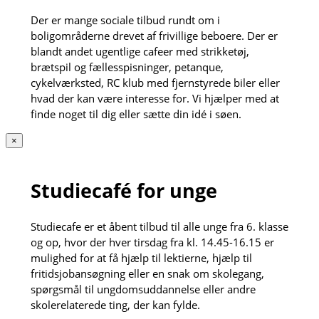
Der er mange sociale tilbud rundt om i
boligområderne drevet af frivillige beboere. Der er
blandt andet ugentlige cafeer med strikketøj,
brætspil og fællesspisninger, petanque,
cykelværksted, RC klub med fjernstyrede biler eller
hvad der kan være interesse for. Vi hjælper med at
finde noget til dig eller sætte din idé i søen.
×
Studiecafé for unge
Studiecafe er et åbent tilbud til alle unge fra 6. klasse
og op, hvor der hver tirsdag fra kl. 14.45-16.15 er
mulighed for at få hjælp til lektierne, hjælp til
fritidsjobansøgning eller en snak om skolegang,
spørgsmål til ungdomsuddannelse eller andre
skolerelaterede ting, der kan fylde.