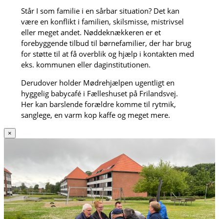
Står I som familie i en sårbar situation? Det kan
være en konflikt i familien, skilsmisse, mistrivsel
eller meget andet. Nøddeknækkeren er et
forebyggende tilbud til børnefamilier, der har brug
for støtte til at få overblik og hjælp i kontakten med
eks. kommunen eller daginstitutionen.
Derudover holder Mødrehjælpen ugentligt en
hyggelig babycafé i Fælleshuset på Frilandsvej.
Her kan barslende forældre komme til rytmik,
sanglege, en varm kop kaffe og meget mere.
×