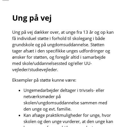
Ung på vej
Ung på vej dækker over, at unge fra 13 år og op kan
få individuel støtte i forhold til skolegang i både
grundskole og på ungdomsuddannelse. Støtten
tager afsæt i den specifikke unges udfordringer og
ønsker for støtten, og foregår altid i samarbejde
med skole/uddannelsessted og/eller UU-
vejleder/studievejleder.
Eksempler på støtte kunne være:
Ungemedarbejder deltager i trivsels- eller
netværksmøder på
skolen/ungdomsuddannelse sammen med
den unge og evt. familie.
Kan afsøge praktikmuligheder for unge, hvor
skolen og den unge vurderer, at den unge kan