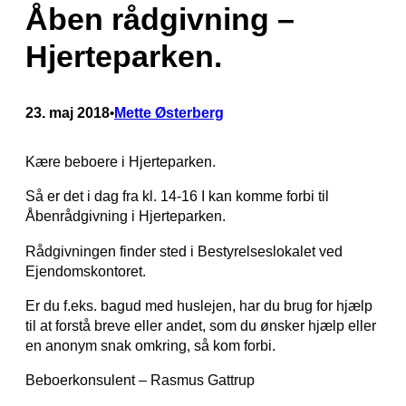
Åben rådgivning –
Hjerteparken.
23. maj 2018
Mette Østerberg
•
Kære beboere i Hjerteparken.
Så er det i dag fra kl. 14-16 I kan komme forbi til
Åbenrådgivning i Hjerteparken.
Rådgivningen finder sted i Bestyrelseslokalet ved
Ejendomskontoret.
Er du f.eks. bagud med huslejen, har du brug for hjælp
til at forstå breve eller andet, som du ønsker hjælp eller
en anonym snak omkring, så kom forbi.
Beboerkonsulent – Rasmus Gattrup