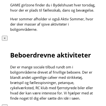
GAME girlzone finder du i Bydelshuset hver torsdag,
hvor der er plads til fællesskab, dans og bevægelse.
Hver sommer afholder vi også Aktiv Sommer, hvor
der sker masser af sjove aktiviteter i
boligområderne.
×
Beboerdrevne aktiviteter
Der er mange sociale tilbud rundt om i
boligområderne drevet af frivillige beboere. Der er
blandt andet ugentlige cafeer med strikketøj,
brætspil og fællesspisninger, petanque,
cykelværksted, RC klub med fjernstyrede biler eller
hvad der kan være interesse for. Vi hjælper med at
finde noget til dig eller sætte din idé i søen.