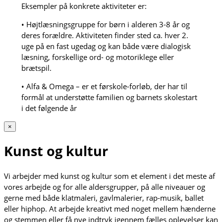
Eksempler på konkrete aktiviteter er:
• Højtlæsningsgruppe for børn i alderen 3-8 år og
deres forældre. Aktiviteten finder sted ca. hver 2.
uge på en fast ugedag og kan både være dialogisk
læsning, forskellige ord- og motoriklege eller
brætspil.
• Alfa & Omega – er et førskole-forløb, der har til
formål at understøtte familien og barnets skolestart
i det følgende år
×
Kunst og kultur
Vi arbejder med kunst og kultur som et element i det meste af
vores arbejde og for alle aldersgrupper, på alle niveauer og
gerne med både klatmaleri, gavlmalerier, rap-musik, ballet
eller hiphop. At arbejde kreativt med noget mellem hænderne
og stemmen eller få nye indtryk igennem fælles oplevelser kan