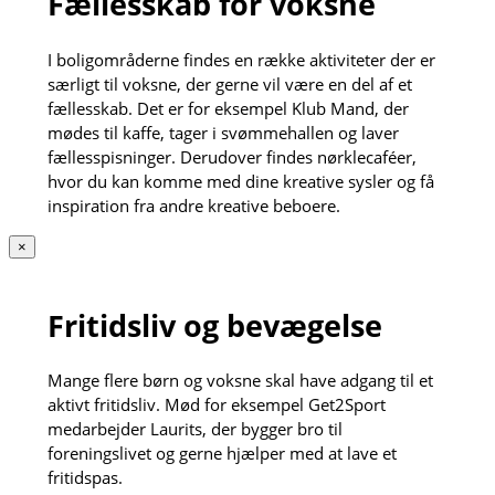
Fællesskab for voksne
I boligområderne findes en række aktiviteter der er
særligt til voksne, der gerne vil være en del af et
fællesskab. Det er for eksempel Klub Mand, der
mødes til kaffe, tager i svømmehallen og laver
fællesspisninger. Derudover findes nørklecaféer,
hvor du kan komme med dine kreative sysler og få
inspiration fra andre kreative beboere.
×
Fritidsliv og bevægelse
Mange flere børn og voksne skal have adgang til et
aktivt fritidsliv. Mød for eksempel Get2Sport
medarbejder Laurits, der bygger bro til
foreningslivet og gerne hjælper med at lave et
fritidspas.