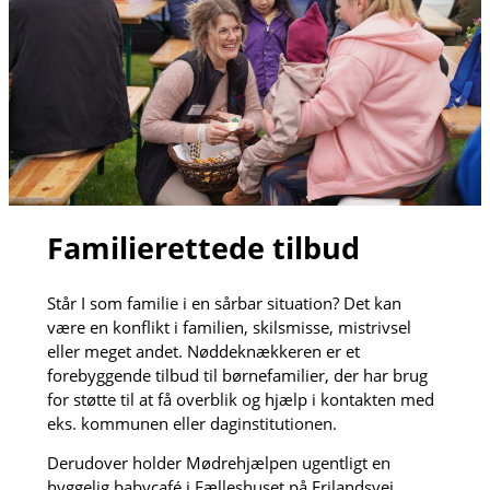
Familierettede tilbud
Står I som familie i en sårbar situation? Det kan
være en konflikt i familien, skilsmisse, mistrivsel
eller meget andet. Nøddeknækkeren er et
forebyggende tilbud til børnefamilier, der har brug
for støtte til at få overblik og hjælp i kontakten med
eks. kommunen eller daginstitutionen.
Derudover holder Mødrehjælpen ugentligt en
hyggelig babycafé i Fælleshuset på Frilandsvej.