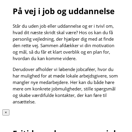
På vej i job og uddannelse
Står du uden job eller uddannelse og er i tvivl om,
hvad dit næste skridt skal være? Hos os kan du få
personlig vejledning, der hjælper dig med at finde
den rette vej. Sammen afdækker vi din motivation
og mål, så du får et klart overblik og en plan for,
hvordan du kan komme videre.
Derudover afholder vi løbende jobcaféer, hvor du
har mulighed for at møde lokale arbejdsgivere, som
mangler nye medarbejdere. Her kan du både høre
mere om konkrete jobmuligheder, stille spørgsmål
og skabe værdifulde kontakter, der kan føre til
ansættelse.
×