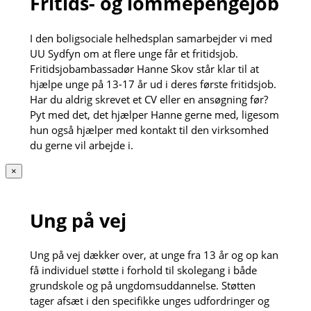
Fritids- og lommepengejob
I den boligsociale helhedsplan samarbejder vi med
UU Sydfyn om at flere unge får et fritidsjob.
Fritidsjobambassadør Hanne Skov står klar til at
hjælpe unge på 13-17 år ud i deres første fritidsjob.
Har du aldrig skrevet et CV eller en ansøgning før?
Pyt med det, det hjælper Hanne gerne med, ligesom
hun også hjælper med kontakt til den virksomhed
du gerne vil arbejde i.
×
Ung på vej
Ung på vej dækker over, at unge fra 13 år og op kan
få individuel støtte i forhold til skolegang i både
grundskole og på ungdomsuddannelse. Støtten
tager afsæt i den specifikke unges udfordringer og