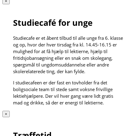
×
Studiecafé for unge
Studiecafe er et åbent tilbud til alle unge fra 6. klasse
og op, hvor der hver tirsdag fra kl. 14.45-16.15 er
mulighed for at få hjælp til lektierne, hjælp til
fritidsjobansøgning eller en snak om skolegang,
spørgsmål til ungdomsuddannelse eller andre
skolerelaterede ting, der kan fylde.
I studiecafeen er der fast en tovholder fra det
boligsociale team til stede samt voksne frivillige
lektiehjælpere. Der vil hver gang være lidt gratis
mad og drikke, så der er energi til lektierne.
×
Træffetid