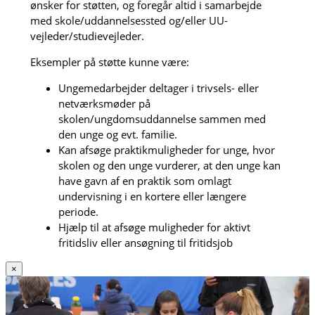
ønsker for støtten, og foregår altid i samarbejde
med skole/uddannelsessted og/eller UU-
vejleder/studievejleder.
Eksempler på støtte kunne være:
Ungemedarbejder deltager i trivsels- eller
netværksmøder på
skolen/ungdomsuddannelse sammen med
den unge og evt. familie.
Kan afsøge praktikmuligheder for unge, hvor
skolen og den unge vurderer, at den unge kan
have gavn af en praktik som omlagt
undervisning i en kortere eller længere
periode.
Hjælp til at afsøge muligheder for aktivt
fritidsliv eller ansøgning til fritidsjob
×