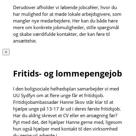
Derudover afholder vi løbende jobcaféer, hvor du
har mulighed for at møde lokale arbejdsgivere, som
mangler nye medarbejdere. Her kan du både høre
mere om konkrete jobmuligheder, stille spørgsmål
og skabe værdifulde kontakter, der kan føre til
ansættelse.
×
Fritids- og lommepengejob
I den boligsociale helhedsplan samarbejder vi med
UU Sydfyn om at flere unge får et fritidsjob.
Fritidsjobambassadør Hanne Skov står klar til at
hjælpe unge på 13-17 år ud i deres første fritidsjob.
Har du aldrig skrevet et CV eller en ansøgning før?
Pyt med det, det hjælper Hanne gerne med, ligesom
hun også hjælper med kontakt til den virksomhed
du gerne vil arbejde i.