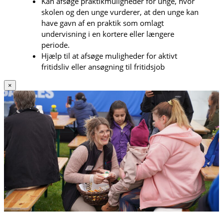
Kan afsøge praktikmuligheder for unge, hvor
skolen og den unge vurderer, at den unge kan
have gavn af en praktik som omlagt
undervisning i en kortere eller længere
periode.
Hjælp til at afsøge muligheder for aktivt
fritidsliv eller ansøgning til fritidsjob
×