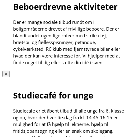
Beboerdrevne aktiviteter
Der er mange sociale tilbud rundt om i
boligområderne drevet af frivillige beboere. Der er
blandt andet ugentlige cafeer med strikketøj,
brætspil og fællesspisninger, petanque,
cykelværksted, RC klub med fjernstyrede biler eller
hvad der kan være interesse for. Vi hjælper med at
finde noget til dig eller sætte din idé i søen.
×
Studiecafé for unge
Studiecafe er et åbent tilbud til alle unge fra 6. klasse
og op, hvor der hver tirsdag fra kl. 14.45-16.15 er
mulighed for at få hjælp til lektierne, hjælp til
fritidsjobansøgning eller en snak om skolegang,