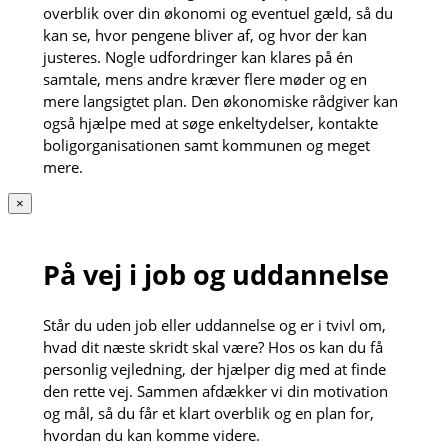
overblik over din økonomi og eventuel gæld, så du
kan se, hvor pengene bliver af, og hvor der kan
justeres. Nogle udfordringer kan klares på én
samtale, mens andre kræver flere møder og en
mere langsigtet plan. Den økonomiske rådgiver kan
også hjælpe med at søge enkeltydelser, kontakte
boligorganisationen samt kommunen og meget
mere.
×
På vej i job og uddannelse
Står du uden job eller uddannelse og er i tvivl om,
hvad dit næste skridt skal være? Hos os kan du få
personlig vejledning, der hjælper dig med at finde
den rette vej. Sammen afdækker vi din motivation
og mål, så du får et klart overblik og en plan for,
hvordan du kan komme videre.