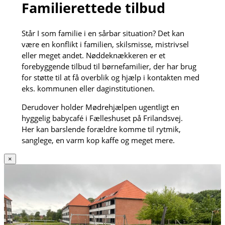
Familierettede tilbud
Står I som familie i en sårbar situation? Det kan
være en konflikt i familien, skilsmisse, mistrivsel
eller meget andet. Nøddeknækkeren er et
forebyggende tilbud til børnefamilier, der har brug
for støtte til at få overblik og hjælp i kontakten med
eks. kommunen eller daginstitutionen.
Derudover holder Mødrehjælpen ugentligt en
hyggelig babycafé i Fælleshuset på Frilandsvej.
Her kan barslende forældre komme til rytmik,
sanglege, en varm kop kaffe og meget mere.
×