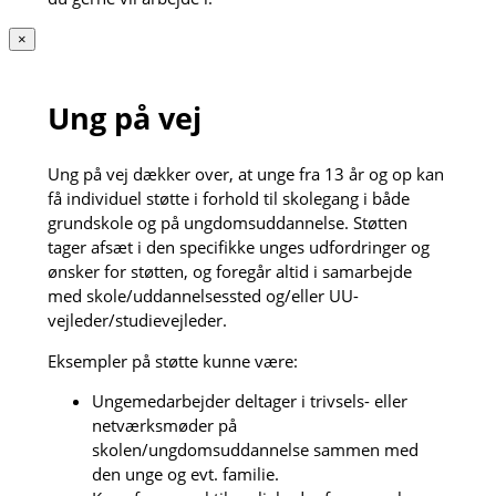
×
Ung på vej
Ung på vej dækker over, at unge fra 13 år og op kan
få individuel støtte i forhold til skolegang i både
grundskole og på ungdomsuddannelse. Støtten
tager afsæt i den specifikke unges udfordringer og
ønsker for støtten, og foregår altid i samarbejde
med skole/uddannelsessted og/eller UU-
vejleder/studievejleder.
Eksempler på støtte kunne være:
Ungemedarbejder deltager i trivsels- eller
netværksmøder på
skolen/ungdomsuddannelse sammen med
den unge og evt. familie.