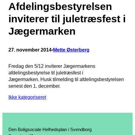
Afdelingsbestyrelsen
inviterer til juletræsfest i
Jægermarken
27. november 2014
Mette Østerberg
•
Fredag den 5/12 inviterer Jægermarkens
afdelingsbestyrelse til juletræsfest i
Jægermarken. Husk tilmelding til afdelingsbestyrelsen
senest den 1. december.
Ikke kategoriseret
Den Boligsociale Helhedsplan i Svendborg