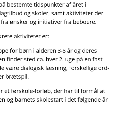
på bestemte tidspunkter af året i
tilbud og skoler, samt aktiviteter der
fra ønsker og initiativer fra beboere.
ete aktiviteter er:
pe for børn i alderen 3-8 år og deres
en finder sted ca. hver 2. uge på en fast
 være dialogisk læsning, forskellige ord-
er brætspil.
 et førskole-forløb, der har til formål at
en og barnets skolestart i det følgende år