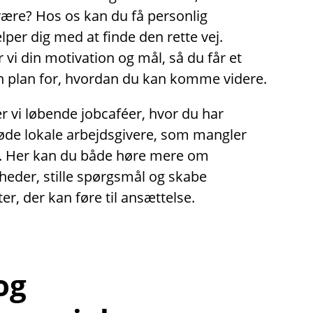
være? Hos os kan du få personlig
lper dig med at finde den rette vej.
i din motivation og mål, så du får et
en plan for, hvordan du kan komme videre.
 vi løbende jobcaféer, hvor du har
øde lokale arbejdsgivere, som mangler
. Her kan du både høre mere om
heder, stille spørgsmål og skabe
er, der kan føre til ansættelse.
 og