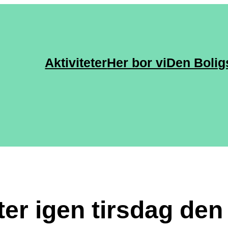
Aktiviteter
Her bor vi
Den Bolig
ter igen tirsdag den