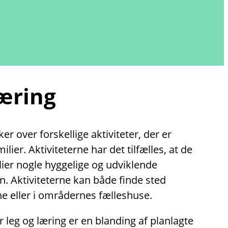
læring
r over forskellige aktiviteter, der er
lier. Aktiviteterne har det tilfælles, at de
lier nogle hyggelige og udviklende
. Aktiviteterne kan både finde sted
e eller i områdernes fælleshuse.
r leg og læring er en blanding af planlagte