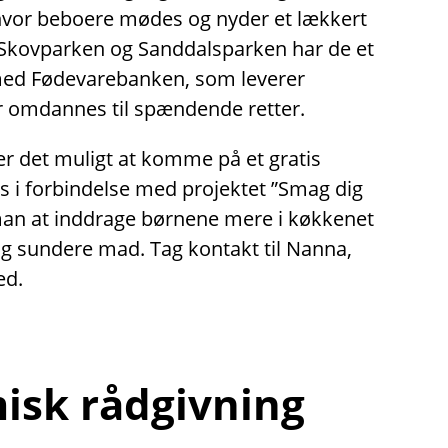
 hvor beboere mødes og nyder et lækkert
Skovparken og Sanddalsparken har de et
med Fødevarebanken, som leverer
 omdannes til spændende retter.
er det muligt at komme på et gratis
 i forbindelse med projektet ”Smag dig
man at inddrage børnene mere i køkkenet
og sundere mad. Tag kontakt til Nanna,
ed.
sk rådgivning