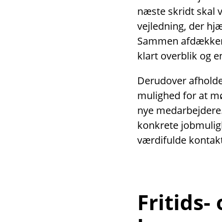
næste skridt skal 
vejledning, der hjæ
Sammen afdækker v
klart overblik og 
Derudover afholder
mulighed for at m
nye medarbejdere
konkrete jobmulig
værdifulde kontakt
Fritids-