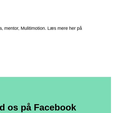
mba, mentor, Mulitimotion. Læs mere her på
nd os på Facebook