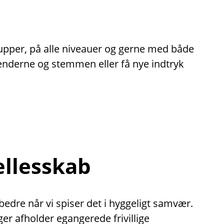
rupper, på alle niveauer og gerne med både
hænderne og stemmen eller få nye indtryk
ællesskab
dre når vi spiser det i hyggeligt samvær.
nger afholder egangerede frivillige