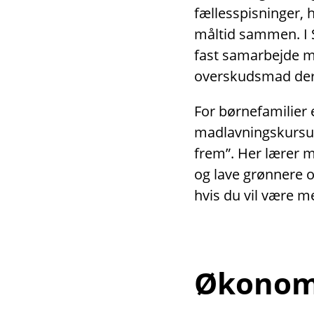
fællesspisninger,
måltid sammen. I 
fast samarbejde 
overskudsmad der
For børnefamilier 
madlavningskursus
frem”. Her lærer 
og lave grønnere 
hvis du vil være m
Økonomi