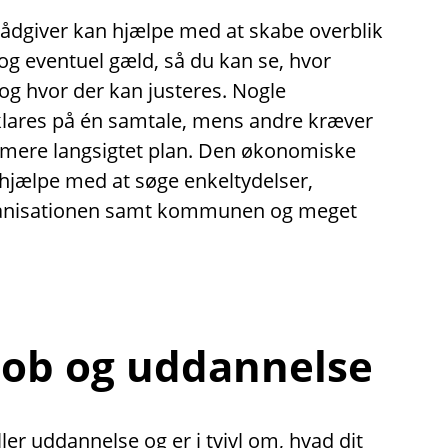
dgiver kan hjælpe med at skabe overblik
g eventuel gæld, så du kan se, hvor
 og hvor der kan justeres. Nogle
klares på én samtale, mens andre kræver
 mere langsigtet plan. Den økonomiske
hjælpe med at søge enkeltydelser,
ganisationen samt kommunen og meget
 job og uddannelse
ler uddannelse og er i tvivl om, hvad dit