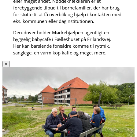
eller meget andet. Nøddeknækkeren er et
forebyggende tilbud til børnefamilier, der har brug
for støtte til at få overblik og hjælp i kontakten med
eks. kommunen eller daginstitutionen.
Derudover holder Mødrehjælpen ugentligt en
hyggelig babycafé i Fælleshuset på Frilandsvej.
Her kan barslende forældre komme til rytmik,
sanglege, en varm kop kaffe og meget mere.
×