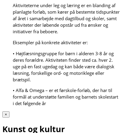
Aktiviteterne under leg og læring er en blanding af
planlagte forløb, som kører på bestemte tidspunkter
af året i samarbejde med dagtilbud og skoler, samt
aktiviteter der løbende opstår ud fra ønsker og
initiativer fra beboere.
Eksempler på konkrete aktiviteter er:
• Højtlæsningsgruppe for børn i alderen 3-8 år og
deres forældre. Aktiviteten finder sted ca. hver 2.
uge på en fast ugedag og kan både være dialogisk
læsning, forskellige ord- og motoriklege eller
brætspil.
• Alfa & Omega – er et førskole-forløb, der har til
formål at understøtte familien og barnets skolestart
i det følgende år
×
Kunst og kultur