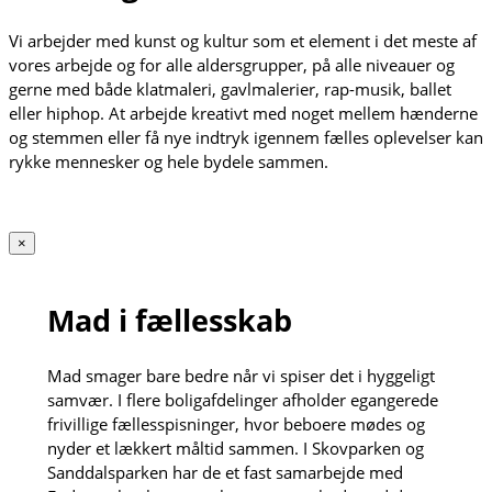
Vi arbejder med kunst og kultur som et element i det meste af
vores arbejde og for alle aldersgrupper, på alle niveauer og
gerne med både klatmaleri, gavlmalerier, rap-musik, ballet
eller hiphop. At arbejde kreativt med noget mellem hænderne
og stemmen eller få nye indtryk igennem fælles oplevelser kan
rykke mennesker og hele bydele sammen.
×
Mad i fællesskab
Mad smager bare bedre når vi spiser det i hyggeligt
samvær. I flere boligafdelinger afholder egangerede
frivillige fællesspisninger, hvor beboere mødes og
nyder et lækkert måltid sammen. I Skovparken og
Sanddalsparken har de et fast samarbejde med