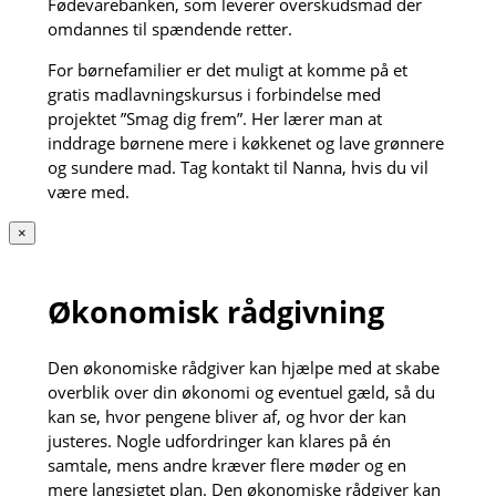
Fødevarebanken, som leverer overskudsmad der
omdannes til spændende retter.
For børnefamilier er det muligt at komme på et
gratis madlavningskursus i forbindelse med
projektet ”Smag dig frem”. Her lærer man at
inddrage børnene mere i køkkenet og lave grønnere
og sundere mad. Tag kontakt til Nanna, hvis du vil
være med.
×
Økonomisk rådgivning
Den økonomiske rådgiver kan hjælpe med at skabe
overblik over din økonomi og eventuel gæld, så du
kan se, hvor pengene bliver af, og hvor der kan
justeres. Nogle udfordringer kan klares på én
samtale, mens andre kræver flere møder og en
mere langsigtet plan. Den økonomiske rådgiver kan