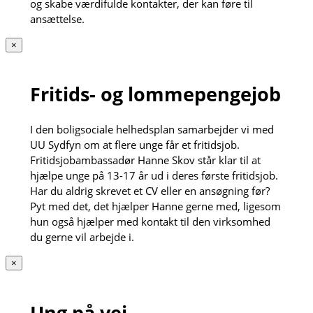
og skabe værdifulde kontakter, der kan føre til
ansættelse.
×
Fritids- og lommepengejob
I den boligsociale helhedsplan samarbejder vi med
UU Sydfyn om at flere unge får et fritidsjob.
Fritidsjobambassadør Hanne Skov står klar til at
hjælpe unge på 13-17 år ud i deres første fritidsjob.
Har du aldrig skrevet et CV eller en ansøgning før?
Pyt med det, det hjælper Hanne gerne med, ligesom
hun også hjælper med kontakt til den virksomhed
du gerne vil arbejde i.
×
Ung på vej