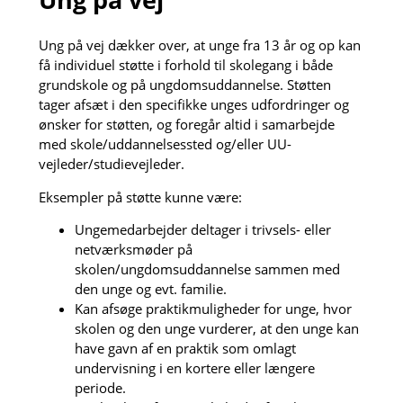
Ung på vej dækker over, at unge fra 13 år og op kan
få individuel støtte i forhold til skolegang i både
grundskole og på ungdomsuddannelse. Støtten
tager afsæt i den specifikke unges udfordringer og
ønsker for støtten, og foregår altid i samarbejde
med skole/uddannelsessted og/eller UU-
vejleder/studievejleder.
Eksempler på støtte kunne være:
Ungemedarbejder deltager i trivsels- eller
netværksmøder på
skolen/ungdomsuddannelse sammen med
den unge og evt. familie.
Kan afsøge praktikmuligheder for unge, hvor
skolen og den unge vurderer, at den unge kan
have gavn af en praktik som omlagt
undervisning i en kortere eller længere
periode.