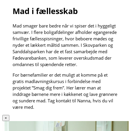
Mad i fællesskab
Mad smager bare bedre når vi spiser det i hyggeligt
samvær. I flere boligafdelinger afholder egangerede
frivillige fællesspisninger, hvor beboere mødes og
nyder et lækkert måltid sammen. I Skovparken og
Sanddalsparken har de et fast samarbejde med
Fødevarebanken, som leverer overskudsmad der
omdannes til spændende retter.
For børnefamilier er det muligt at komme på et
gratis madlavningskursus i forbindelse med
projektet ”Smag dig frem”. Her lærer man at
inddrage børnene mere i køkkenet og lave grønnere
og sundere mad. Tag kontakt til Nanna, hvis du vil
være med.
×