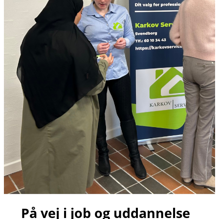
På vej i job og uddannelse