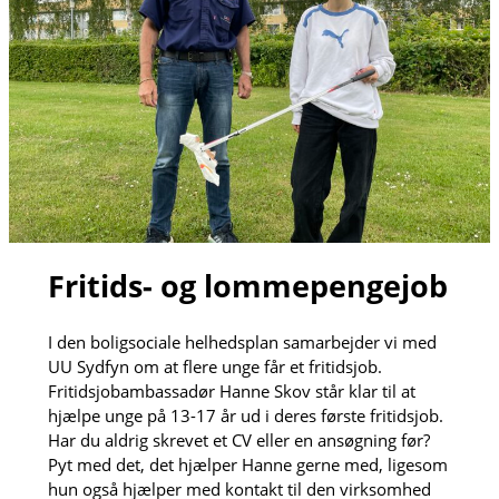
Fritids- og lommepengejob
I den boligsociale helhedsplan samarbejder vi med
UU Sydfyn om at flere unge får et fritidsjob.
Fritidsjobambassadør Hanne Skov står klar til at
hjælpe unge på 13-17 år ud i deres første fritidsjob.
Har du aldrig skrevet et CV eller en ansøgning før?
Pyt med det, det hjælper Hanne gerne med, ligesom
hun også hjælper med kontakt til den virksomhed