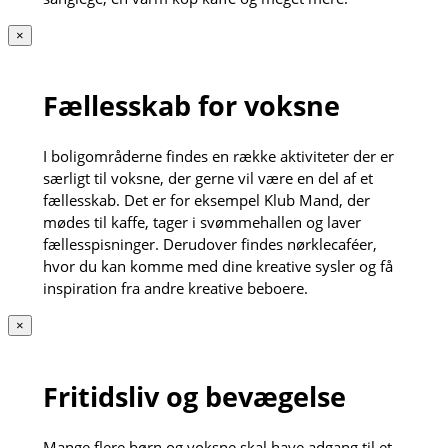
×
Fællesskab for voksne
I boligområderne findes en række aktiviteter der er
særligt til voksne, der gerne vil være en del af et
fællesskab. Det er for eksempel Klub Mand, der
mødes til kaffe, tager i svømmehallen og laver
fællesspisninger. Derudover findes nørklecaféer,
hvor du kan komme med dine kreative sysler og få
inspiration fra andre kreative beboere.
×
Fritidsliv og bevægelse
Mange flere børn og voksne skal have adgang til et