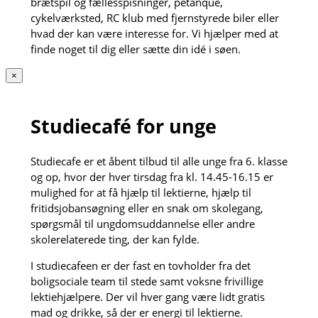
brætspil og fællesspisninger, petanque,
cykelværksted, RC klub med fjernstyrede biler eller
hvad der kan være interesse for. Vi hjælper med at
finde noget til dig eller sætte din idé i søen.
×
Studiecafé for unge
Studiecafe er et åbent tilbud til alle unge fra 6. klasse
og op, hvor der hver tirsdag fra kl. 14.45-16.15 er
mulighed for at få hjælp til lektierne, hjælp til
fritidsjobansøgning eller en snak om skolegang,
spørgsmål til ungdomsuddannelse eller andre
skolerelaterede ting, der kan fylde.
I studiecafeen er der fast en tovholder fra det
boligsociale team til stede samt voksne frivillige
lektiehjælpere. Der vil hver gang være lidt gratis
mad og drikke, så der er energi til lektierne.