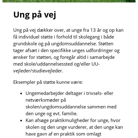
Ung på vej
Ung på vej dækker over, at unge fra 13 år og op kan
få individuel støtte i forhold til skolegang i både
grundskole og på ungdomsuddannelse. Støtten
tager afsæt i den specifikke unges udfordringer og
ønsker for støtten, og foregår altid i samarbejde
med skole/uddannelsessted og/eller UU-
vejleder/studievejleder.
Eksempler på støtte kunne være:
Ungemedarbejder deltager i trivsels- eller
netværksmøder på
skolen/ungdomsuddannelse sammen med
den unge og evt. familie.
Kan afsøge praktikmuligheder for unge, hvor
skolen og den unge vurderer, at den unge kan
have gavn af en praktik som omlagt