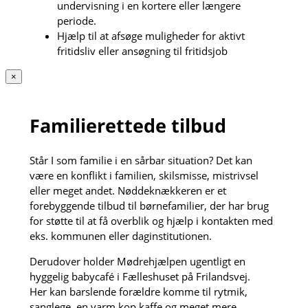
undervisning i en kortere eller længere
periode.
Hjælp til at afsøge muligheder for aktivt
fritidsliv eller ansøgning til fritidsjob
×
Familierettede tilbud
Står I som familie i en sårbar situation? Det kan
være en konflikt i familien, skilsmisse, mistrivsel
eller meget andet. Nøddeknækkeren er et
forebyggende tilbud til børnefamilier, der har brug
for støtte til at få overblik og hjælp i kontakten med
eks. kommunen eller daginstitutionen.
Derudover holder Mødrehjælpen ugentligt en
hyggelig babycafé i Fælleshuset på Frilandsvej.
Her kan barslende forældre komme til rytmik,
sanglege, en varm kop kaffe og meget mere.