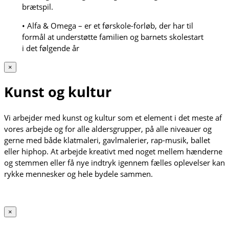
brætspil.
• Alfa & Omega – er et førskole-forløb, der har til
formål at understøtte familien og barnets skolestart
i det følgende år
×
Kunst og kultur
Vi arbejder med kunst og kultur som et element i det meste af
vores arbejde og for alle aldersgrupper, på alle niveauer og
gerne med både klatmaleri, gavlmalerier, rap-musik, ballet
eller hiphop. At arbejde kreativt med noget mellem hænderne
og stemmen eller få nye indtryk igennem fælles oplevelser kan
rykke mennesker og hele bydele sammen.
×