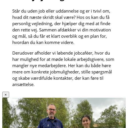
Står du uden job eller uddannelse og er i tvivl om,
hvad dit næste skridt skal være? Hos os kan du få
personlig vejledning, der hjælper dig med at finde
den rette vej. Sammen afdækker vi din motivation
og mål, så du får et klart overblik og en plan for,
hvordan du kan komme videre.
Derudover afholder vi løbende jobcaféer, hvor du
har mulighed for at møde lokale arbejdsgivere, som
mangler nye medarbejdere. Her kan du både høre
mere om konkrete jobmuligheder, stille spørgsmål
og skabe værdifulde kontakter, der kan føre til
ansættelse.
×