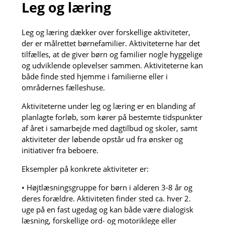
Leg og læring
Leg og læring dækker over forskellige aktiviteter,
der er målrettet børnefamilier. Aktiviteterne har det
tilfælles, at de giver børn og familier nogle hyggelige
og udviklende oplevelser sammen. Aktiviteterne kan
både finde sted hjemme i familierne eller i
områdernes fælleshuse.
Aktiviteterne under leg og læring er en blanding af
planlagte forløb, som kører på bestemte tidspunkter
af året i samarbejde med dagtilbud og skoler, samt
aktiviteter der løbende opstår ud fra ønsker og
initiativer fra beboere.
Eksempler på konkrete aktiviteter er:
• Højtlæsningsgruppe for børn i alderen 3-8 år og
deres forældre. Aktiviteten finder sted ca. hver 2.
uge på en fast ugedag og kan både være dialogisk
læsning, forskellige ord- og motoriklege eller