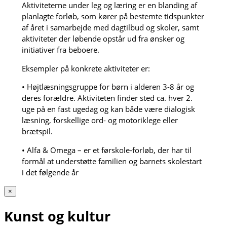
Aktiviteterne under leg og læring er en blanding af
planlagte forløb, som kører på bestemte tidspunkter
af året i samarbejde med dagtilbud og skoler, samt
aktiviteter der løbende opstår ud fra ønsker og
initiativer fra beboere.
Eksempler på konkrete aktiviteter er:
• Højtlæsningsgruppe for børn i alderen 3-8 år og
deres forældre. Aktiviteten finder sted ca. hver 2.
uge på en fast ugedag og kan både være dialogisk
læsning, forskellige ord- og motoriklege eller
brætspil.
• Alfa & Omega – er et førskole-forløb, der har til
formål at understøtte familien og barnets skolestart
i det følgende år
×
Kunst og kultur