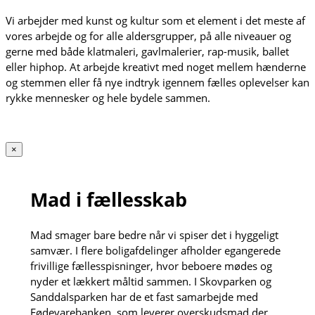
Vi arbejder med kunst og kultur som et element i det meste af
vores arbejde og for alle aldersgrupper, på alle niveauer og
gerne med både klatmaleri, gavlmalerier, rap-musik, ballet
eller hiphop. At arbejde kreativt med noget mellem hænderne
og stemmen eller få nye indtryk igennem fælles oplevelser kan
rykke mennesker og hele bydele sammen.
×
Mad i fællesskab
Mad smager bare bedre når vi spiser det i hyggeligt
samvær. I flere boligafdelinger afholder egangerede
frivillige fællesspisninger, hvor beboere mødes og
nyder et lækkert måltid sammen. I Skovparken og
Sanddalsparken har de et fast samarbejde med
Fødevarebanken, som leverer overskudsmad der