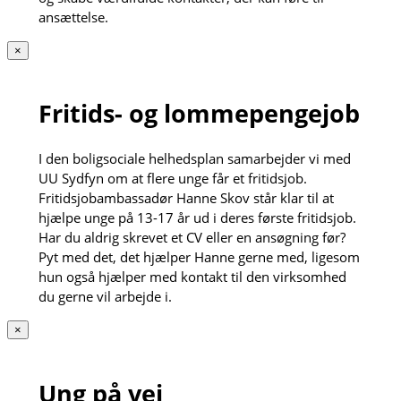
ansættelse.
×
Fritids- og lommepengejob
I den boligsociale helhedsplan samarbejder vi med
UU Sydfyn om at flere unge får et fritidsjob.
Fritidsjobambassadør Hanne Skov står klar til at
hjælpe unge på 13-17 år ud i deres første fritidsjob.
Har du aldrig skrevet et CV eller en ansøgning før?
Pyt med det, det hjælper Hanne gerne med, ligesom
hun også hjælper med kontakt til den virksomhed
du gerne vil arbejde i.
×
Ung på vej