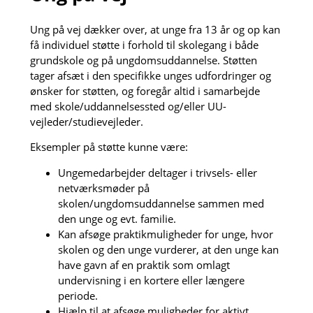
Ung på vej dækker over, at unge fra 13 år og op kan
få individuel støtte i forhold til skolegang i både
grundskole og på ungdomsuddannelse. Støtten
tager afsæt i den specifikke unges udfordringer og
ønsker for støtten, og foregår altid i samarbejde
med skole/uddannelsessted og/eller UU-
vejleder/studievejleder.
Eksempler på støtte kunne være:
Ungemedarbejder deltager i trivsels- eller
netværksmøder på
skolen/ungdomsuddannelse sammen med
den unge og evt. familie.
Kan afsøge praktikmuligheder for unge, hvor
skolen og den unge vurderer, at den unge kan
have gavn af en praktik som omlagt
undervisning i en kortere eller længere
periode.
Hjælp til at afsøge muligheder for aktivt