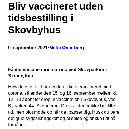
Bliv vaccineret uden
tidsbestilling i
Skovbyhus
9. september 2021
Mette Østerberg
•
Få din vaccine mod corona ved Skovparken i
Skovbyhus
Hvis du eller dit barn endnu ikke er vaccineret mod
corona, så er der den 15. og 16. september mellem kl.
12–18 åbent for drop in vaccination i Skovbyhus, ved
Byparken 44, Svendborg. Du skal derfor ikke bestille
tid, men blot møde op når det passer dig. Husk du bare
det gule sygesikringskort og at spise og drikke lidt på
forhånd.