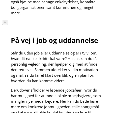
også hjælpe med at søge enkeltydelser, kontakte
boligorganisationen samt kommunen og meget
mere.
×
På vej i job og uddannelse
Står du uden job eller uddannelse og er i tvivl om,
hvad dit næste skridt skal være? Hos os kan du få
personlig vejledning, der hjælper dig med at finde
den rette vej. Sammen afdækker vi din motivation
og mål, så du får et klart overblik og en plan for,
hvordan du kan komme videre.
Derudover afholder vi løbende jobcaféer, hvor du
har mulighed for at møde lokale arbejdsgivere, som
mangler nye medarbejdere. Her kan du både høre
mere om konkrete jobmuligheder, stille spørgsmål
og skabe værdifulde kontakter, der kan føre til