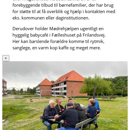
forebyggende tilbud til børnefamilier, der har brug
for støtte til at få overblik og hjælp i kontakten med
eks. kommunen eller daginstitutionen.
Derudover holder Mødrehjælpen ugentligt en
hyggelig babycafé i Fælleshuset på Frilandsvej.
Her kan barslende forældre komme til rytmik,
sanglege, en varm kop kaffe og meget mere.
×