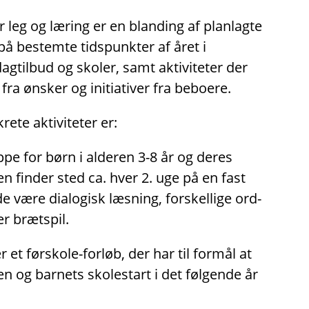
r leg og læring er en blanding af planlagte
på bestemte tidspunkter af året i
tilbud og skoler, samt aktiviteter der
fra ønsker og initiativer fra beboere.
ete aktiviteter er:
pe for børn i alderen 3-8 år og deres
en finder sted ca. hver 2. uge på en fast
 være dialogisk læsning, forskellige ord-
er brætspil.
 et førskole-forløb, der har til formål at
en og barnets skolestart i det følgende år