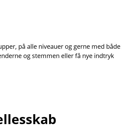
rupper, på alle niveauer og gerne med både
hænderne og stemmen eller få nye indtryk
ællesskab