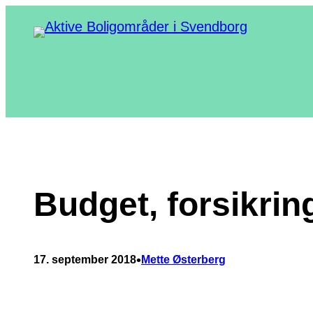
Spring
til
indhold
Budget, forsikrin
•
17. september 2018
Mette Østerberg