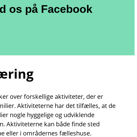
nd os på Facebook
læring
r over forskellige aktiviteter, der er
lier. Aktiviteterne har det tilfælles, at de
lier nogle hyggelige og udviklende
. Aktiviteterne kan både finde sted
e eller i områdernes fælleshuse.