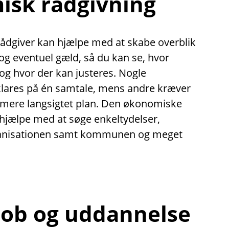
sk rådgivning
dgiver kan hjælpe med at skabe overblik
g eventuel gæld, så du kan se, hvor
 og hvor der kan justeres. Nogle
klares på én samtale, mens andre kræver
 mere langsigtet plan. Den økonomiske
hjælpe med at søge enkeltydelser,
ganisationen samt kommunen og meget
 job og uddannelse