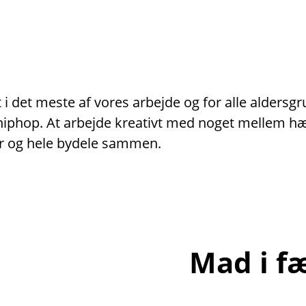
i det meste af vores arbejde og for alle aldersg
er hiphop. At arbejde kreativt med noget mellem 
r og hele bydele sammen.
Mad i f