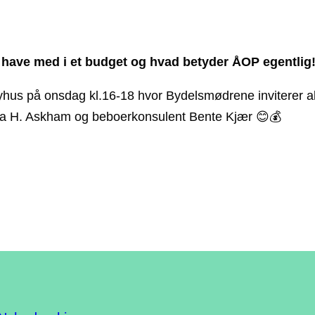
l have med i et budget og hvad betyder ÅOP egentlig
yhus på onsdag kl.16-18 hvor Bydelsmødrene inviterer alle
 H. Askham og beboerkonsulent Bente Kjær 😊💰