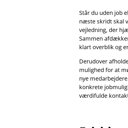
Står du uden job el
næste skridt skal 
vejledning, der hjæ
Sammen afdækker v
klart overblik og 
Derudover afholder
mulighed for at m
nye medarbejdere
konkrete jobmulig
værdifulde kontakt