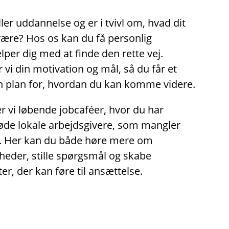
ler uddannelse og er i tvivl om, hvad dit
være? Hos os kan du få personlig
lper dig med at finde den rette vej.
i din motivation og mål, så du får et
en plan for, hvordan du kan komme videre.
 vi løbende jobcaféer, hvor du har
øde lokale arbejdsgivere, som mangler
. Her kan du både høre mere om
heder, stille spørgsmål og skabe
er, der kan føre til ansættelse.