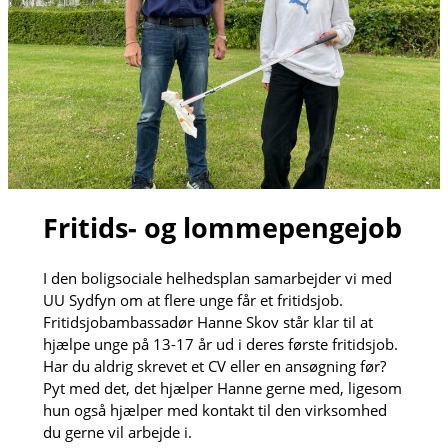
Fritids- og lommepengejob
I den boligsociale helhedsplan samarbejder vi med
UU Sydfyn om at flere unge får et fritidsjob.
Fritidsjobambassadør Hanne Skov står klar til at
hjælpe unge på 13-17 år ud i deres første fritidsjob.
Har du aldrig skrevet et CV eller en ansøgning før?
Pyt med det, det hjælper Hanne gerne med, ligesom
hun også hjælper med kontakt til den virksomhed
du gerne vil arbejde i.