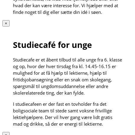
hvad der kan være interesse for. Vi hjælper med at
finde noget til dig eller sætte din idé i søen.
×
Studiecafé for unge
Studiecafe er et åbent tilbud til alle unge fra 6. klasse
og op, hvor der hver tirsdag fra kl. 14.45-16.15 er
mulighed for at få hjælp til lektierne, hjælp til
fritidsjobansøgning eller en snak om skolegang,
spørgsmål til ungdomsuddannelse eller andre
skolerelaterede ting, der kan fylde.
I studiecafeen er der fast en tovholder fra det
boligsociale team til stede samt voksne frivillige
lektiehjælpere. Der vil hver gang være lidt gratis
mad og drikke, så der er energi til lektierne.