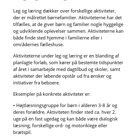
Leg og læring dækker over forskellige aktiviteter,
der er målrettet børnefamilier. Aktiviteterne har det
tilfælles, at de giver børn og familier nogle hyggelige
og udviklende oplevelser sammen. Aktiviteterne kan
både finde sted hjemme i familierne eller i
områdernes fælleshuse.
Aktiviteterne under leg og læring er en blanding af
planlagte forløb, som kører på bestemte tidspunkter
af året i samarbejde med dagtilbud og skoler, samt
aktiviteter der løbende opstår ud fra ønsker og
initiativer fra beboere.
Eksempler på konkrete aktiviteter er:
• Højtlæsningsgruppe for børn i alderen 3-8 år og
deres forældre. Aktiviteten finder sted ca. hver 2.
uge på en fast ugedag og kan både være dialogisk
læsning, forskellige ord- og motoriklege eller
brætspil.