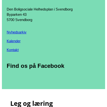
Den Boligsociale Helhedsplan i Svendborg
Byparken 43
5700 Svendborg
Nyhedsarkiv
Kalender
Kontakt
Find os på Facebook
Leg og læring