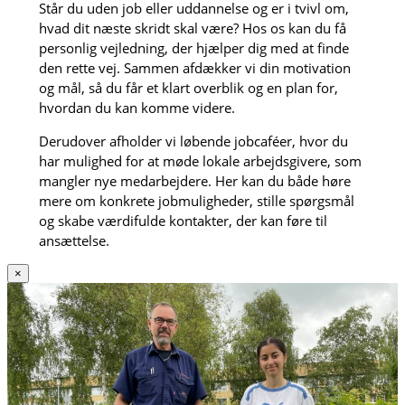
Står du uden job eller uddannelse og er i tvivl om,
hvad dit næste skridt skal være? Hos os kan du få
personlig vejledning, der hjælper dig med at finde
den rette vej. Sammen afdækker vi din motivation
og mål, så du får et klart overblik og en plan for,
hvordan du kan komme videre.
Derudover afholder vi løbende jobcaféer, hvor du
har mulighed for at møde lokale arbejdsgivere, som
mangler nye medarbejdere. Her kan du både høre
mere om konkrete jobmuligheder, stille spørgsmål
og skabe værdifulde kontakter, der kan føre til
ansættelse.
×