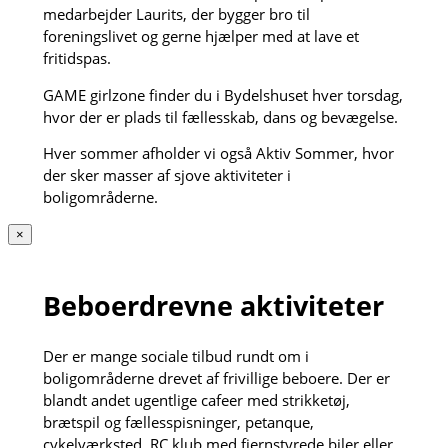
medarbejder Laurits, der bygger bro til
foreningslivet og gerne hjælper med at lave et
fritidspas.
GAME girlzone finder du i Bydelshuset hver torsdag,
hvor der er plads til fællesskab, dans og bevægelse.
Hver sommer afholder vi også Aktiv Sommer, hvor
der sker masser af sjove aktiviteter i
boligområderne.
×
Beboerdrevne aktiviteter
Der er mange sociale tilbud rundt om i
boligområderne drevet af frivillige beboere. Der er
blandt andet ugentlige cafeer med strikketøj,
brætspil og fællesspisninger, petanque,
cykelværksted, RC klub med fjernstyrede biler eller