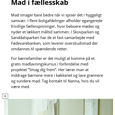
Mad i fællesskab
Mad smager bare bedre når vi spiser det i hyggeligt
samvær. I flere boligafdelinger afholder egangerede
frivillige fællesspisninger, hvor beboere mødes og
nyder et lækkert måltid sammen. I Skovparken og
Sanddalsparken har de et fast samarbejde med
Fødevarebanken, som leverer overskudsmad der
omdannes til spændende retter.
For børnefamilier er det muligt at komme på et
gratis madlavningskursus i forbindelse med
projektet ”Smag dig frem”. Her lærer man at
inddrage børnene mere i køkkenet og lave grønnere
og sundere mad. Tag kontakt til Nanna, hvis du vil
være med.
×