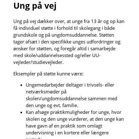
Ung på vej
Ung på vej dækker over, at unge fra 13 år og op kan
få individuel støtte i forhold til skolegang i både
grundskole og på ungdomsuddannelse. Støtten
tager afsæt i den specifikke unges udfordringer og
ønsker for støtten, og foregår altid i samarbejde
med skole/uddannelsessted og/eller UU-
vejleder/studievejleder.
Eksempler på støtte kunne være:
Ungemedarbejder deltager i trivsels- eller
netværksmøder på
skolen/ungdomsuddannelse sammen med
den unge og evt. familie.
Kan afsøge praktikmuligheder for unge, hvor
skolen og den unge vurderer, at den unge kan
have gavn af en praktik som omlagt
undervisning i en kortere eller længere