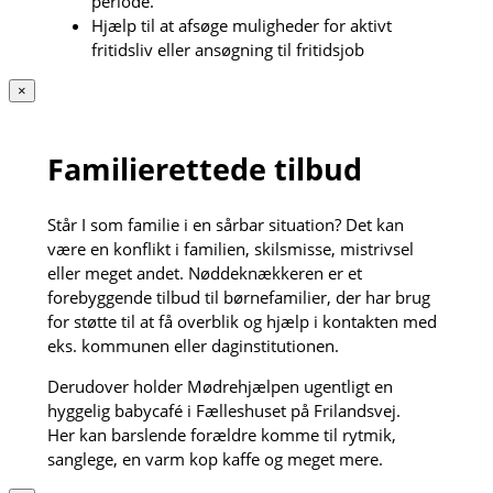
periode.
Hjælp til at afsøge muligheder for aktivt
fritidsliv eller ansøgning til fritidsjob
×
Familierettede tilbud
Står I som familie i en sårbar situation? Det kan
være en konflikt i familien, skilsmisse, mistrivsel
eller meget andet. Nøddeknækkeren er et
forebyggende tilbud til børnefamilier, der har brug
for støtte til at få overblik og hjælp i kontakten med
eks. kommunen eller daginstitutionen.
Derudover holder Mødrehjælpen ugentligt en
hyggelig babycafé i Fælleshuset på Frilandsvej.
Her kan barslende forældre komme til rytmik,
sanglege, en varm kop kaffe og meget mere.