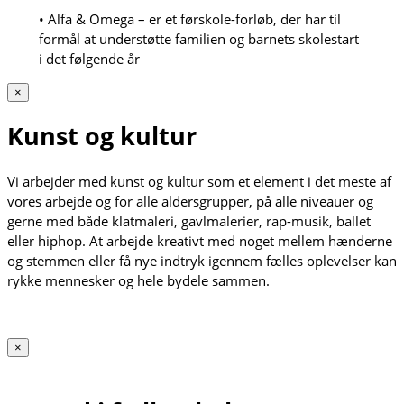
• Alfa & Omega – er et førskole-forløb, der har til
formål at understøtte familien og barnets skolestart
i det følgende år
×
Kunst og kultur
Vi arbejder med kunst og kultur som et element i det meste af
vores arbejde og for alle aldersgrupper, på alle niveauer og
gerne med både klatmaleri, gavlmalerier, rap-musik, ballet
eller hiphop. At arbejde kreativt med noget mellem hænderne
og stemmen eller få nye indtryk igennem fælles oplevelser kan
rykke mennesker og hele bydele sammen.
×