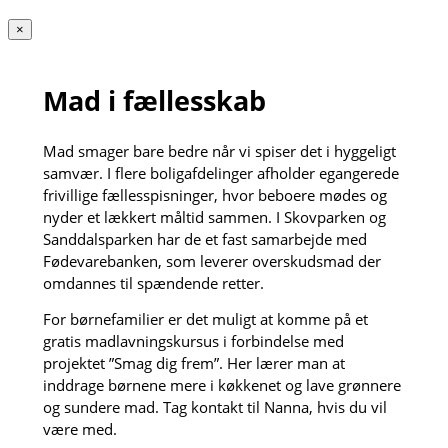
×
Mad i fællesskab
Mad smager bare bedre når vi spiser det i hyggeligt
samvær. I flere boligafdelinger afholder egangerede
frivillige fællesspisninger, hvor beboere mødes og
nyder et lækkert måltid sammen. I Skovparken og
Sanddalsparken har de et fast samarbejde med
Fødevarebanken, som leverer overskudsmad der
omdannes til spændende retter.
For børnefamilier er det muligt at komme på et
gratis madlavningskursus i forbindelse med
projektet ”Smag dig frem”. Her lærer man at
inddrage børnene mere i køkkenet og lave grønnere
og sundere mad. Tag kontakt til Nanna, hvis du vil
være med.