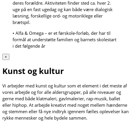
deres forældre. Aktiviteten finder sted ca. hver 2.
uge på en fast ugedag og kan både være dialogisk
læsning, forskellige ord- og motoriklege eller
brætspil.
• Alfa & Omega – er et førskole-forløb, der har til
formål at understøtte familien og barnets skolestart
i det følgende år
×
Kunst og kultur
Vi arbejder med kunst og kultur som et element i det meste af
vores arbejde og for alle aldersgrupper, på alle niveauer og
gerne med både klatmaleri, gavlmalerier, rap-musik, ballet
eller hiphop. At arbejde kreativt med noget mellem hænderne
og stemmen eller få nye indtryk igennem fælles oplevelser kan
rykke mennesker og hele bydele sammen.