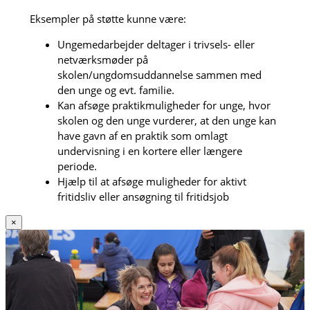
Eksempler på støtte kunne være:
Ungemedarbejder deltager i trivsels- eller
netværksmøder på
skolen/ungdomsuddannelse sammen med
den unge og evt. familie.
Kan afsøge praktikmuligheder for unge, hvor
skolen og den unge vurderer, at den unge kan
have gavn af en praktik som omlagt
undervisning i en kortere eller længere
periode.
Hjælp til at afsøge muligheder for aktivt
fritidsliv eller ansøgning til fritidsjob
×