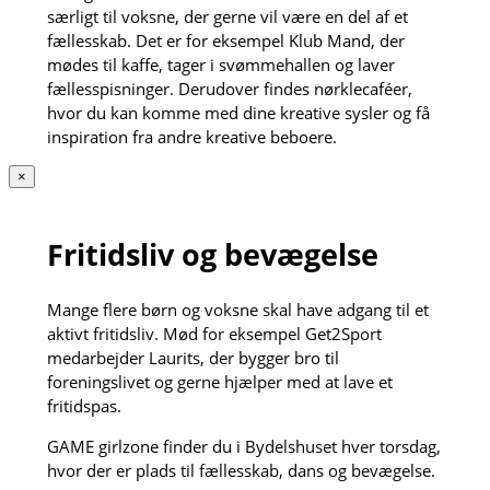
særligt til voksne, der gerne vil være en del af et
fællesskab. Det er for eksempel Klub Mand, der
mødes til kaffe, tager i svømmehallen og laver
fællesspisninger. Derudover findes nørklecaféer,
hvor du kan komme med dine kreative sysler og få
inspiration fra andre kreative beboere.
×
Fritidsliv og bevægelse
Mange flere børn og voksne skal have adgang til et
aktivt fritidsliv. Mød for eksempel Get2Sport
medarbejder Laurits, der bygger bro til
foreningslivet og gerne hjælper med at lave et
fritidspas.
GAME girlzone finder du i Bydelshuset hver torsdag,
hvor der er plads til fællesskab, dans og bevægelse.