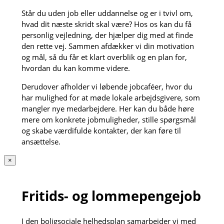
Står du uden job eller uddannelse og er i tvivl om,
hvad dit næste skridt skal være? Hos os kan du få
personlig vejledning, der hjælper dig med at finde
den rette vej. Sammen afdækker vi din motivation
og mål, så du får et klart overblik og en plan for,
hvordan du kan komme videre.
Derudover afholder vi løbende jobcaféer, hvor du
har mulighed for at møde lokale arbejdsgivere, som
mangler nye medarbejdere. Her kan du både høre
mere om konkrete jobmuligheder, stille spørgsmål
og skabe værdifulde kontakter, der kan føre til
ansættelse.
×
Fritids- og lommepengejob
I den boligsociale helhedsplan samarbejder vi med