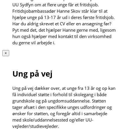
UU Sydfyn om at flere unge får et fritidsjob.
Fritidsjobambassadør Hanne Skov står klar til at
hjælpe unge på 13-17 år ud i deres første fritidsjob.
Har du aldrig skrevet et CV eller en ansøgning før?
Pyt med det, det hjælper Hanne gerne med, ligesom
hun også hjælper med kontakt til den virksomhed
du gerne vil arbejde i.
×
Ung på vej
Ung på vej dækker over, at unge fra 13 år og op kan
få individuel støtte i forhold til skolegang i både
grundskole og på ungdomsuddannelse. Støtten
tager afsæt i den specifikke unges udfordringer og
ønsker for støtten, og foregår altid i samarbejde
med skole/uddannelsessted og/eller UU-
vejleder/studievejleder.