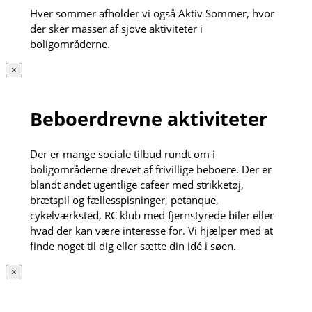
Hver sommer afholder vi også Aktiv Sommer, hvor
der sker masser af sjove aktiviteter i
boligområderne.
×
Beboerdrevne aktiviteter
Der er mange sociale tilbud rundt om i
boligområderne drevet af frivillige beboere. Der er
blandt andet ugentlige cafeer med strikketøj,
brætspil og fællesspisninger, petanque,
cykelværksted, RC klub med fjernstyrede biler eller
hvad der kan være interesse for. Vi hjælper med at
finde noget til dig eller sætte din idé i søen.
×