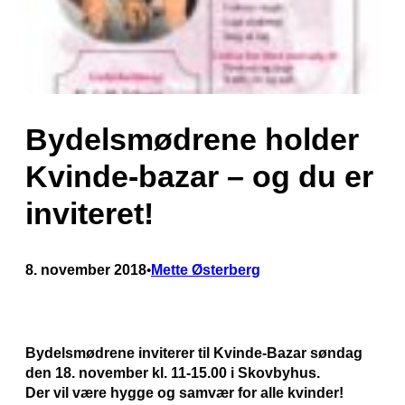
Bydelsmødrene holder
Kvinde-bazar – og du er
inviteret!
8. november 2018
Mette Østerberg
•
Bydelsmødrene inviterer til
Kvinde-Bazar s
øndag
den 18. november kl. 11-15.00 i Skovbyhus.
Der vil være hygge og samvær for alle kvinder!