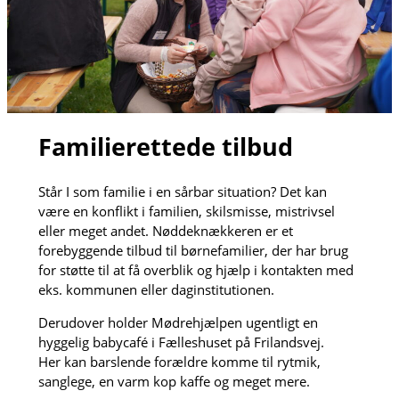
Familierettede tilbud
Står I som familie i en sårbar situation? Det kan
være en konflikt i familien, skilsmisse, mistrivsel
eller meget andet. Nøddeknækkeren er et
forebyggende tilbud til børnefamilier, der har brug
for støtte til at få overblik og hjælp i kontakten med
eks. kommunen eller daginstitutionen.
Derudover holder Mødrehjælpen ugentligt en
hyggelig babycafé i Fælleshuset på Frilandsvej.
Her kan barslende forældre komme til rytmik,
sanglege, en varm kop kaffe og meget mere.