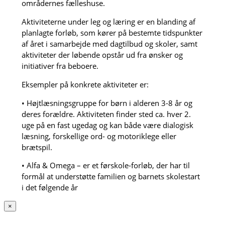
områdernes fælleshuse.
Aktiviteterne under leg og læring er en blanding af
planlagte forløb, som kører på bestemte tidspunkter
af året i samarbejde med dagtilbud og skoler, samt
aktiviteter der løbende opstår ud fra ønsker og
initiativer fra beboere.
Eksempler på konkrete aktiviteter er:
• Højtlæsningsgruppe for børn i alderen 3-8 år og
deres forældre. Aktiviteten finder sted ca. hver 2.
uge på en fast ugedag og kan både være dialogisk
læsning, forskellige ord- og motoriklege eller
brætspil.
• Alfa & Omega – er et førskole-forløb, der har til
formål at understøtte familien og barnets skolestart
i det følgende år
×