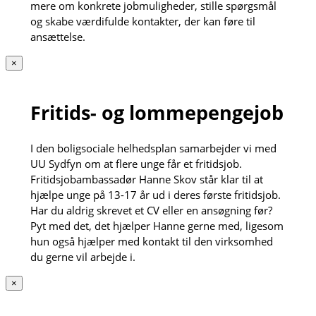
mere om konkrete jobmuligheder, stille spørgsmål
og skabe værdifulde kontakter, der kan føre til
ansættelse.
×
Fritids- og lommepengejob
I den boligsociale helhedsplan samarbejder vi med
UU Sydfyn om at flere unge får et fritidsjob.
Fritidsjobambassadør Hanne Skov står klar til at
hjælpe unge på 13-17 år ud i deres første fritidsjob.
Har du aldrig skrevet et CV eller en ansøgning før?
Pyt med det, det hjælper Hanne gerne med, ligesom
hun også hjælper med kontakt til den virksomhed
du gerne vil arbejde i.
×