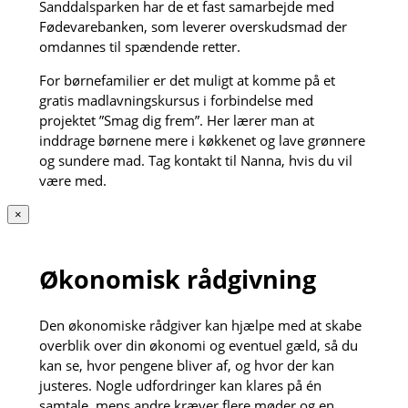
Sanddalsparken har de et fast samarbejde med
Fødevarebanken, som leverer overskudsmad der
omdannes til spændende retter.
For børnefamilier er det muligt at komme på et
gratis madlavningskursus i forbindelse med
projektet ”Smag dig frem”. Her lærer man at
inddrage børnene mere i køkkenet og lave grønnere
og sundere mad. Tag kontakt til Nanna, hvis du vil
være med.
×
Økonomisk rådgivning
Den økonomiske rådgiver kan hjælpe med at skabe
overblik over din økonomi og eventuel gæld, så du
kan se, hvor pengene bliver af, og hvor der kan
justeres. Nogle udfordringer kan klares på én
samtale, mens andre kræver flere møder og en