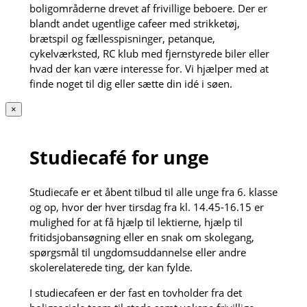
boligområderne drevet af frivillige beboere. Der er
blandt andet ugentlige cafeer med strikketøj,
brætspil og fællesspisninger, petanque,
cykelværksted, RC klub med fjernstyrede biler eller
hvad der kan være interesse for. Vi hjælper med at
finde noget til dig eller sætte din idé i søen.
×
Studiecafé for unge
Studiecafe er et åbent tilbud til alle unge fra 6. klasse
og op, hvor der hver tirsdag fra kl. 14.45-16.15 er
mulighed for at få hjælp til lektierne, hjælp til
fritidsjobansøgning eller en snak om skolegang,
spørgsmål til ungdomsuddannelse eller andre
skolerelaterede ting, der kan fylde.
I studiecafeen er der fast en tovholder fra det