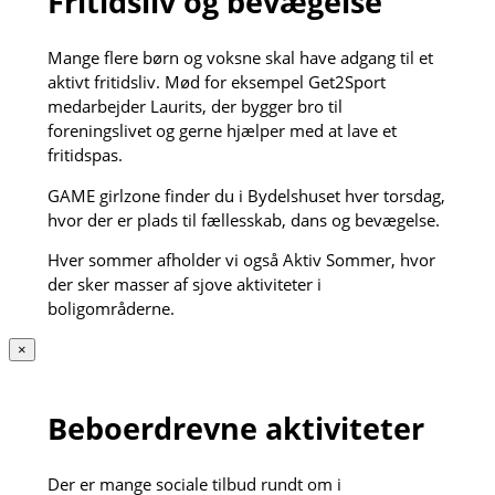
Fritidsliv og bevægelse
Mange flere børn og voksne skal have adgang til et
aktivt fritidsliv. Mød for eksempel Get2Sport
medarbejder Laurits, der bygger bro til
foreningslivet og gerne hjælper med at lave et
fritidspas.
GAME girlzone finder du i Bydelshuset hver torsdag,
hvor der er plads til fællesskab, dans og bevægelse.
Hver sommer afholder vi også Aktiv Sommer, hvor
der sker masser af sjove aktiviteter i
boligområderne.
×
Beboerdrevne aktiviteter
Der er mange sociale tilbud rundt om i