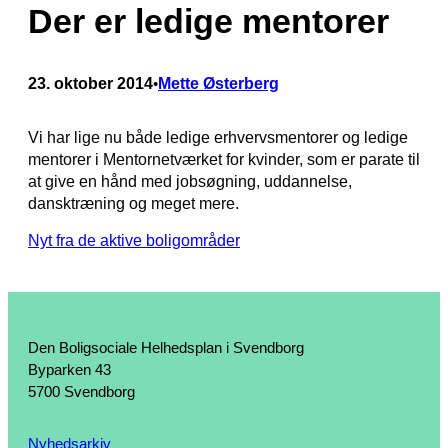
Der er ledige mentorer
23. oktober 2014
Mette Østerberg
•
Vi har lige nu både ledige erhvervsmentorer og ledige
mentorer i Mentornetværket for kvinder, som er parate til
at give en hånd med jobsøgning, uddannelse,
dansktræning og meget mere.
Nyt fra de aktive boligområder
Den Boligsociale Helhedsplan i Svendborg
Byparken 43
5700 Svendborg
Nyhedsarkiv