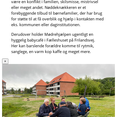
være en konflikt i familien, skilsmisse, mistrivsel
eller meget andet. Nøddeknækkeren er et
forebyggende tilbud til børnefamilier, der har brug
for støtte til at få overblik og hjælp i kontakten med
eks. kommunen eller daginstitutionen.
Derudover holder Mødrehjælpen ugentligt en
hyggelig babycafé i Fælleshuset på Frilandsvej.
Her kan barslende forældre komme til rytmik,
sanglege, en varm kop kaffe og meget mere.
×