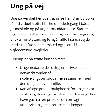
Ung på vej
Ung på vej dækker over, at unge fra 13 år og op kan
få individuel støtte i forhold til skolegang i både
grundskole og på ungdomsuddannelse. Støtten
tager afsæt i den specifikke unges udfordringer og
ønsker for støtten, og foregår altid i samarbejde
med skole/uddannelsessted og/eller UU-
vejleder/studievejleder.
Eksempler på støtte kunne være:
Ungemedarbejder deltager i trivsels- eller
netværksmøder på
skolen/ungdomsuddannelse sammen med
den unge og evt. familie.
Kan afsøge praktikmuligheder for unge, hvor
skolen og den unge vurderer, at den unge kan
have gavn af en praktik som omlagt
undervisning i en kortere eller længere