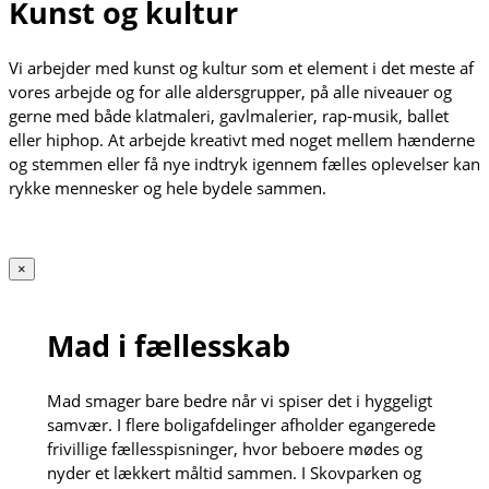
Kunst og kultur
Vi arbejder med kunst og kultur som et element i det meste af
vores arbejde og for alle aldersgrupper, på alle niveauer og
gerne med både klatmaleri, gavlmalerier, rap-musik, ballet
eller hiphop. At arbejde kreativt med noget mellem hænderne
og stemmen eller få nye indtryk igennem fælles oplevelser kan
rykke mennesker og hele bydele sammen.
×
Mad i fællesskab
Mad smager bare bedre når vi spiser det i hyggeligt
samvær. I flere boligafdelinger afholder egangerede
frivillige fællesspisninger, hvor beboere mødes og
nyder et lækkert måltid sammen. I Skovparken og