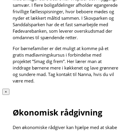
samvær. I flere boligafdelinger afholder egangerede
frivillige fællesspisninger, hvor beboere mødes og
nyder et lækkert måltid sammen. I Skovparken og
Sanddalsparken har de et fast samarbejde med
Fødevarebanken, som leverer overskudsmad der
omdannes til spændende retter.
For børnefamilier er det muligt at komme på et
gratis madlavningskursus i forbindelse med
projektet ”Smag dig frem”. Her lærer man at
inddrage børnene mere i køkkenet og lave grønnere
og sundere mad. Tag kontakt til Nanna, hvis du vil
være med.
×
Økonomisk rådgivning
Den økonomiske rådgiver kan hjælpe med at skabe