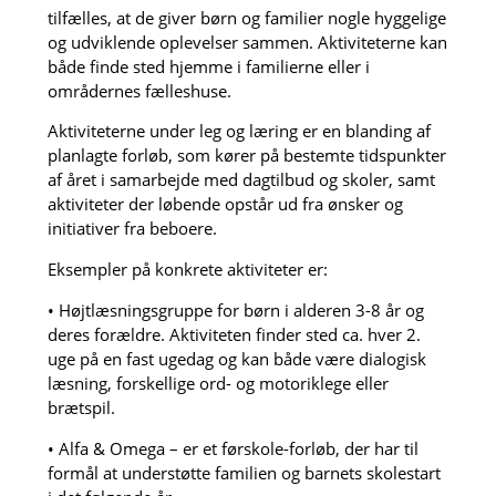
tilfælles, at de giver børn og familier nogle hyggelige
og udviklende oplevelser sammen. Aktiviteterne kan
både finde sted hjemme i familierne eller i
områdernes fælleshuse.
Aktiviteterne under leg og læring er en blanding af
planlagte forløb, som kører på bestemte tidspunkter
af året i samarbejde med dagtilbud og skoler, samt
aktiviteter der løbende opstår ud fra ønsker og
initiativer fra beboere.
Eksempler på konkrete aktiviteter er:
• Højtlæsningsgruppe for børn i alderen 3-8 år og
deres forældre. Aktiviteten finder sted ca. hver 2.
uge på en fast ugedag og kan både være dialogisk
læsning, forskellige ord- og motoriklege eller
brætspil.
• Alfa & Omega – er et førskole-forløb, der har til
formål at understøtte familien og barnets skolestart