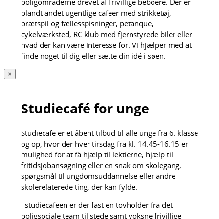
boligområderne drevet af frivillige beboere. Der er
blandt andet ugentlige cafeer med strikketøj,
brætspil og fællesspisninger, petanque,
cykelværksted, RC klub med fjernstyrede biler eller
hvad der kan være interesse for. Vi hjælper med at
finde noget til dig eller sætte din idé i søen.
×
Studiecafé for unge
Studiecafe er et åbent tilbud til alle unge fra 6. klasse
og op, hvor der hver tirsdag fra kl. 14.45-16.15 er
mulighed for at få hjælp til lektierne, hjælp til
fritidsjobansøgning eller en snak om skolegang,
spørgsmål til ungdomsuddannelse eller andre
skolerelaterede ting, der kan fylde.
I studiecafeen er der fast en tovholder fra det
boligsociale team til stede samt voksne frivillige