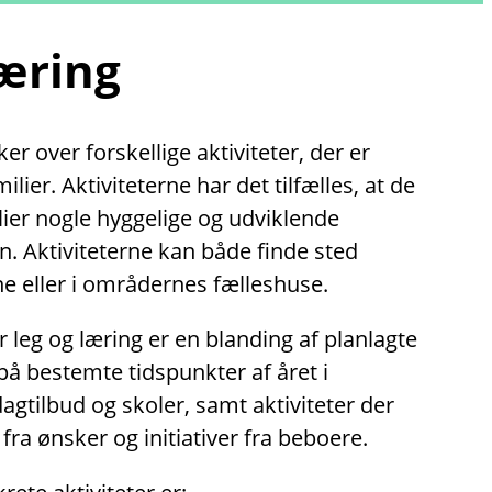
læring
r over forskellige aktiviteter, der er
lier. Aktiviteterne har det tilfælles, at de
lier nogle hyggelige og udviklende
. Aktiviteterne kan både finde sted
e eller i områdernes fælleshuse.
r leg og læring er en blanding af planlagte
på bestemte tidspunkter af året i
tilbud og skoler, samt aktiviteter der
fra ønsker og initiativer fra beboere.