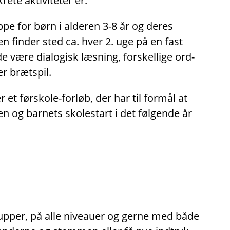
ete aktiviteter er:
pe for børn i alderen 3-8 år og deres
en finder sted ca. hver 2. uge på en fast
 være dialogisk læsning, forskellige ord-
er brætspil.
 et førskole-forløb, der har til formål at
en og barnets skolestart i det følgende år
rupper, på alle niveauer og gerne med både