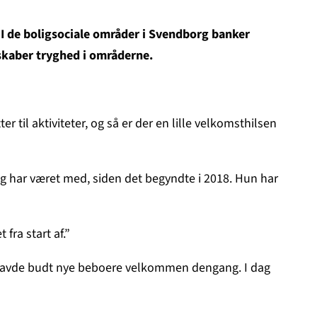
 I de boligsociale områder i Svendborg banker
skaber tryghed i områderne.
 til aktiviteter, og så er der en lille velkomsthilsen
g har været med, siden det begyndte i 2018. Hun har
 fra start af.”
en havde budt nye beboere velkommen dengang. I dag