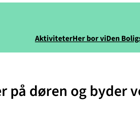
Aktiviteter
Her bor vi
Den Bolig
r på døren og byder v