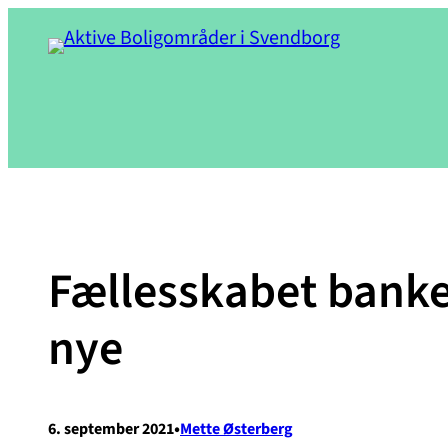
Spring
til
indhold
Fællesskabet banke
nye
•
6. september 2021
Mette Østerberg