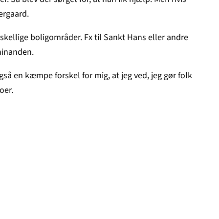
ergaard.
ellige boligområder. Fx til Sankt Hans eller andre
hinanden.
så en kæmpe forskel for mig, at jeg ved, jeg gør folk
oer.