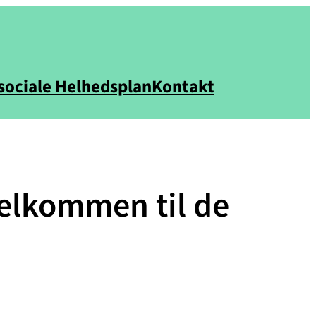
sociale Helhedsplan
Kontakt
elkommen til de