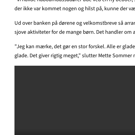
der ikke var kommet nogen og hilst på, kunne der vær
Ud over banken på dørene og velkomstbreve så arrang
sjove aktiviteter for de mange børn. Det handler om
”Jeg kan mærke, det gør en stor forskel. Alle er glad
glade. Det giver rigtig meget,” slutter Mette Sommer me