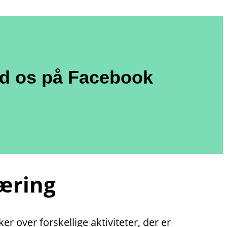
nd os på Facebook
læring
r over forskellige aktiviteter, der er