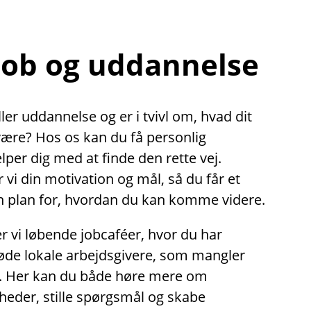
 job og uddannelse
ler uddannelse og er i tvivl om, hvad dit
være? Hos os kan du få personlig
lper dig med at finde den rette vej.
i din motivation og mål, så du får et
en plan for, hvordan du kan komme videre.
 vi løbende jobcaféer, hvor du har
øde lokale arbejdsgivere, som mangler
. Her kan du både høre mere om
heder, stille spørgsmål og skabe