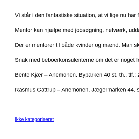
Vi står i den fantastiske situation, at vi lige nu har 
Mentor kan hjælpe med jobsøgning, netværk, udda
Der er mentorer til både kvinder og mænd. Man s
Snak med beboerkonsulenterne om det er noget fo
Bente Kjær – Anemonen, Byparken 40 st. th., tlf.:
Rasmus Gattrup – Anemonen, Jægermarken 44. st. 
Ikke kategoriseret