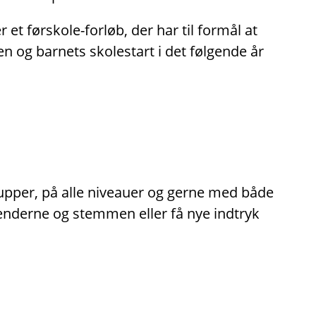
 et førskole-forløb, der har til formål at
en og barnets skolestart i det følgende år
rupper, på alle niveauer og gerne med både
hænderne og stemmen eller få nye indtryk