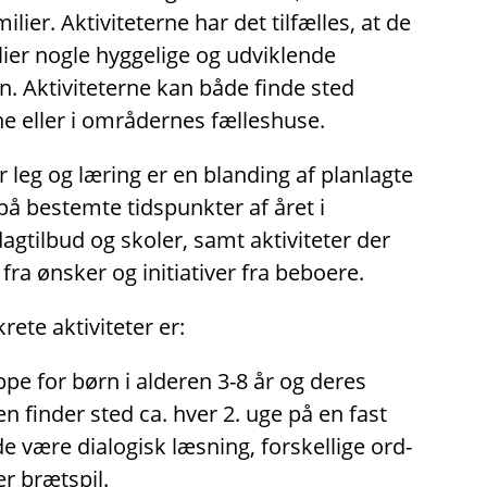
lier. Aktiviteterne har det tilfælles, at de
lier nogle hyggelige og udviklende
. Aktiviteterne kan både finde sted
e eller i områdernes fælleshuse.
r leg og læring er en blanding af planlagte
på bestemte tidspunkter af året i
tilbud og skoler, samt aktiviteter der
fra ønsker og initiativer fra beboere.
ete aktiviteter er:
pe for børn i alderen 3-8 år og deres
en finder sted ca. hver 2. uge på en fast
 være dialogisk læsning, forskellige ord-
er brætspil.