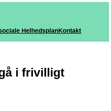
sociale Helhedsplan
Kontakt
 i frivilligt