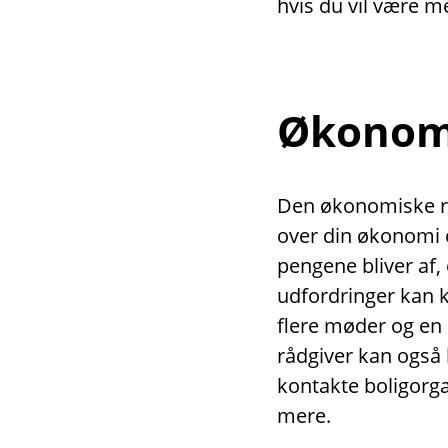
hvis du vil være m
Økonomi
Den økonomiske rå
over din økonomi o
pengene bliver af,
udfordringer kan 
flere møder og en
rådgiver kan også 
kontakte boligor
mere.