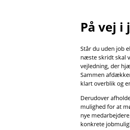
På vej i
Står du uden job el
næste skridt skal 
vejledning, der hjæ
Sammen afdækker v
klart overblik og 
Derudover afholder
mulighed for at m
nye medarbejdere
konkrete jobmulig