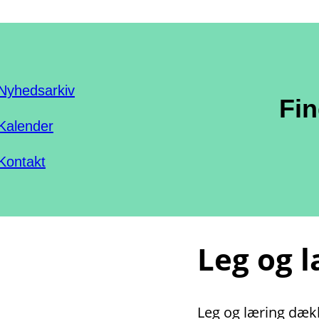
Nyhedsarkiv
Fi
Kalender
Kontakt
Leg og 
Leg og læring dække