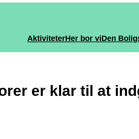
Aktiviteter
Her bor vi
Den Bolig
er er klar til at indgå