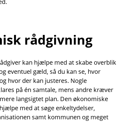
ed.
sk rådgivning
dgiver kan hjælpe med at skabe overblik
g eventuel gæld, så du kan se, hvor
 og hvor der kan justeres. Nogle
klares på én samtale, mens andre kræver
 mere langsigtet plan. Den økonomiske
hjælpe med at søge enkeltydelser,
ganisationen samt kommunen og meget