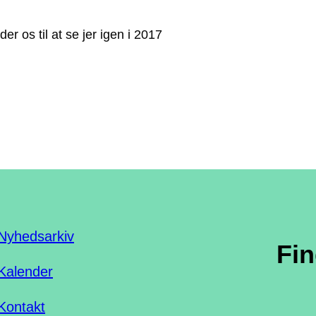
er os til at se jer igen i 2017
Nyhedsarkiv
Fi
Kalender
Kontakt