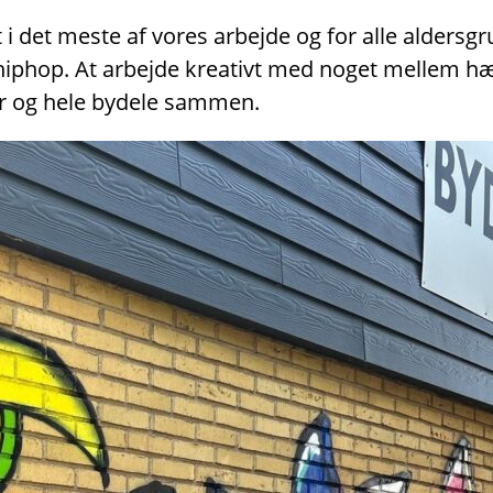
i det meste af vores arbejde og for alle aldersg
er hiphop. At arbejde kreativt med noget mellem 
r og hele bydele sammen.