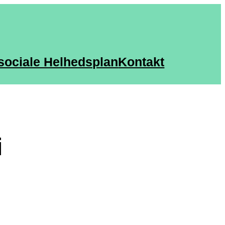
sociale Helhedsplan
Kontakt
i