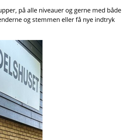
rupper, på alle niveauer og gerne med både
hænderne og stemmen eller få nye indtryk