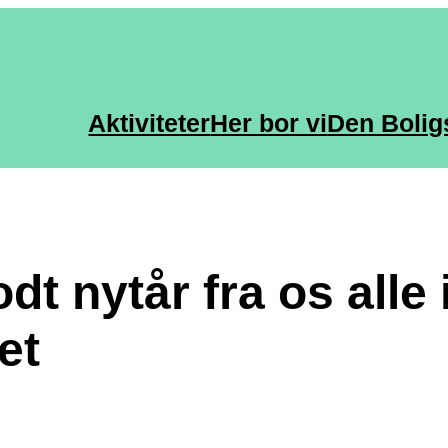
Aktiviteter
Her bor vi
Den Bolig
dt nytår fra os alle 
et