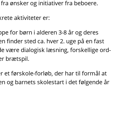
fra ønsker og initiativer fra beboere.
ete aktiviteter er:
pe for børn i alderen 3-8 år og deres
en finder sted ca. hver 2. uge på en fast
 være dialogisk læsning, forskellige ord-
er brætspil.
 et førskole-forløb, der har til formål at
en og barnets skolestart i det følgende år