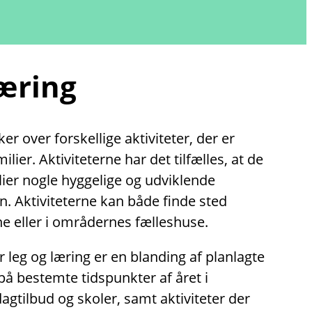
læring
r over forskellige aktiviteter, der er
lier. Aktiviteterne har det tilfælles, at de
lier nogle hyggelige og udviklende
. Aktiviteterne kan både finde sted
e eller i områdernes fælleshuse.
r leg og læring er en blanding af planlagte
på bestemte tidspunkter af året i
tilbud og skoler, samt aktiviteter der