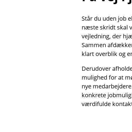
Står du uden job el
næste skridt skal 
vejledning, der hjæ
Sammen afdækker v
klart overblik og 
Derudover afholder
mulighed for at m
nye medarbejdere
konkrete jobmulig
værdifulde kontakt