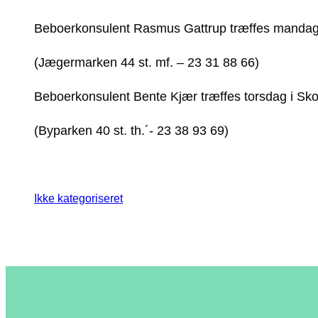
Beboerkonsulent Rasmus Gattrup træffes manda
(Jægermarken 44 st. mf. – 23 31 88 66)
Beboerkonsulent Bente Kjær træffes torsdag i Sk
(Byparken 40 st. th.´- 23 38 93 69)
Ikke kategoriseret