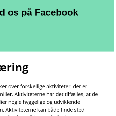
nd os på Facebook
læring
r over forskellige aktiviteter, der er
lier. Aktiviteterne har det tilfælles, at de
lier nogle hyggelige og udviklende
. Aktiviteterne kan både finde sted