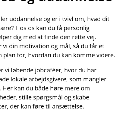
ler uddannelse og er i tvivl om, hvad dit
være? Hos os kan du få personlig
lper dig med at finde den rette vej.
i din motivation og mål, så du får et
en plan for, hvordan du kan komme videre.
 vi løbende jobcaféer, hvor du har
øde lokale arbejdsgivere, som mangler
. Her kan du både høre mere om
heder, stille spørgsmål og skabe
er, der kan føre til ansættelse.