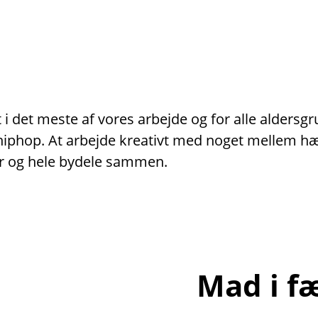
i det meste af vores arbejde og for alle aldersg
er hiphop. At arbejde kreativt med noget mellem 
r og hele bydele sammen.
Mad i f