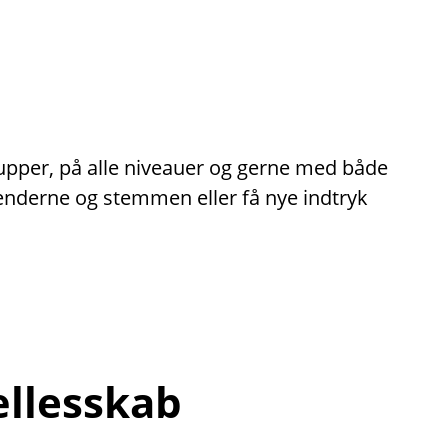
rupper, på alle niveauer og gerne med både
hænderne og stemmen eller få nye indtryk
ællesskab