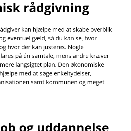
sk rådgivning
dgiver kan hjælpe med at skabe overblik
g eventuel gæld, så du kan se, hvor
 og hvor der kan justeres. Nogle
klares på én samtale, mens andre kræver
 mere langsigtet plan. Den økonomiske
hjælpe med at søge enkeltydelser,
ganisationen samt kommunen og meget
 job og uddannelse