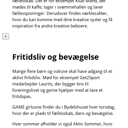
fællesskab. Det er for eksempel Klub Mand, der
mødes til kaffe, tager i svømmehallen og laver
fællesspisninger. Derudover findes nørklecaféer,
hvor du kan komme med dine kreative sysler og få
inspiration fra andre kreative beboere.
×
Fritidsliv og bevægelse
Mange flere børn og voksne skal have adgang til et
aktivt fritidsliv. Mød for eksempel Get2Sport
medarbejder Laurits, der bygger bro til
foreningslivet og gerne hjælper med at lave et
fritidspas.
GAME girlzone finder du i Bydelshuset hver torsdag,
hvor der er plads til fællesskab, dans og bevægelse.
Hver sommer afholder vi også Aktiv Sommer, hvor