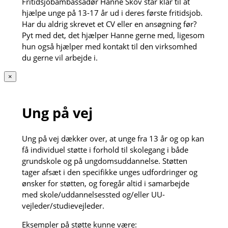
Fritidsjobambassadør Hanne Skov står klar til at
hjælpe unge på 13-17 år ud i deres første fritidsjob.
Har du aldrig skrevet et CV eller en ansøgning før?
Pyt med det, det hjælper Hanne gerne med, ligesom
hun også hjælper med kontakt til den virksomhed
du gerne vil arbejde i.
×
Ung på vej
Ung på vej dækker over, at unge fra 13 år og op kan
få individuel støtte i forhold til skolegang i både
grundskole og på ungdomsuddannelse. Støtten
tager afsæt i den specifikke unges udfordringer og
ønsker for støtten, og foregår altid i samarbejde
med skole/uddannelsessted og/eller UU-
vejleder/studievejleder.
Eksempler på støtte kunne være: