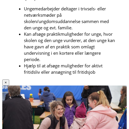
Ungemedarbejder deltager i trivsels- eller
netværksmøder på
skolen/ungdomsuddannelse sammen med
den unge og evt. familie.
Kan afsøge praktikmuligheder for unge, hvor
skolen og den unge vurderer, at den unge kan
have gavn af en praktik som omlagt
undervisning i en kortere eller længere
periode.
Hjælp til at afsøge muligheder for aktivt
fritidsliv eller ansøgning til fritidsjob
×