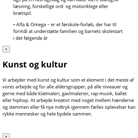
læsning, forskellige ord- og motoriklege eller
brætspil.
• Alfa & Omega – er et førskole-forløb, der har til
formål at understøtte familien og barnets skolestart
i det følgende år
×
Kunst og kultur
Vi arbejder med kunst og kultur som et element i det meste af
vores arbejde og for alle aldersgrupper, på alle niveauer og
gerne med både klatmaleri, gavlmalerier, rap-musik, ballet
eller hiphop. At arbejde kreativt med noget mellem hænderne
og stemmen eller få nye indtryk igennem fælles oplevelser kan
rykke mennesker og hele bydele sammen.
×