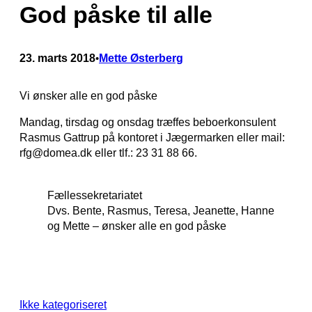
God påske til alle
23. marts 2018
Mette Østerberg
•
Vi ønsker alle en god påske
Mandag, tirsdag og onsdag træffes beboerkonsulent
Rasmus Gattrup på kontoret i Jægermarken eller mail:
rfg@domea.dk eller tlf.: 23 31 88 66.
Fællessekretariatet
Dvs. Bente, Rasmus, Teresa, Jeanette, Hanne
og Mette – ønsker alle en god påske
Ikke kategoriseret