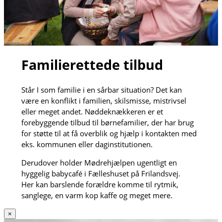
Familierettede tilbud
Står I som familie i en sårbar situation? Det kan
være en konflikt i familien, skilsmisse, mistrivsel
eller meget andet. Nøddeknækkeren er et
forebyggende tilbud til børnefamilier, der har brug
for støtte til at få overblik og hjælp i kontakten med
eks. kommunen eller daginstitutionen.
Derudover holder Mødrehjælpen ugentligt en
hyggelig babycafé i Fælleshuset på Frilandsvej.
Her kan barslende forældre komme til rytmik,
sanglege, en varm kop kaffe og meget mere.
×