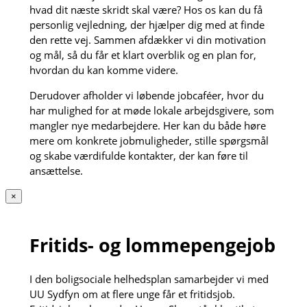
hvad dit næste skridt skal være? Hos os kan du få
personlig vejledning, der hjælper dig med at finde
den rette vej. Sammen afdækker vi din motivation
og mål, så du får et klart overblik og en plan for,
hvordan du kan komme videre.
Derudover afholder vi løbende jobcaféer, hvor du
har mulighed for at møde lokale arbejdsgivere, som
mangler nye medarbejdere. Her kan du både høre
mere om konkrete jobmuligheder, stille spørgsmål
og skabe værdifulde kontakter, der kan føre til
ansættelse.
×
Fritids- og lommepengejob
I den boligsociale helhedsplan samarbejder vi med
UU Sydfyn om at flere unge får et fritidsjob.