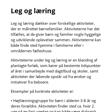
Leg og læring
Leg og læring dækker over forskellige aktiviteter,
der er målrettet børnefamilier. Aktiviteterne har det
tilfælles, at de giver børn og familier nogle hyggelige
og udviklende oplevelser sammen. Aktiviteterne kan
både finde sted hjemme i familierne eller i
områdernes fælleshuse.
Aktiviteterne under leg og læring er en blanding af
planlagte forløb, som kører på bestemte tidspunkter
af året i samarbejde med dagtilbud og skoler, samt
aktiviteter der løbende opstår ud fra ønsker og
initiativer fra beboere.
Eksempler på konkrete aktiviteter er:
• Højtlæsningsgruppe for børn i alderen 3-8 år og
deres forældre. Aktiviteten finder sted ca. hver 2.
uge på en fast ugedag og kan både være dialogisk