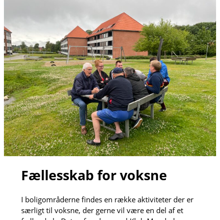
Fællesskab for voksne
I boligområderne findes en række aktiviteter der er
særligt til voksne, der gerne vil være en del af et