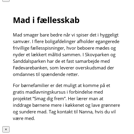
Mad i fællesskab
Mad smager bare bedre når vi spiser det i hyggeligt
samvær. I flere boligafdelinger afholder egangerede
frivillige fællesspisninger, hvor beboere mødes og
nyder et lækkert måltid sammen. I Skovparken og
Sanddalsparken har de et fast samarbejde med
Fødevarebanken, som leverer overskudsmad der
omdannes til spændende retter.
For børnefamilier er det muligt at komme på et
gratis madlavningskursus i forbindelse med
projektet ”Smag dig frem”. Her lærer man at
inddrage børnene mere i køkkenet og lave grønnere
og sundere mad. Tag kontakt til Nanna, hvis du vil
være med.
×