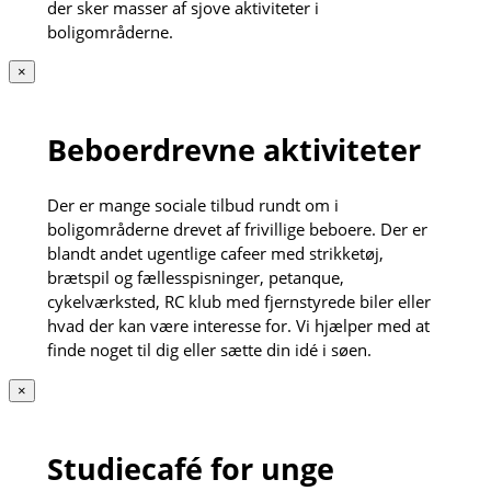
der sker masser af sjove aktiviteter i
boligområderne.
×
Beboerdrevne aktiviteter
Der er mange sociale tilbud rundt om i
boligområderne drevet af frivillige beboere. Der er
blandt andet ugentlige cafeer med strikketøj,
brætspil og fællesspisninger, petanque,
cykelværksted, RC klub med fjernstyrede biler eller
hvad der kan være interesse for. Vi hjælper med at
finde noget til dig eller sætte din idé i søen.
×
Studiecafé for unge