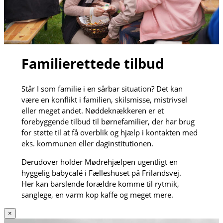
Familierettede tilbud
Står I som familie i en sårbar situation? Det kan
være en konflikt i familien, skilsmisse, mistrivsel
eller meget andet. Nøddeknækkeren er et
forebyggende tilbud til børnefamilier, der har brug
for støtte til at få overblik og hjælp i kontakten med
eks. kommunen eller daginstitutionen.
Derudover holder Mødrehjælpen ugentligt en
hyggelig babycafé i Fælleshuset på Frilandsvej.
Her kan barslende forældre komme til rytmik,
sanglege, en varm kop kaffe og meget mere.
×