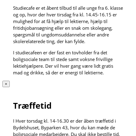
Studiecafe er et åbent tilbud til alle unge fra 6. klasse
og op, hvor der hver tirsdag fra kl. 14.45-16.15 er
mulighed for at få hjælp til lektierne, hjælp til
fritidsjobansøgning eller en snak om skolegang,
spørgsmål til ungdomsuddannelse eller andre
skolerelaterede ting, der kan fylde.
I studiecafeen er der fast en tovholder fra det
boligsociale team til stede samt voksne frivillige
lektiehjælpere. Der vil hver gang være lidt gratis
mad og drikke, så der er energi til lektierne.
×
Træffetid
I Hver torsdag kl. 14-16.30 er der åben træffetid i
Bydelshuset, Byparken 43, hvor du kan møde de
boligsociale medarbejdere. Du skal ikke bestille tid,