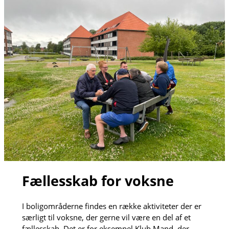
Fællesskab for voksne
I boligområderne findes en række aktiviteter der er
særligt til voksne, der gerne vil være en del af et
fællesskab. Det er for eksempel Klub Mand, der