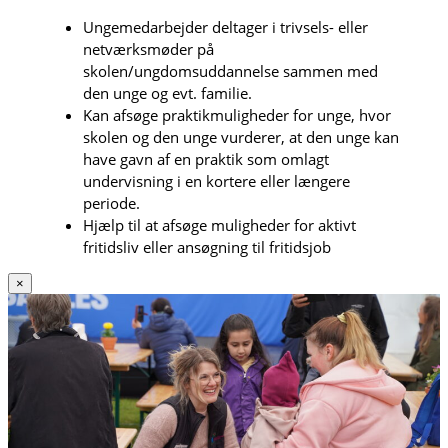
Ungemedarbejder deltager i trivsels- eller
netværksmøder på
skolen/ungdomsuddannelse sammen med
den unge og evt. familie.
Kan afsøge praktikmuligheder for unge, hvor
skolen og den unge vurderer, at den unge kan
have gavn af en praktik som omlagt
undervisning i en kortere eller længere
periode.
Hjælp til at afsøge muligheder for aktivt
fritidsliv eller ansøgning til fritidsjob
×