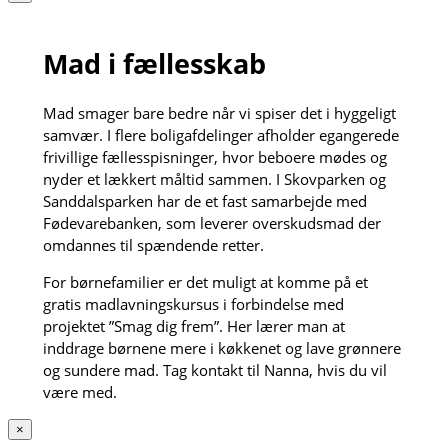
Mad i fællesskab
Mad smager bare bedre når vi spiser det i hyggeligt
samvær. I flere boligafdelinger afholder egangerede
frivillige fællesspisninger, hvor beboere mødes og
nyder et lækkert måltid sammen. I Skovparken og
Sanddalsparken har de et fast samarbejde med
Fødevarebanken, som leverer overskudsmad der
omdannes til spændende retter.
For børnefamilier er det muligt at komme på et
gratis madlavningskursus i forbindelse med
projektet ”Smag dig frem”. Her lærer man at
inddrage børnene mere i køkkenet og lave grønnere
og sundere mad. Tag kontakt til Nanna, hvis du vil
være med.
×