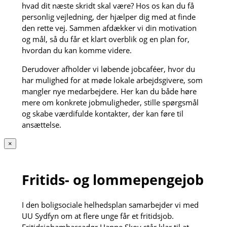
hvad dit næste skridt skal være? Hos os kan du få
personlig vejledning, der hjælper dig med at finde
den rette vej. Sammen afdækker vi din motivation
og mål, så du får et klart overblik og en plan for,
hvordan du kan komme videre.
Derudover afholder vi løbende jobcaféer, hvor du
har mulighed for at møde lokale arbejdsgivere, som
mangler nye medarbejdere. Her kan du både høre
mere om konkrete jobmuligheder, stille spørgsmål
og skabe værdifulde kontakter, der kan føre til
ansættelse.
×
Fritids- og lommepengejob
I den boligsociale helhedsplan samarbejder vi med
UU Sydfyn om at flere unge får et fritidsjob.