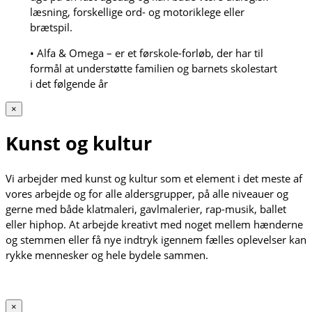
læsning, forskellige ord- og motoriklege eller
brætspil.
• Alfa & Omega – er et førskole-forløb, der har til
formål at understøtte familien og barnets skolestart
i det følgende år
×
Kunst og kultur
Vi arbejder med kunst og kultur som et element i det meste af
vores arbejde og for alle aldersgrupper, på alle niveauer og
gerne med både klatmaleri, gavlmalerier, rap-musik, ballet
eller hiphop. At arbejde kreativt med noget mellem hænderne
og stemmen eller få nye indtryk igennem fælles oplevelser kan
rykke mennesker og hele bydele sammen.
×