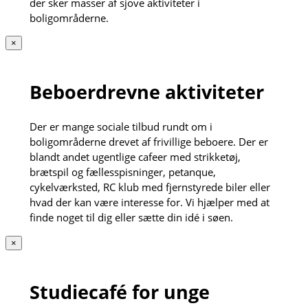
der sker masser af sjove aktiviteter i
boligområderne.
×
Beboerdrevne aktiviteter
Der er mange sociale tilbud rundt om i
boligområderne drevet af frivillige beboere. Der er
blandt andet ugentlige cafeer med strikketøj,
brætspil og fællesspisninger, petanque,
cykelværksted, RC klub med fjernstyrede biler eller
hvad der kan være interesse for. Vi hjælper med at
finde noget til dig eller sætte din idé i søen.
×
Studiecafé for unge