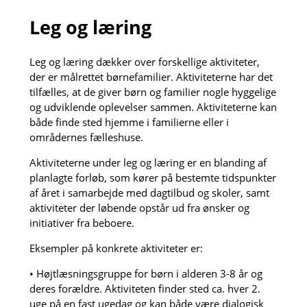
Leg og læring
Leg og læring dækker over forskellige aktiviteter,
der er målrettet børnefamilier. Aktiviteterne har det
tilfælles, at de giver børn og familier nogle hyggelige
og udviklende oplevelser sammen. Aktiviteterne kan
både finde sted hjemme i familierne eller i
områdernes fælleshuse.
Aktiviteterne under leg og læring er en blanding af
planlagte forløb, som kører på bestemte tidspunkter
af året i samarbejde med dagtilbud og skoler, samt
aktiviteter der løbende opstår ud fra ønsker og
initiativer fra beboere.
Eksempler på konkrete aktiviteter er:
• Højtlæsningsgruppe for børn i alderen 3-8 år og
deres forældre. Aktiviteten finder sted ca. hver 2.
uge på en fast ugedag og kan både være dialogisk