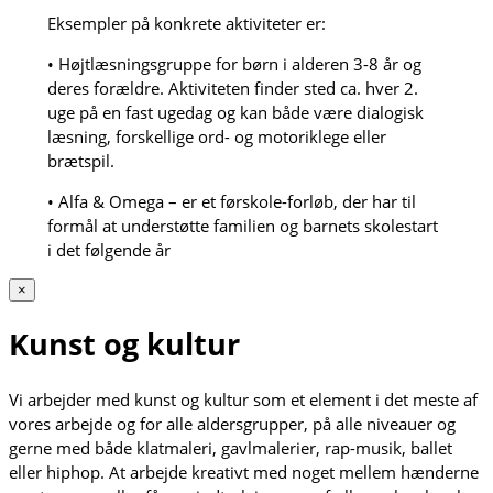
Eksempler på konkrete aktiviteter er:
• Højtlæsningsgruppe for børn i alderen 3-8 år og
deres forældre. Aktiviteten finder sted ca. hver 2.
uge på en fast ugedag og kan både være dialogisk
læsning, forskellige ord- og motoriklege eller
brætspil.
• Alfa & Omega – er et førskole-forløb, der har til
formål at understøtte familien og barnets skolestart
i det følgende år
×
Kunst og kultur
Vi arbejder med kunst og kultur som et element i det meste af
vores arbejde og for alle aldersgrupper, på alle niveauer og
gerne med både klatmaleri, gavlmalerier, rap-musik, ballet
eller hiphop. At arbejde kreativt med noget mellem hænderne