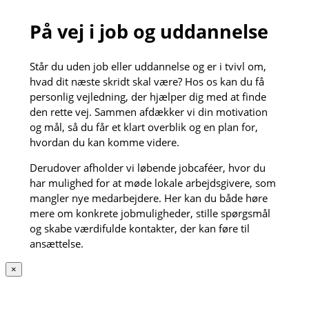
På vej i job og uddannelse
Står du uden job eller uddannelse og er i tvivl om,
hvad dit næste skridt skal være? Hos os kan du få
personlig vejledning, der hjælper dig med at finde
den rette vej. Sammen afdækker vi din motivation
og mål, så du får et klart overblik og en plan for,
hvordan du kan komme videre.
Derudover afholder vi løbende jobcaféer, hvor du
har mulighed for at møde lokale arbejdsgivere, som
mangler nye medarbejdere. Her kan du både høre
mere om konkrete jobmuligheder, stille spørgsmål
og skabe værdifulde kontakter, der kan føre til
ansættelse.
×