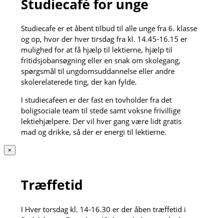
Studiecafé for unge
Studiecafe er et åbent tilbud til alle unge fra 6. klasse
og op, hvor der hver tirsdag fra kl. 14.45-16.15 er
mulighed for at få hjælp til lektierne, hjælp til
fritidsjobansøgning eller en snak om skolegang,
spørgsmål til ungdomsuddannelse eller andre
skolerelaterede ting, der kan fylde.
I studiecafeen er der fast en tovholder fra det
boligsociale team til stede samt voksne frivillige
lektiehjælpere. Der vil hver gang være lidt gratis
mad og drikke, så der er energi til lektierne.
×
Træffetid
I Hver torsdag kl. 14-16.30 er der åben træffetid i