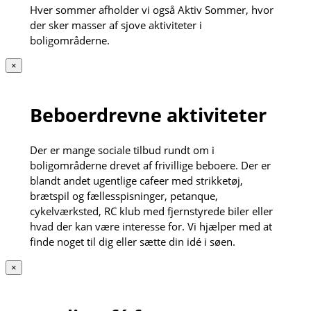
Hver sommer afholder vi også Aktiv Sommer, hvor
der sker masser af sjove aktiviteter i
boligområderne.
×
Beboerdrevne aktiviteter
Der er mange sociale tilbud rundt om i
boligområderne drevet af frivillige beboere. Der er
blandt andet ugentlige cafeer med strikketøj,
brætspil og fællesspisninger, petanque,
cykelværksted, RC klub med fjernstyrede biler eller
hvad der kan være interesse for. Vi hjælper med at
finde noget til dig eller sætte din idé i søen.
×