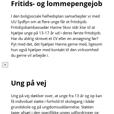
Fritids- og lommepengejob
I den boligsociale helhedsplan samarbejder vi med
UU Sydfyn om at flere unge får et fritidsjob.
Fritidsjobambassadør Hanne Skov står klar til at
hjælpe unge på 13-17 år ud i deres første fritidsjob.
Har du aldrig skrevet et CV eller en ansøgning før?
Pyt med det, det hjælper Hanne gerne med, ligesom
hun også hjælper med kontakt til den virksomhed
du gerne vil arbejde i.
×
Ung på vej
Ung på vej dækker over, at unge fra 13 år og op kan
få individuel støtte i forhold til skolegang i både
grundskole og på ungdomsuddannelse. Støtten
tager afsæt i den specifikke unges udfordringer og