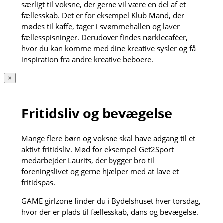
særligt til voksne, der gerne vil være en del af et
fællesskab. Det er for eksempel Klub Mand, der
mødes til kaffe, tager i svømmehallen og laver
fællesspisninger. Derudover findes nørklecaféer,
hvor du kan komme med dine kreative sysler og få
inspiration fra andre kreative beboere.
×
Fritidsliv og bevægelse
Mange flere børn og voksne skal have adgang til et
aktivt fritidsliv. Mød for eksempel Get2Sport
medarbejder Laurits, der bygger bro til
foreningslivet og gerne hjælper med at lave et
fritidspas.
GAME girlzone finder du i Bydelshuset hver torsdag,
hvor der er plads til fællesskab, dans og bevægelse.