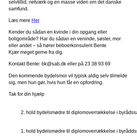
selvtillid, netværk og en masse viden om det danske
samfund.
Læs mere
Her
Kender du sådan en kvinde i din opgang eller
boligområde? Har du sådan en veninde, søster, mor
eller andet – så hører beboerkonsulent Bente
Kjær meget gerne fra dig.
Kontakt Bente: bk@sab.dk eller på 23 38 93 69
Den kommende bydelsmor vil typisk aldig selv tilmelde
sig, men hun gør, hvis hun får en opfordring.
Tak for din hjælp
2. hold bydelsmødre til diplomoverrækkelse i byrådss
1. hold bydelsmødre til diplomoverrækkelse i byrådd