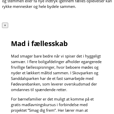
og stemmen eller få nye indtryk igennem fælles oplevelser kan
rykke mennesker og hele bydele sammen.
×
Mad i fællesskab
Mad smager bare bedre når vi spiser det i hyggeligt
samvær. I flere boligafdelinger afholder egangerede
frivillige fællesspisninger, hvor beboere mødes og
nyder et lækkert måltid sammen. I Skovparken og
Sanddalsparken har de et fast samarbejde med
Fødevarebanken, som leverer overskudsmad der
omdannes til spændende retter.
For børnefamilier er det muligt at komme på et
gratis madlavningskursus i forbindelse med
projektet ”Smag dig frem”. Her lærer man at