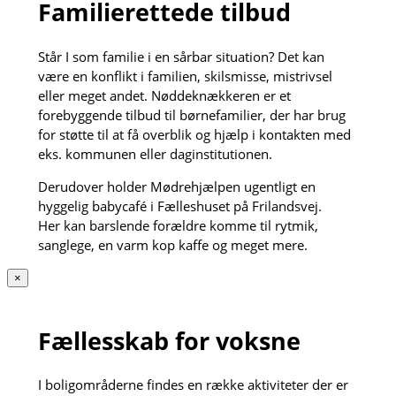
Familierettede tilbud
Står I som familie i en sårbar situation? Det kan
være en konflikt i familien, skilsmisse, mistrivsel
eller meget andet. Nøddeknækkeren er et
forebyggende tilbud til børnefamilier, der har brug
for støtte til at få overblik og hjælp i kontakten med
eks. kommunen eller daginstitutionen.
Derudover holder Mødrehjælpen ugentligt en
hyggelig babycafé i Fælleshuset på Frilandsvej.
Her kan barslende forældre komme til rytmik,
sanglege, en varm kop kaffe og meget mere.
×
Fællesskab for voksne
I boligområderne findes en række aktiviteter der er