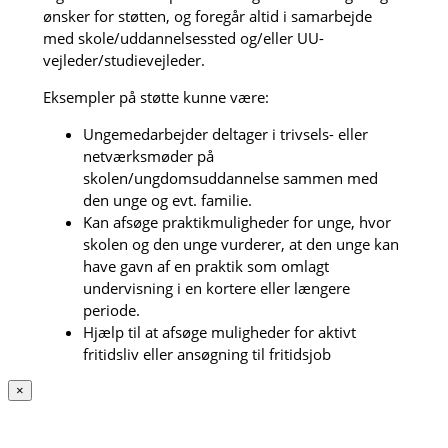
ønsker for støtten, og foregår altid i samarbejde
med skole/uddannelsessted og/eller UU-
vejleder/studievejleder.
Eksempler på støtte kunne være:
Ungemedarbejder deltager i trivsels- eller
netværksmøder på
skolen/ungdomsuddannelse sammen med
den unge og evt. familie.
Kan afsøge praktikmuligheder for unge, hvor
skolen og den unge vurderer, at den unge kan
have gavn af en praktik som omlagt
undervisning i en kortere eller længere
periode.
Hjælp til at afsøge muligheder for aktivt
fritidsliv eller ansøgning til fritidsjob
×