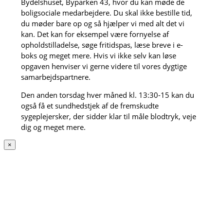
Bydelshuset, Byparken 43, hvor du kan møde de
boligsociale medarbejdere. Du skal ikke bestille tid,
du møder bare op og så hjælper vi med alt det vi
kan. Det kan for eksempel være fornyelse af
opholdstilladelse, søge fritidspas, læse breve i e-
boks og meget mere. Hvis vi ikke selv kan løse
opgaven henviser vi gerne videre til vores dygtige
samarbejdspartnere.
Den anden torsdag hver måned kl. 13:30-15 kan du
også få et sundhedstjek af de fremskudte
sygeplejersker, der sidder klar til måle blodtryk, veje
dig og meget mere.
×