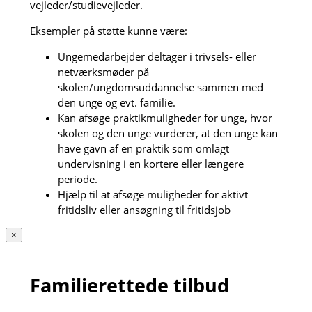
vejleder/studievejleder.
Eksempler på støtte kunne være:
Ungemedarbejder deltager i trivsels- eller
netværksmøder på
skolen/ungdomsuddannelse sammen med
den unge og evt. familie.
Kan afsøge praktikmuligheder for unge, hvor
skolen og den unge vurderer, at den unge kan
have gavn af en praktik som omlagt
undervisning i en kortere eller længere
periode.
Hjælp til at afsøge muligheder for aktivt
fritidsliv eller ansøgning til fritidsjob
×
Familierettede tilbud