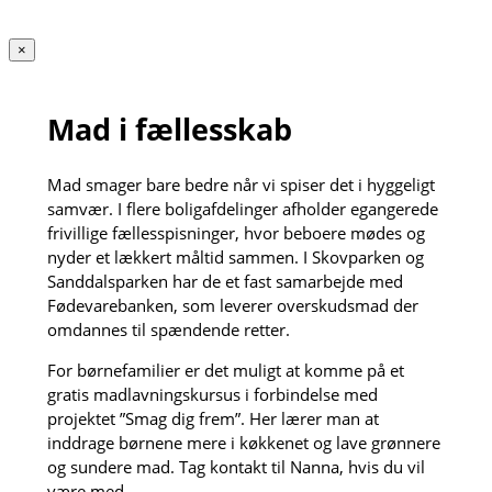
×
Mad i fællesskab
Mad smager bare bedre når vi spiser det i hyggeligt
samvær. I flere boligafdelinger afholder egangerede
frivillige fællesspisninger, hvor beboere mødes og
nyder et lækkert måltid sammen. I Skovparken og
Sanddalsparken har de et fast samarbejde med
Fødevarebanken, som leverer overskudsmad der
omdannes til spændende retter.
For børnefamilier er det muligt at komme på et
gratis madlavningskursus i forbindelse med
projektet ”Smag dig frem”. Her lærer man at
inddrage børnene mere i køkkenet og lave grønnere
og sundere mad. Tag kontakt til Nanna, hvis du vil
være med.