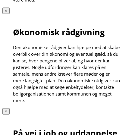
×
Økonomisk rådgivning
Den økonomiske rådgiver kan hjælpe med at skabe
overblik over din økonomi og eventuel gæld, så du
kan se, hvor pengene bliver af, og hvor der kan
justeres. Nogle udfordringer kan klares på én
samtale, mens andre kræver flere møder og en
mere langsigtet plan. Den økonomiske rådgiver kan
også hjælpe med at søge enkeltydelser, kontakte
boligorganisationen samt kommunen og meget
mere.
×
På vej i job og uddannelse