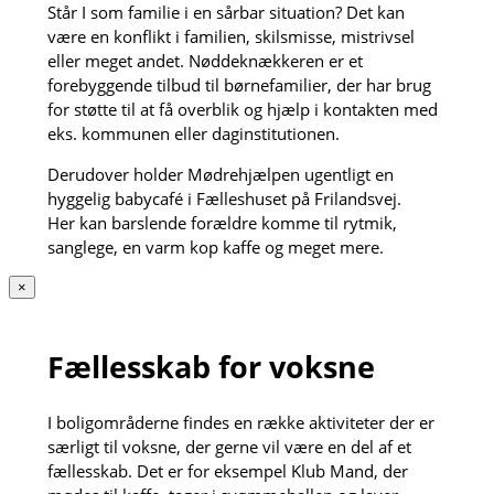
Står I som familie i en sårbar situation? Det kan
være en konflikt i familien, skilsmisse, mistrivsel
eller meget andet. Nøddeknækkeren er et
forebyggende tilbud til børnefamilier, der har brug
for støtte til at få overblik og hjælp i kontakten med
eks. kommunen eller daginstitutionen.
Derudover holder Mødrehjælpen ugentligt en
hyggelig babycafé i Fælleshuset på Frilandsvej.
Her kan barslende forældre komme til rytmik,
sanglege, en varm kop kaffe og meget mere.
×
Fællesskab for voksne
I boligområderne findes en række aktiviteter der er
særligt til voksne, der gerne vil være en del af et
fællesskab. Det er for eksempel Klub Mand, der