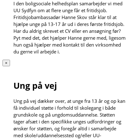
I den boligsociale helhedsplan samarbejder vi med
UU Sydfyn om at flere unge får et fritidsjob.
Fritidsjobambassadør Hanne Skov står klar til at
hjælpe unge på 13-17 år ud i deres første fritidsjob.
Har du aldrig skrevet et CV eller en ansøgning før?
Pyt med det, det hjælper Hanne gerne med, ligesom
hun også hjælper med kontakt til den virksomhed
du gerne vil arbejde i.
×
Ung på vej
Ung på vej dækker over, at unge fra 13 år og op kan
få individuel støtte i forhold til skolegang i både
grundskole og på ungdomsuddannelse. Støtten
tager afsæt i den specifikke unges udfordringer og
ønsker for støtten, og foregår altid i samarbejde
med skole/uddannelsessted og/eller UU-