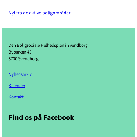
Nyt fra de aktive boligområder
Den Boligsociale Helhedsplan i Svendborg
Byparken 43
5700 Svendborg
Nyhedsarkiv
Kalender
Kontakt
Find os på Facebook