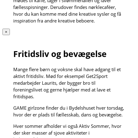
mødes til kaffe, tager i svømmehallen og laver
fællesspisninger. Derudover findes nørklecaféer,
hvor du kan komme med dine kreative sysler og få
inspiration fra andre kreative beboere.
×
Fritidsliv og bevægelse
Mange flere børn og voksne skal have adgang til et
aktivt fritidsliv. Mød for eksempel Get2Sport
medarbejder Laurits, der bygger bro til
foreningslivet og gerne hjælper med at lave et
fritidspas.
GAME girlzone finder du i Bydelshuset hver torsdag,
hvor der er plads til fællesskab, dans og bevægelse.
Hver sommer afholder vi også Aktiv Sommer, hvor
der sker masser af sjove aktiviteter i