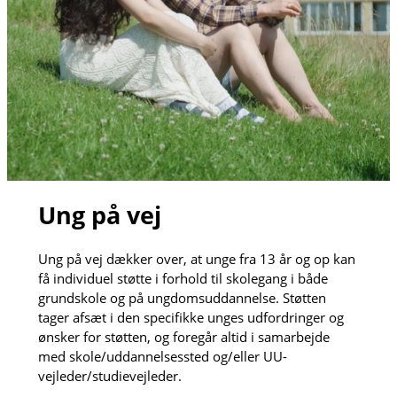
Ung på vej
Ung på vej dækker over, at unge fra 13 år og op kan
få individuel støtte i forhold til skolegang i både
grundskole og på ungdomsuddannelse. Støtten
tager afsæt i den specifikke unges udfordringer og
ønsker for støtten, og foregår altid i samarbejde
med skole/uddannelsessted og/eller UU-
vejleder/studievejleder.