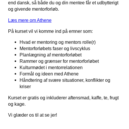
end dansk, så både du og din mentee får et udbytterigt
og givende mentorforløb.
Læs mere om Athene
På kurset vil vi komme ind på emner som:
Hvad er mentoring og mentors rolle(r)
Mentorforløbets faser og livscyklus
Planlægning af mentorforløbet
Rammer og grænser for mentorforløbet
Kulturmødet i mentorrelationen
Formål og ideen med Athene
Håndtering af svære situationer, konflikter og
kriser
Kurset er gratis og inkluderer aftensmad, kaffe, te, frugt
og kage.
Vi glæder os til at se jer!