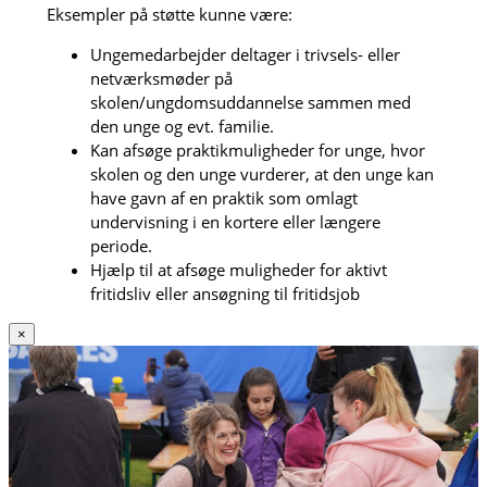
Eksempler på støtte kunne være:
Ungemedarbejder deltager i trivsels- eller
netværksmøder på
skolen/ungdomsuddannelse sammen med
den unge og evt. familie.
Kan afsøge praktikmuligheder for unge, hvor
skolen og den unge vurderer, at den unge kan
have gavn af en praktik som omlagt
undervisning i en kortere eller længere
periode.
Hjælp til at afsøge muligheder for aktivt
fritidsliv eller ansøgning til fritidsjob
×