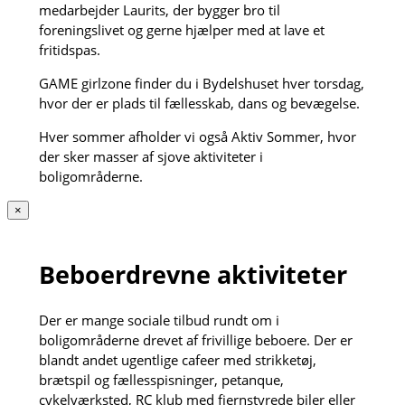
medarbejder Laurits, der bygger bro til
foreningslivet og gerne hjælper med at lave et
fritidspas.
GAME girlzone finder du i Bydelshuset hver torsdag,
hvor der er plads til fællesskab, dans og bevægelse.
Hver sommer afholder vi også Aktiv Sommer, hvor
der sker masser af sjove aktiviteter i
boligområderne.
×
Beboerdrevne aktiviteter
Der er mange sociale tilbud rundt om i
boligområderne drevet af frivillige beboere. Der er
blandt andet ugentlige cafeer med strikketøj,
brætspil og fællesspisninger, petanque,
cykelværksted, RC klub med fjernstyrede biler eller