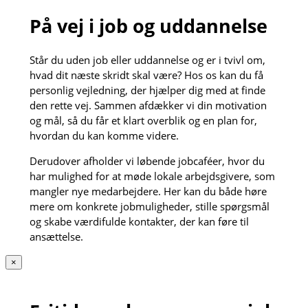
På vej i job og uddannelse
Står du uden job eller uddannelse og er i tvivl om,
hvad dit næste skridt skal være? Hos os kan du få
personlig vejledning, der hjælper dig med at finde
den rette vej. Sammen afdækker vi din motivation
og mål, så du får et klart overblik og en plan for,
hvordan du kan komme videre.
Derudover afholder vi løbende jobcaféer, hvor du
har mulighed for at møde lokale arbejdsgivere, som
mangler nye medarbejdere. Her kan du både høre
mere om konkrete jobmuligheder, stille spørgsmål
og skabe værdifulde kontakter, der kan føre til
ansættelse.
×