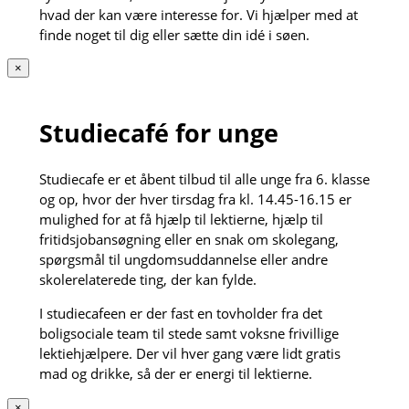
hvad der kan være interesse for. Vi hjælper med at
finde noget til dig eller sætte din idé i søen.
×
Studiecafé for unge
Studiecafe er et åbent tilbud til alle unge fra 6. klasse
og op, hvor der hver tirsdag fra kl. 14.45-16.15 er
mulighed for at få hjælp til lektierne, hjælp til
fritidsjobansøgning eller en snak om skolegang,
spørgsmål til ungdomsuddannelse eller andre
skolerelaterede ting, der kan fylde.
I studiecafeen er der fast en tovholder fra det
boligsociale team til stede samt voksne frivillige
lektiehjælpere. Der vil hver gang være lidt gratis
mad og drikke, så der er energi til lektierne.
×