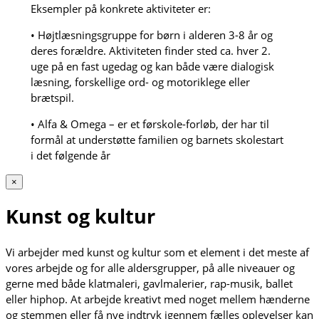
Eksempler på konkrete aktiviteter er:
• Højtlæsningsgruppe for børn i alderen 3-8 år og
deres forældre. Aktiviteten finder sted ca. hver 2.
uge på en fast ugedag og kan både være dialogisk
læsning, forskellige ord- og motoriklege eller
brætspil.
• Alfa & Omega – er et førskole-forløb, der har til
formål at understøtte familien og barnets skolestart
i det følgende år
×
Kunst og kultur
Vi arbejder med kunst og kultur som et element i det meste af
vores arbejde og for alle aldersgrupper, på alle niveauer og
gerne med både klatmaleri, gavlmalerier, rap-musik, ballet
eller hiphop. At arbejde kreativt med noget mellem hænderne
og stemmen eller få nye indtryk igennem fælles oplevelser kan