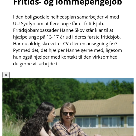
Fritids- og lommepengejob
I den boligsociale helhedsplan samarbejder vi med
UU Sydfyn om at flere unge får et fritidsjob.
Fritidsjobambassadør Hanne Skov står klar til at
hjælpe unge på 13-17 år ud i deres første fritidsjob.
Har du aldrig skrevet et CV eller en ansøgning før?
Pyt med det, det hjælper Hanne gerne med, ligesom
hun også hjælper med kontakt til den virksomhed
du gerne vil arbejde i.
×