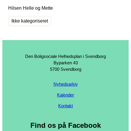
Hilsen Helle og Mette
Ikke kategoriseret
Den Boligsociale Helhedsplan i Svendborg
Byparken 43
5700 Svendborg
Nyhedsarkiv
Kalender
Kontakt
Find os på Facebook