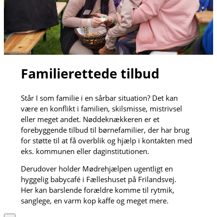
Familierettede tilbud
Står I som familie i en sårbar situation? Det kan
være en konflikt i familien, skilsmisse, mistrivsel
eller meget andet. Nøddeknækkeren er et
forebyggende tilbud til børnefamilier, der har brug
for støtte til at få overblik og hjælp i kontakten med
eks. kommunen eller daginstitutionen.
Derudover holder Mødrehjælpen ugentligt en
hyggelig babycafé i Fælleshuset på Frilandsvej.
Her kan barslende forældre komme til rytmik,
sanglege, en varm kop kaffe og meget mere.