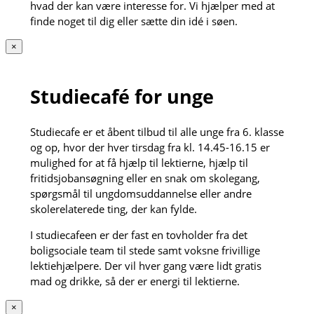
hvad der kan være interesse for. Vi hjælper med at
finde noget til dig eller sætte din idé i søen.
×
Studiecafé for unge
Studiecafe er et åbent tilbud til alle unge fra 6. klasse
og op, hvor der hver tirsdag fra kl. 14.45-16.15 er
mulighed for at få hjælp til lektierne, hjælp til
fritidsjobansøgning eller en snak om skolegang,
spørgsmål til ungdomsuddannelse eller andre
skolerelaterede ting, der kan fylde.
I studiecafeen er der fast en tovholder fra det
boligsociale team til stede samt voksne frivillige
lektiehjælpere. Der vil hver gang være lidt gratis
mad og drikke, så der er energi til lektierne.
×