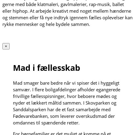
gerne med både klatmaleri, gavlmalerier, rap-musik, ballet
eller hiphop. At arbejde kreativt med noget mellem hænderne
og stemmen eller få nye indtryk igennem fælles oplevelser kan
rykke mennesker og hele bydele sammen.
×
Mad i fællesskab
Mad smager bare bedre når vi spiser det i hyggeligt
samvær. I flere boligafdelinger afholder egangerede
frivillige fællesspisninger, hvor beboere mødes og
nyder et lækkert måltid sammen. I Skovparken og
Sanddalsparken har de et fast samarbejde med
Fødevarebanken, som leverer overskudsmad der
omdannes til spændende retter.
For børnefamilier er det muligt at komme på et