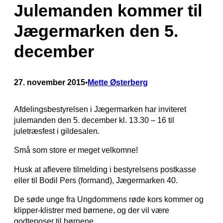
Julemanden kommer til
Jægermarken den 5.
december
27. november 2015
Mette Østerberg
•
Afdelingsbestyrelsen i Jægermarken har inviteret
julemanden den 5. december kl. 13.30 – 16 til
juletræsfest i gildesalen.
Små som store er meget velkomne!
Husk at aflevere tilmelding i bestyrelsens postkasse
eller til Bodil Pers (formand), Jægermarken 40.
De søde unge fra Ungdommens røde kors kommer og
klipper-klistrer med børnene, og der vil være
godteposer til børnene