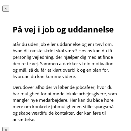
×
På vej i job og uddannelse
Står du uden job eller uddannelse og er i tvivl om,
hvad dit næste skridt skal være? Hos os kan du få
personlig vejledning, der hjælper dig med at finde
den rette vej. Sammen afdækker vi din motivation
og mål, så du får et klart overblik og en plan for,
hvordan du kan komme videre.
Derudover afholder vi løbende jobcaféer, hvor du
har mulighed for at møde lokale arbejdsgivere, som
mangler nye medarbejdere. Her kan du både høre
mere om konkrete jobmuligheder, stille spørgsmål
og skabe værdifulde kontakter, der kan føre til
ansættelse.
×