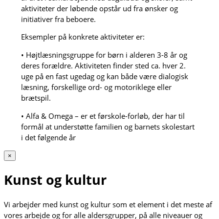
aktiviteter der løbende opstår ud fra ønsker og
initiativer fra beboere.
Eksempler på konkrete aktiviteter er:
• Højtlæsningsgruppe for børn i alderen 3-8 år og
deres forældre. Aktiviteten finder sted ca. hver 2.
uge på en fast ugedag og kan både være dialogisk
læsning, forskellige ord- og motoriklege eller
brætspil.
• Alfa & Omega – er et førskole-forløb, der har til
formål at understøtte familien og barnets skolestart
i det følgende år
×
Kunst og kultur
Vi arbejder med kunst og kultur som et element i det meste af
vores arbejde og for alle aldersgrupper, på alle niveauer og