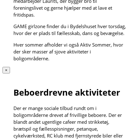
medarbejder Laurits, der bygger bro til
foreningslivet og gerne hjælper med at lave et
fritidspas.
GAME girlzone finder du i Bydelshuset hver torsdag,
hvor der er plads til fællesskab, dans og bevægelse.
Hver sommer afholder vi også Aktiv Sommer, hvor
der sker masser af sjove aktiviteter i
boligområderne.
×
Beboerdrevne aktiviteter
Der er mange sociale tilbud rundt om i
boligområderne drevet af frivillige beboere. Der er
blandt andet ugentlige cafeer med strikketøj,
brætspil og fællesspisninger, petanque,
cykelværksted, RC klub med fjernstyrede biler eller