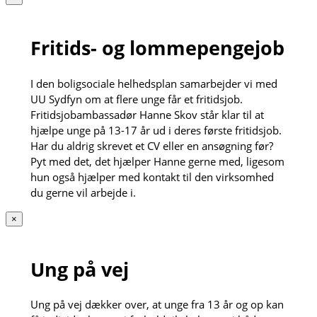
Fritids- og lommepengejob
I den boligsociale helhedsplan samarbejder vi med
UU Sydfyn om at flere unge får et fritidsjob.
Fritidsjobambassadør Hanne Skov står klar til at
hjælpe unge på 13-17 år ud i deres første fritidsjob.
Har du aldrig skrevet et CV eller en ansøgning før?
Pyt med det, det hjælper Hanne gerne med, ligesom
hun også hjælper med kontakt til den virksomhed
du gerne vil arbejde i.
×
Ung på vej
Ung på vej dækker over, at unge fra 13 år og op kan