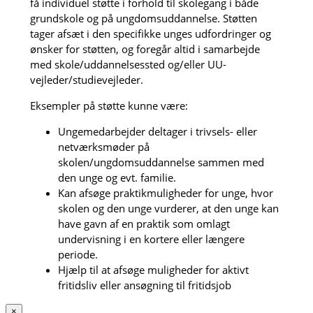
få individuel støtte i forhold til skolegang i både
grundskole og på ungdomsuddannelse. Støtten
tager afsæt i den specifikke unges udfordringer og
ønsker for støtten, og foregår altid i samarbejde
med skole/uddannelsessted og/eller UU-
vejleder/studievejleder.
Eksempler på støtte kunne være:
Ungemedarbejder deltager i trivsels- eller
netværksmøder på
skolen/ungdomsuddannelse sammen med
den unge og evt. familie.
Kan afsøge praktikmuligheder for unge, hvor
skolen og den unge vurderer, at den unge kan
have gavn af en praktik som omlagt
undervisning i en kortere eller længere
periode.
Hjælp til at afsøge muligheder for aktivt
fritidsliv eller ansøgning til fritidsjob
×