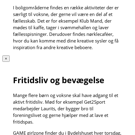
I boligområderne findes en række aktiviteter der er
særligt til voksne, der gerne vil være en del af et
fællesskab. Det er for eksempel Klub Mand, der
mødes til kaffe, tager i svømmehallen og laver
fællesspisninger. Derudover findes nørklecaféer,
hvor du kan komme med dine kreative sysler og få
inspiration fra andre kreative beboere.
×
Fritidsliv og bevægelse
Mange flere børn og voksne skal have adgang til et
aktivt fritidsliv. Mød for eksempel Get2Sport
medarbejder Laurits, der bygger bro til
foreningslivet og gerne hjælper med at lave et
fritidspas.
GAME girlzone finder du i Bydelshuset hver torsdag,