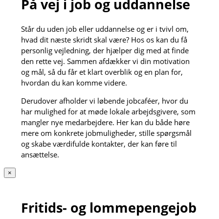
På vej i job og uddannelse
Står du uden job eller uddannelse og er i tvivl om,
hvad dit næste skridt skal være? Hos os kan du få
personlig vejledning, der hjælper dig med at finde
den rette vej. Sammen afdækker vi din motivation
og mål, så du får et klart overblik og en plan for,
hvordan du kan komme videre.
Derudover afholder vi løbende jobcaféer, hvor du
har mulighed for at møde lokale arbejdsgivere, som
mangler nye medarbejdere. Her kan du både høre
mere om konkrete jobmuligheder, stille spørgsmål
og skabe værdifulde kontakter, der kan føre til
ansættelse.
×
Fritids- og lommepengejob