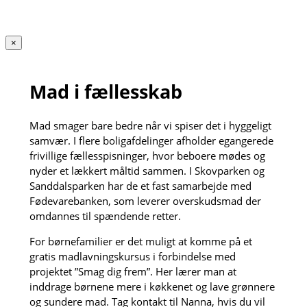
×
Mad i fællesskab
Mad smager bare bedre når vi spiser det i hyggeligt
samvær. I flere boligafdelinger afholder egangerede
frivillige fællesspisninger, hvor beboere mødes og
nyder et lækkert måltid sammen. I Skovparken og
Sanddalsparken har de et fast samarbejde med
Fødevarebanken, som leverer overskudsmad der
omdannes til spændende retter.
For børnefamilier er det muligt at komme på et
gratis madlavningskursus i forbindelse med
projektet ”Smag dig frem”. Her lærer man at
inddrage børnene mere i køkkenet og lave grønnere
og sundere mad. Tag kontakt til Nanna, hvis du vil