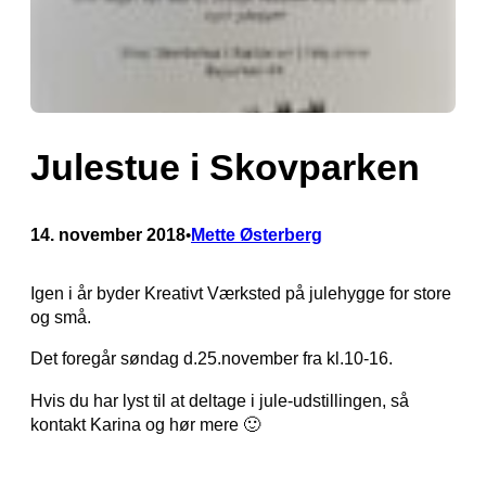
Julestue i Skovparken
14. november 2018
Mette Østerberg
•
Igen i år byder Kreativt Værksted på julehygge for store
og små.
Det foregår søndag d.25.november fra kl.10-16.
Hvis du har lyst til at deltage i jule-udstillingen, så
kontakt Karina og hør mere 🙂