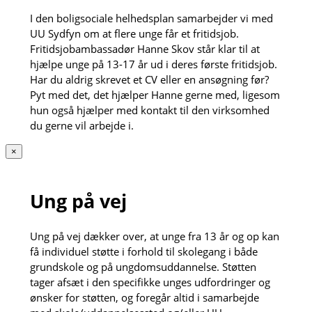
I den boligsociale helhedsplan samarbejder vi med
UU Sydfyn om at flere unge får et fritidsjob.
Fritidsjobambassadør Hanne Skov står klar til at
hjælpe unge på 13-17 år ud i deres første fritidsjob.
Har du aldrig skrevet et CV eller en ansøgning før?
Pyt med det, det hjælper Hanne gerne med, ligesom
hun også hjælper med kontakt til den virksomhed
du gerne vil arbejde i.
×
Ung på vej
Ung på vej dækker over, at unge fra 13 år og op kan
få individuel støtte i forhold til skolegang i både
grundskole og på ungdomsuddannelse. Støtten
tager afsæt i den specifikke unges udfordringer og
ønsker for støtten, og foregår altid i samarbejde