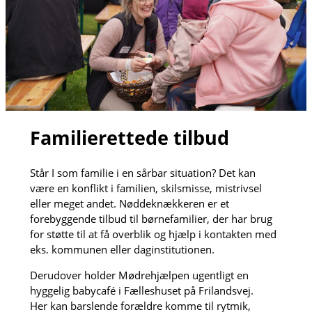
Familierettede tilbud
Står I som familie i en sårbar situation? Det kan
være en konflikt i familien, skilsmisse, mistrivsel
eller meget andet. Nøddeknækkeren er et
forebyggende tilbud til børnefamilier, der har brug
for støtte til at få overblik og hjælp i kontakten med
eks. kommunen eller daginstitutionen.
Derudover holder Mødrehjælpen ugentligt en
hyggelig babycafé i Fælleshuset på Frilandsvej.
Her kan barslende forældre komme til rytmik,