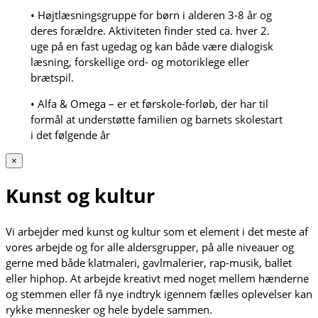
• Højtlæsningsgruppe for børn i alderen 3-8 år og
deres forældre. Aktiviteten finder sted ca. hver 2.
uge på en fast ugedag og kan både være dialogisk
læsning, forskellige ord- og motoriklege eller
brætspil.
• Alfa & Omega – er et førskole-forløb, der har til
formål at understøtte familien og barnets skolestart
i det følgende år
×
Kunst og kultur
Vi arbejder med kunst og kultur som et element i det meste af
vores arbejde og for alle aldersgrupper, på alle niveauer og
gerne med både klatmaleri, gavlmalerier, rap-musik, ballet
eller hiphop. At arbejde kreativt med noget mellem hænderne
og stemmen eller få nye indtryk igennem fælles oplevelser kan
rykke mennesker og hele bydele sammen.