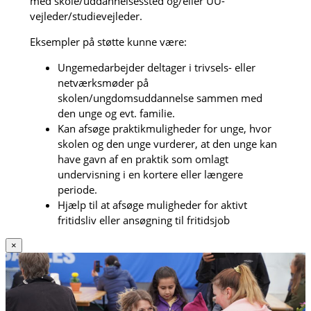
med skole/uddannelsessted og/eller UU-
vejleder/studievejleder.
Eksempler på støtte kunne være:
Ungemedarbejder deltager i trivsels- eller
netværksmøder på
skolen/ungdomsuddannelse sammen med
den unge og evt. familie.
Kan afsøge praktikmuligheder for unge, hvor
skolen og den unge vurderer, at den unge kan
have gavn af en praktik som omlagt
undervisning i en kortere eller længere
periode.
Hjælp til at afsøge muligheder for aktivt
fritidsliv eller ansøgning til fritidsjob
×