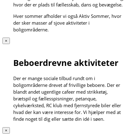
hvor der er plads til fællesskab, dans og bevægelse.
Hver sommer afholder vi også Aktiv Sommer, hvor
der sker masser af sjove aktiviteter i
boligområderne.
×
Beboerdrevne aktiviteter
Der er mange sociale tilbud rundt om i
boligområderne drevet af frivillige beboere. Der er
blandt andet ugentlige cafeer med strikketøj,
brætspil og fællesspisninger, petanque,
cykelværksted, RC klub med fjernstyrede biler eller
hvad der kan være interesse for. Vi hjælper med at
finde noget til dig eller sætte din idé i søen.
×