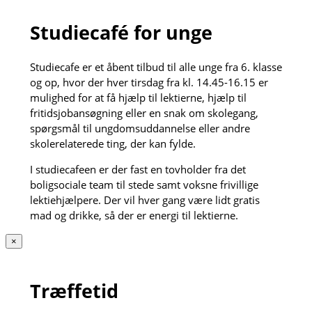
Studiecafé for unge
Studiecafe er et åbent tilbud til alle unge fra 6. klasse
og op, hvor der hver tirsdag fra kl. 14.45-16.15 er
mulighed for at få hjælp til lektierne, hjælp til
fritidsjobansøgning eller en snak om skolegang,
spørgsmål til ungdomsuddannelse eller andre
skolerelaterede ting, der kan fylde.
I studiecafeen er der fast en tovholder fra det
boligsociale team til stede samt voksne frivillige
lektiehjælpere. Der vil hver gang være lidt gratis
mad og drikke, så der er energi til lektierne.
×
Træffetid