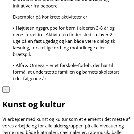
initiativer fra beboere.
Eksempler på konkrete aktiviteter er:
• Højtlæsningsgruppe for børn i alderen 3-8 år og
deres forældre. Aktiviteten finder sted ca. hver 2.
uge på en fast ugedag og kan både være dialogisk
læsning, forskellige ord- og motoriklege eller
brætspil.
• Alfa & Omega – er et førskole-forløb, der har til
formål at understøtte familien og barnets skolestart
i det følgende år
×
Kunst og kultur
Vi arbejder med kunst og kultur som et element i det meste af
vores arbejde og for alle aldersgrupper, på alle niveauer og
gerne med både klatmaleri, gavlmalerier, rap-musik, ballet