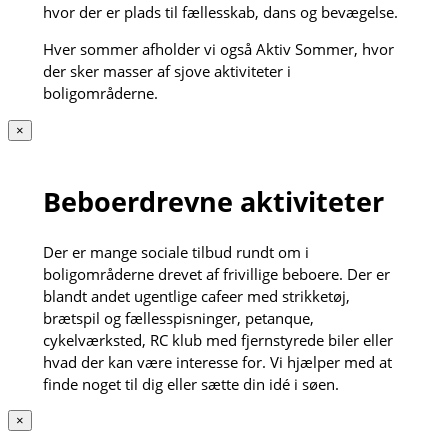
hvor der er plads til fællesskab, dans og bevægelse.
Hver sommer afholder vi også Aktiv Sommer, hvor
der sker masser af sjove aktiviteter i
boligområderne.
×
Beboerdrevne aktiviteter
Der er mange sociale tilbud rundt om i
boligområderne drevet af frivillige beboere. Der er
blandt andet ugentlige cafeer med strikketøj,
brætspil og fællesspisninger, petanque,
cykelværksted, RC klub med fjernstyrede biler eller
hvad der kan være interesse for. Vi hjælper med at
finde noget til dig eller sætte din idé i søen.
×