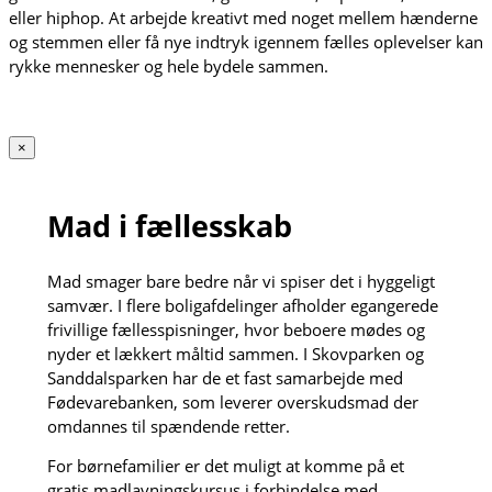
eller hiphop. At arbejde kreativt med noget mellem hænderne
og stemmen eller få nye indtryk igennem fælles oplevelser kan
rykke mennesker og hele bydele sammen.
×
Mad i fællesskab
Mad smager bare bedre når vi spiser det i hyggeligt
samvær. I flere boligafdelinger afholder egangerede
frivillige fællesspisninger, hvor beboere mødes og
nyder et lækkert måltid sammen. I Skovparken og
Sanddalsparken har de et fast samarbejde med
Fødevarebanken, som leverer overskudsmad der
omdannes til spændende retter.
For børnefamilier er det muligt at komme på et
gratis madlavningskursus i forbindelse med