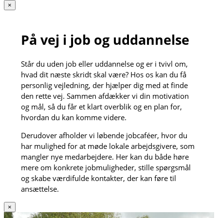
×
På vej i job og uddannelse
Står du uden job eller uddannelse og er i tvivl om,
hvad dit næste skridt skal være? Hos os kan du få
personlig vejledning, der hjælper dig med at finde
den rette vej. Sammen afdækker vi din motivation
og mål, så du får et klart overblik og en plan for,
hvordan du kan komme videre.
Derudover afholder vi løbende jobcaféer, hvor du
har mulighed for at møde lokale arbejdsgivere, som
mangler nye medarbejdere. Her kan du både høre
mere om konkrete jobmuligheder, stille spørgsmål
og skabe værdifulde kontakter, der kan føre til
ansættelse.
×