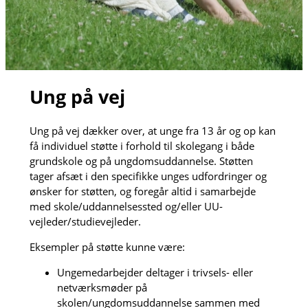
Ung på vej
Ung på vej dækker over, at unge fra 13 år og op kan
få individuel støtte i forhold til skolegang i både
grundskole og på ungdomsuddannelse. Støtten
tager afsæt i den specifikke unges udfordringer og
ønsker for støtten, og foregår altid i samarbejde
med skole/uddannelsessted og/eller UU-
vejleder/studievejleder.
Eksempler på støtte kunne være:
Ungemedarbejder deltager i trivsels- eller
netværksmøder på
skolen/ungdomsuddannelse sammen med