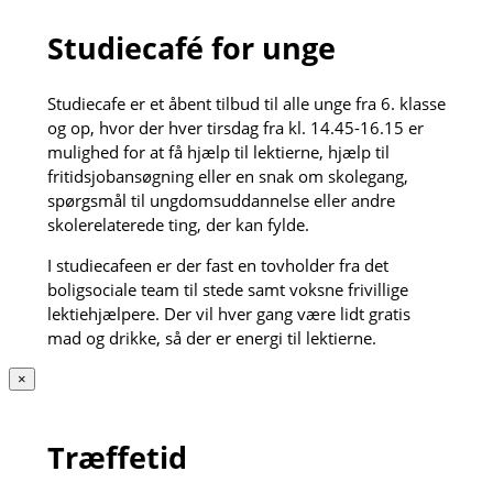
Studiecafé for unge
Studiecafe er et åbent tilbud til alle unge fra 6. klasse
og op, hvor der hver tirsdag fra kl. 14.45-16.15 er
mulighed for at få hjælp til lektierne, hjælp til
fritidsjobansøgning eller en snak om skolegang,
spørgsmål til ungdomsuddannelse eller andre
skolerelaterede ting, der kan fylde.
I studiecafeen er der fast en tovholder fra det
boligsociale team til stede samt voksne frivillige
lektiehjælpere. Der vil hver gang være lidt gratis
mad og drikke, så der er energi til lektierne.
×
Træffetid