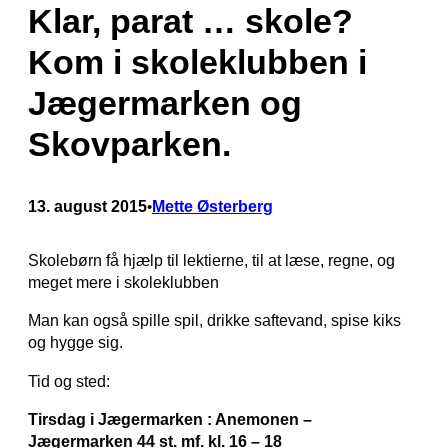
Klar, parat … skole?
Kom i skoleklubben i
Jægermarken og
Skovparken.
13. august 2015
Mette Østerberg
•
Skolebørn få hjælp til lektierne, til at læse, regne, og
meget mere i skoleklubben
Man kan også spille spil, drikke saftevand, spise kiks
og hygge sig.
Tid og sted:
Tirsdag i Jægermarken : Anemonen –
Jægermarken 44 st. mf. kl. 16 – 18