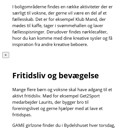
I boligområderne findes en række aktiviteter der er
særligt til voksne, der gerne vil være en del af et
fællesskab. Det er for eksempel Klub Mand, der
mødes til kaffe, tager i svømmehallen og laver
fællesspisninger. Derudover findes nørklecaféer,
hvor du kan komme med dine kreative sysler og få
inspiration fra andre kreative beboere.
×
Fritidsliv og bevægelse
Mange flere børn og voksne skal have adgang til et
aktivt fritidsliv. Mød for eksempel Get2Sport
medarbejder Laurits, der bygger bro til
foreningslivet og gerne hjælper med at lave et
fritidspas.
GAME girlzone finder du i Bydelshuset hver torsdag,