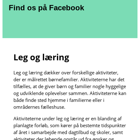
Find os på Facebook
Leg og læring
Leg og læring dækker over forskellige aktiviteter,
der er målrettet børnefamilier. Aktiviteterne har det
tilfælles, at de giver børn og familier nogle hyggelige
og udviklende oplevelser sammen. Aktiviteterne kan
både finde sted hjemme i familierne eller i
områdernes fælleshuse.
Aktiviteterne under leg og læring er en blanding af
planlagte forløb, som kører på bestemte tidspunkter
af året i samarbejde med dagtilbud og skoler, samt
aktiviteter der løbende opstår ud fra ønsker og