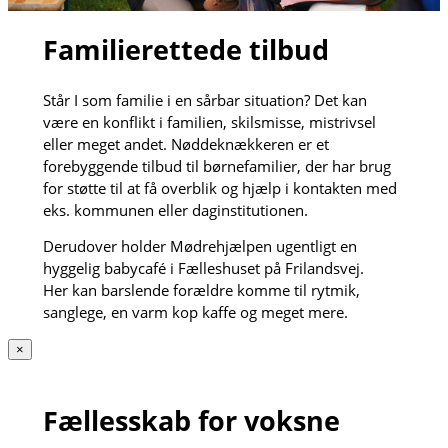
Familierettede tilbud
Står I som familie i en sårbar situation? Det kan
være en konflikt i familien, skilsmisse, mistrivsel
eller meget andet. Nøddeknækkeren er et
forebyggende tilbud til børnefamilier, der har brug
for støtte til at få overblik og hjælp i kontakten med
eks. kommunen eller daginstitutionen.
Derudover holder Mødrehjælpen ugentligt en
hyggelig babycafé i Fælleshuset på Frilandsvej.
Her kan barslende forældre komme til rytmik,
sanglege, en varm kop kaffe og meget mere.
×
Fællesskab for voksne