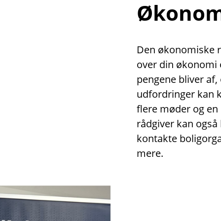
Økonomi
Den økonomiske rå
over din økonomi o
pengene bliver af,
udfordringer kan 
flere møder og en
rådgiver kan også 
kontakte boligor
mere.