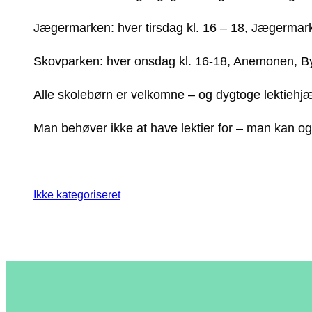
Jægermarken: hver tirsdag kl. 16 – 18, Jægermark
Skovparken: hver onsdag kl. 16-18, Anemonen, By
Alle skolebørn er velkomne – og dygtoge lektiehj
Man behøver ikke at have lektier for – man kan ogs
Ikke kategoriseret