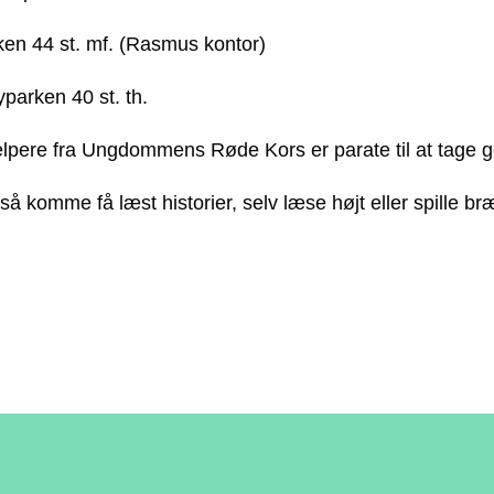
en 44 st. mf. (Rasmus kontor)
parken 40 st. th.
ælpere fra Ungdommens Røde Kors er parate til at tage g
å komme få læst historier, selv læse højt eller spille b