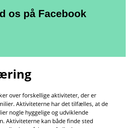
nd os på Facebook
læring
r over forskellige aktiviteter, der er
lier. Aktiviteterne har det tilfælles, at de
lier nogle hyggelige og udviklende
. Aktiviteterne kan både finde sted