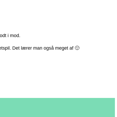
odt i mod.
rætspil. Det lærer man også meget af 🙂