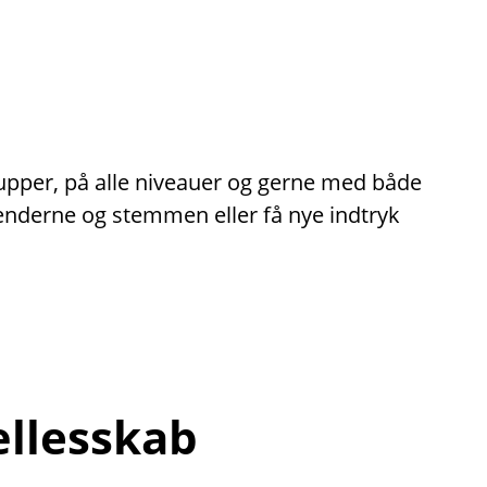
rupper, på alle niveauer og gerne med både
hænderne og stemmen eller få nye indtryk
ællesskab