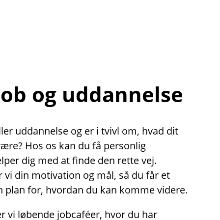
 job og uddannelse
ler uddannelse og er i tvivl om, hvad dit
være? Hos os kan du få personlig
lper dig med at finde den rette vej.
i din motivation og mål, så du får et
en plan for, hvordan du kan komme videre.
 vi løbende jobcaféer, hvor du har