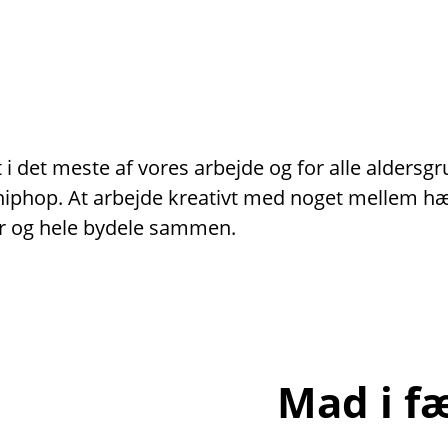
i det meste af vores arbejde og for alle aldersg
er hiphop. At arbejde kreativt med noget mellem 
r og hele bydele sammen.
Mad i f