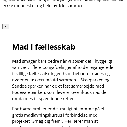
rykke mennesker og hele bydele sammen.
×
Mad i fællesskab
Mad smager bare bedre når vi spiser det i hyggeligt
samvær. I flere boligafdelinger afholder egangerede
frivillige fællesspisninger, hvor beboere mødes og
nyder et lækkert måltid sammen. I Skovparken og
Sanddalsparken har de et fast samarbejde med
Fødevarebanken, som leverer overskudsmad der
omdannes til spændende retter.
For børnefamilier er det muligt at komme på et
gratis madlavningskursus i forbindelse med
projektet ”Smag dig frem”. Her lærer man at