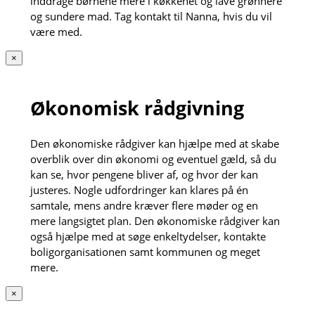
inddrage børnene mere i køkkenet og lave grønnere
og sundere mad. Tag kontakt til Nanna, hvis du vil
være med.
×
Økonomisk rådgivning
Den økonomiske rådgiver kan hjælpe med at skabe
overblik over din økonomi og eventuel gæld, så du
kan se, hvor pengene bliver af, og hvor der kan
justeres. Nogle udfordringer kan klares på én
samtale, mens andre kræver flere møder og en
mere langsigtet plan. Den økonomiske rådgiver kan
også hjælpe med at søge enkeltydelser, kontakte
boligorganisationen samt kommunen og meget
mere.
×