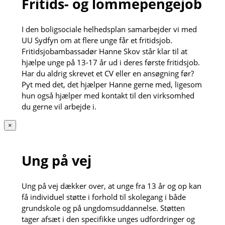
Fritids- og lommepengejob
I den boligsociale helhedsplan samarbejder vi med
UU Sydfyn om at flere unge får et fritidsjob.
Fritidsjobambassadør Hanne Skov står klar til at
hjælpe unge på 13-17 år ud i deres første fritidsjob.
Har du aldrig skrevet et CV eller en ansøgning før?
Pyt med det, det hjælper Hanne gerne med, ligesom
hun også hjælper med kontakt til den virksomhed
du gerne vil arbejde i.
×
Ung på vej
Ung på vej dækker over, at unge fra 13 år og op kan
få individuel støtte i forhold til skolegang i både
grundskole og på ungdomsuddannelse. Støtten
tager afsæt i den specifikke unges udfordringer og