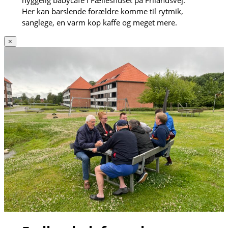
hyggelig babycafé i Fælleshuset på Frilandsvej.
Her kan barslende forældre komme til rytmik,
sanglege, en varm kop kaffe og meget mere.
×