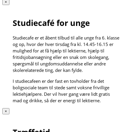
×
Studiecafé for unge
Studiecafe er et åbent tilbud til alle unge fra 6. klasse
og op, hvor der hver tirsdag fra kl. 14.45-16.15 er
mulighed for at få hjælp til lektierne, hjælp til
fritidsjobansøgning eller en snak om skolegang,
spørgsmål til ungdomsuddannelse eller andre
skolerelaterede ting, der kan fylde.
I studiecafeen er der fast en tovholder fra det
boligsociale team til stede samt voksne frivillige
lektiehjælpere. Der vil hver gang være lidt gratis
mad og drikke, så der er energi til lektierne.
×