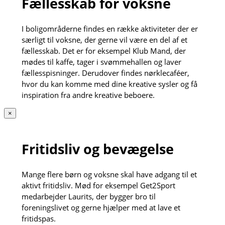
Fællesskab for voksne
I boligområderne findes en række aktiviteter der er
særligt til voksne, der gerne vil være en del af et
fællesskab. Det er for eksempel Klub Mand, der
mødes til kaffe, tager i svømmehallen og laver
fællesspisninger. Derudover findes nørklecaféer,
hvor du kan komme med dine kreative sysler og få
inspiration fra andre kreative beboere.
×
Fritidsliv og bevægelse
Mange flere børn og voksne skal have adgang til et
aktivt fritidsliv. Mød for eksempel Get2Sport
medarbejder Laurits, der bygger bro til
foreningslivet og gerne hjælper med at lave et
fritidspas.