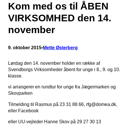
Kom med os til ÅBEN
VIRKSOMHED den 14.
november
9. oktober 2015
Mette Østerberg
•
Lørdag den 14. november holder en række af
Svendborgs Virksomheder åbent for unge i 8., 9. og 10.
klasse.
vi arrangerer en rundtur for unge fra Jægermarken og
Skovparken
Tilmelding til Rasmus på 23 31 88 66, rfg@domea.dk,
eller Facebook
eller UU-vejleder Hanne Skov på 29 27 30 13