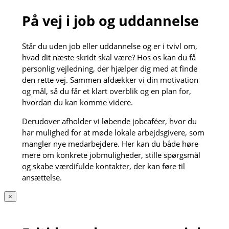
På vej i job og uddannelse
Står du uden job eller uddannelse og er i tvivl om,
hvad dit næste skridt skal være? Hos os kan du få
personlig vejledning, der hjælper dig med at finde
den rette vej. Sammen afdækker vi din motivation
og mål, så du får et klart overblik og en plan for,
hvordan du kan komme videre.
Derudover afholder vi løbende jobcaféer, hvor du
har mulighed for at møde lokale arbejdsgivere, som
mangler nye medarbejdere. Her kan du både høre
mere om konkrete jobmuligheder, stille spørgsmål
og skabe værdifulde kontakter, der kan føre til
ansættelse.
×