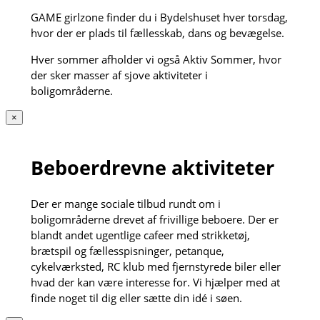
GAME girlzone finder du i Bydelshuset hver torsdag,
hvor der er plads til fællesskab, dans og bevægelse.
Hver sommer afholder vi også Aktiv Sommer, hvor
der sker masser af sjove aktiviteter i
boligområderne.
×
Beboerdrevne aktiviteter
Der er mange sociale tilbud rundt om i
boligområderne drevet af frivillige beboere. Der er
blandt andet ugentlige cafeer med strikketøj,
brætspil og fællesspisninger, petanque,
cykelværksted, RC klub med fjernstyrede biler eller
hvad der kan være interesse for. Vi hjælper med at
finde noget til dig eller sætte din idé i søen.