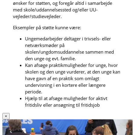
ønsker for støtten, og foregår altid i samarbejde
med skole/uddannelsessted og/eller UU-
vejleder/studievejleder.
Eksempler på støtte kunne være:
Ungemedarbejder deltager i trivsels- eller
netværksmøder på
skolen/ungdomsuddannelse sammen med
den unge og evt. familie.
Kan afsøge praktikmuligheder for unge, hvor
skolen og den unge vurderer, at den unge kan
have gavn af en praktik som omlagt
undervisning i en kortere eller længere
periode.
Hjælp til at afsøge muligheder for aktivt
fritidsliv eller ansøgning til fritidsjob
×