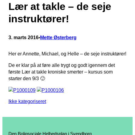
Lær at takle – de seje
instruktører!
3. marts 2016
Mette Østerberg
•
Her er Annette, Michael, og Helle – de seje instruktører!
De er klar på at føre alle trygt og godt igennem det
første Lær at takle kroniske smerter – kursus som
starter den 9/3 🙂
Ikke kategoriseret
Den Boligsociale Helhedsplan i Svendborg