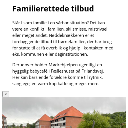
Familierettede tilbud
Står I som familie i en sårbar situation? Det kan
være en konflikt i familien, skilsmisse, mistrivsel
eller meget andet. Nøddeknækkeren er et
forebyggende tilbud til børnefamilier, der har brug
for støtte til at få overblik og hjælp i kontakten med
eks. kommunen eller daginstitutionen.
Derudover holder Mødrehjælpen ugentligt en
hyggelig babycafé i Fælleshuset på Frilandsvej.
Her kan barslende forældre komme til rytmik,
sanglege, en varm kop kaffe og meget mere.
×