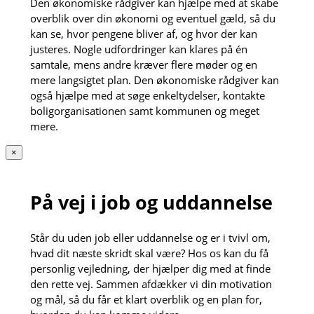
Den økonomiske rådgiver kan hjælpe med at skabe
overblik over din økonomi og eventuel gæld, så du
kan se, hvor pengene bliver af, og hvor der kan
justeres. Nogle udfordringer kan klares på én
samtale, mens andre kræver flere møder og en
mere langsigtet plan. Den økonomiske rådgiver kan
også hjælpe med at søge enkeltydelser, kontakte
boligorganisationen samt kommunen og meget
mere.
×
På vej i job og uddannelse
Står du uden job eller uddannelse og er i tvivl om,
hvad dit næste skridt skal være? Hos os kan du få
personlig vejledning, der hjælper dig med at finde
den rette vej. Sammen afdækker vi din motivation
og mål, så du får et klart overblik og en plan for,