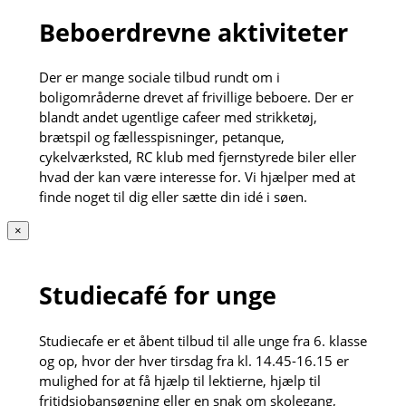
Beboerdrevne aktiviteter
Der er mange sociale tilbud rundt om i
boligområderne drevet af frivillige beboere. Der er
blandt andet ugentlige cafeer med strikketøj,
brætspil og fællesspisninger, petanque,
cykelværksted, RC klub med fjernstyrede biler eller
hvad der kan være interesse for. Vi hjælper med at
finde noget til dig eller sætte din idé i søen.
×
Studiecafé for unge
Studiecafe er et åbent tilbud til alle unge fra 6. klasse
og op, hvor der hver tirsdag fra kl. 14.45-16.15 er
mulighed for at få hjælp til lektierne, hjælp til
fritidsjobansøgning eller en snak om skolegang,