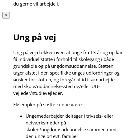
du gerne vil arbejde i.
×
Ung på vej
Ung på vej dækker over, at unge fra 13 år og op kan
få individuel støtte i forhold til skolegang i både
grundskole og på ungdomsuddannelse. Støtten
tager afsæt i den specifikke unges udfordringer og
ønsker for støtten, og foregår altid i samarbejde
med skole/uddannelsessted og/eller UU-
vejleder/studievejleder.
Eksempler på støtte kunne være:
Ungemedarbejder deltager i trivsels- eller
netværksmøder på
skolen/ungdomsuddannelse sammen med
den unge og evt. familie.