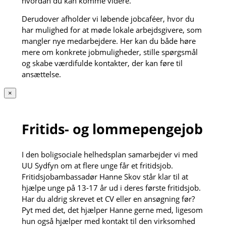
hvordan du kan komme videre.
Derudover afholder vi løbende jobcaféer, hvor du
har mulighed for at møde lokale arbejdsgivere, som
mangler nye medarbejdere. Her kan du både høre
mere om konkrete jobmuligheder, stille spørgsmål
og skabe værdifulde kontakter, der kan føre til
ansættelse.
×
Fritids- og lommepengejob
I den boligsociale helhedsplan samarbejder vi med
UU Sydfyn om at flere unge får et fritidsjob.
Fritidsjobambassadør Hanne Skov står klar til at
hjælpe unge på 13-17 år ud i deres første fritidsjob.
Har du aldrig skrevet et CV eller en ansøgning før?
Pyt med det, det hjælper Hanne gerne med, ligesom
hun også hjælper med kontakt til den virksomhed