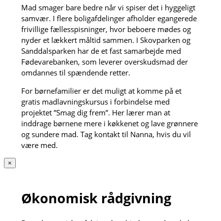
Mad smager bare bedre når vi spiser det i hyggeligt
samvær. I flere boligafdelinger afholder egangerede
frivillige fællesspisninger, hvor beboere mødes og
nyder et lækkert måltid sammen. I Skovparken og
Sanddalsparken har de et fast samarbejde med
Fødevarebanken, som leverer overskudsmad der
omdannes til spændende retter.
For børnefamilier er det muligt at komme på et
gratis madlavningskursus i forbindelse med
projektet ”Smag dig frem”. Her lærer man at
inddrage børnene mere i køkkenet og lave grønnere
og sundere mad. Tag kontakt til Nanna, hvis du vil
være med.
×
Økonomisk rådgivning