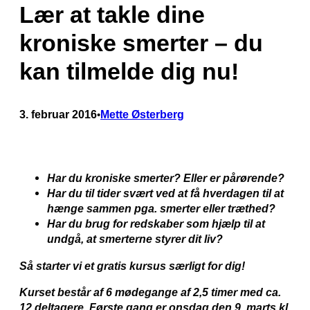
Lær at takle dine
kroniske smerter – du
kan tilmelde dig nu!
3. februar 2016
Mette Østerberg
•
Har du kroniske smerter? Eller er pårørende?
Har du til tider svært ved at få hverdagen til at
hænge sammen pga. smerter eller træthed?
Har du brug for redskaber som hjælp til at
undgå, at smerterne styrer dit liv?
Så starter vi et gratis
kursus
særligt for dig!
Kurset består af 6 mødegange af 2,5 timer med ca.
12 deltagere. Første gang er onsdag den 9. marts kl.