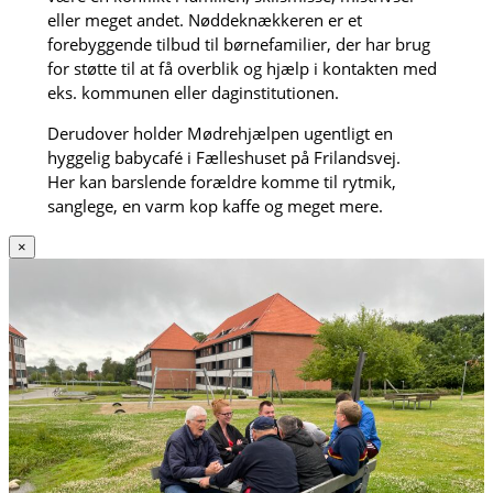
eller meget andet. Nøddeknækkeren er et
forebyggende tilbud til børnefamilier, der har brug
for støtte til at få overblik og hjælp i kontakten med
eks. kommunen eller daginstitutionen.
Derudover holder Mødrehjælpen ugentligt en
hyggelig babycafé i Fælleshuset på Frilandsvej.
Her kan barslende forældre komme til rytmik,
sanglege, en varm kop kaffe og meget mere.
×