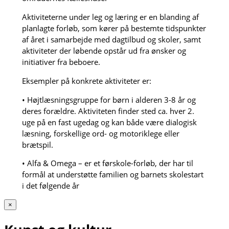
Aktiviteterne under leg og læring er en blanding af
planlagte forløb, som kører på bestemte tidspunkter
af året i samarbejde med dagtilbud og skoler, samt
aktiviteter der løbende opstår ud fra ønsker og
initiativer fra beboere.
Eksempler på konkrete aktiviteter er:
• Højtlæsningsgruppe for børn i alderen 3-8 år og
deres forældre. Aktiviteten finder sted ca. hver 2.
uge på en fast ugedag og kan både være dialogisk
læsning, forskellige ord- og motoriklege eller
brætspil.
• Alfa & Omega – er et førskole-forløb, der har til
formål at understøtte familien og barnets skolestart
i det følgende år
×