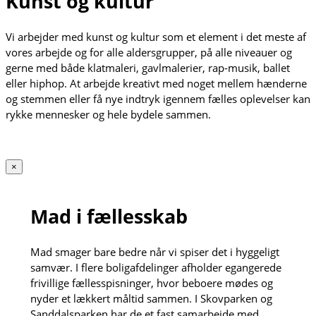
Kunst og kultur
Vi arbejder med kunst og kultur som et element i det meste af
vores arbejde og for alle aldersgrupper, på alle niveauer og
gerne med både klatmaleri, gavlmalerier, rap-musik, ballet
eller hiphop. At arbejde kreativt med noget mellem hænderne
og stemmen eller få nye indtryk igennem fælles oplevelser kan
rykke mennesker og hele bydele sammen.
×
Mad i fællesskab
Mad smager bare bedre når vi spiser det i hyggeligt
samvær. I flere boligafdelinger afholder egangerede
frivillige fællesspisninger, hvor beboere mødes og
nyder et lækkert måltid sammen. I Skovparken og
Sanddalsparken har de et fast samarbejde med