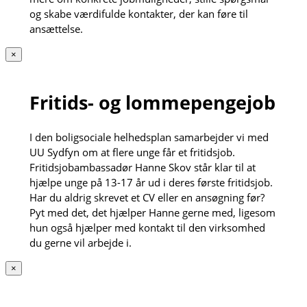
og skabe værdifulde kontakter, der kan føre til
ansættelse.
×
Fritids- og lommepengejob
I den boligsociale helhedsplan samarbejder vi med
UU Sydfyn om at flere unge får et fritidsjob.
Fritidsjobambassadør Hanne Skov står klar til at
hjælpe unge på 13-17 år ud i deres første fritidsjob.
Har du aldrig skrevet et CV eller en ansøgning før?
Pyt med det, det hjælper Hanne gerne med, ligesom
hun også hjælper med kontakt til den virksomhed
du gerne vil arbejde i.
×