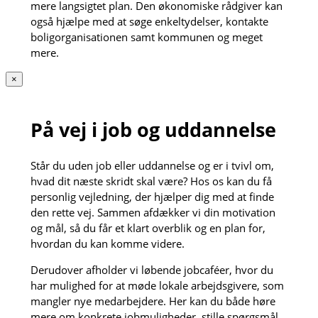
mere langsigtet plan. Den økonomiske rådgiver kan
også hjælpe med at søge enkeltydelser, kontakte
boligorganisationen samt kommunen og meget
mere.
×
På vej i job og uddannelse
Står du uden job eller uddannelse og er i tvivl om,
hvad dit næste skridt skal være? Hos os kan du få
personlig vejledning, der hjælper dig med at finde
den rette vej. Sammen afdækker vi din motivation
og mål, så du får et klart overblik og en plan for,
hvordan du kan komme videre.
Derudover afholder vi løbende jobcaféer, hvor du
har mulighed for at møde lokale arbejdsgivere, som
mangler nye medarbejdere. Her kan du både høre
mere om konkrete jobmuligheder, stille spørgsmål