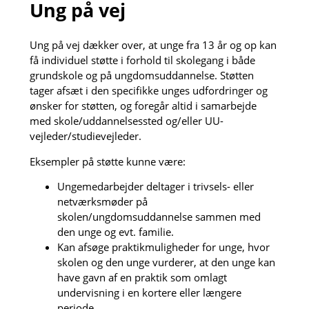
Ung på vej
Ung på vej dækker over, at unge fra 13 år og op kan
få individuel støtte i forhold til skolegang i både
grundskole og på ungdomsuddannelse. Støtten
tager afsæt i den specifikke unges udfordringer og
ønsker for støtten, og foregår altid i samarbejde
med skole/uddannelsessted og/eller UU-
vejleder/studievejleder.
Eksempler på støtte kunne være:
Ungemedarbejder deltager i trivsels- eller
netværksmøder på
skolen/ungdomsuddannelse sammen med
den unge og evt. familie.
Kan afsøge praktikmuligheder for unge, hvor
skolen og den unge vurderer, at den unge kan
have gavn af en praktik som omlagt
undervisning i en kortere eller længere
periode.