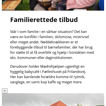
Familierettede tilbud
Står I som familie i en sårbar situation? Det kan
være en konflikt i familien, skilsmisse, mistrivsel
eller meget andet. Nøddeknækkeren er et
forebyggende tilbud til børnefamilier, der har brug
for støtte til at få overblik og hjælp i kontakten med
eks. kommunen eller daginstitutionen.
Derudover holder Mødrehjælpen ugentligt en
hyggelig babycafé i Fælleshuset på Frilandsvej.
Her kan barslende forældre komme til rytmik,
sanglege, en varm kop kaffe og meget mere.
×