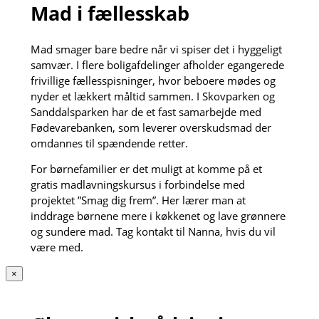
Mad i fællesskab
Mad smager bare bedre når vi spiser det i hyggeligt
samvær. I flere boligafdelinger afholder egangerede
frivillige fællesspisninger, hvor beboere mødes og
nyder et lækkert måltid sammen. I Skovparken og
Sanddalsparken har de et fast samarbejde med
Fødevarebanken, som leverer overskudsmad der
omdannes til spændende retter.
For børnefamilier er det muligt at komme på et
gratis madlavningskursus i forbindelse med
projektet ”Smag dig frem”. Her lærer man at
inddrage børnene mere i køkkenet og lave grønnere
og sundere mad. Tag kontakt til Nanna, hvis du vil
være med.
×