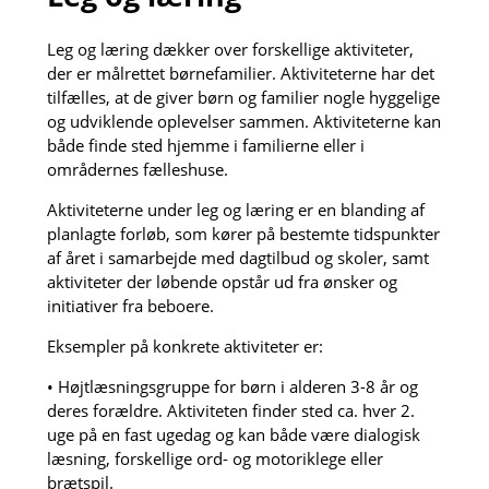
Leg og læring dækker over forskellige aktiviteter,
der er målrettet børnefamilier. Aktiviteterne har det
tilfælles, at de giver børn og familier nogle hyggelige
og udviklende oplevelser sammen. Aktiviteterne kan
både finde sted hjemme i familierne eller i
områdernes fælleshuse.
Aktiviteterne under leg og læring er en blanding af
planlagte forløb, som kører på bestemte tidspunkter
af året i samarbejde med dagtilbud og skoler, samt
aktiviteter der løbende opstår ud fra ønsker og
initiativer fra beboere.
Eksempler på konkrete aktiviteter er:
• Højtlæsningsgruppe for børn i alderen 3-8 år og
deres forældre. Aktiviteten finder sted ca. hver 2.
uge på en fast ugedag og kan både være dialogisk
læsning, forskellige ord- og motoriklege eller
brætspil.