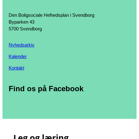
Den Boligsociale Helhedsplan i Svendborg
Byparken 43
5700 Svendborg
Nyhedsarkiv
Kalender
Kontakt
Find os på Facebook
Leg og læring