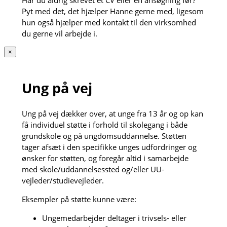
Pyt med det, det hjælper Hanne gerne med, ligesom
hun også hjælper med kontakt til den virksomhed
du gerne vil arbejde i.
×
Ung på vej
Ung på vej dækker over, at unge fra 13 år og op kan
få individuel støtte i forhold til skolegang i både
grundskole og på ungdomsuddannelse. Støtten
tager afsæt i den specifikke unges udfordringer og
ønsker for støtten, og foregår altid i samarbejde
med skole/uddannelsessted og/eller UU-
vejleder/studievejleder.
Eksempler på støtte kunne være:
Ungemedarbejder deltager i trivsels- eller