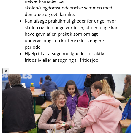
netværksmøder på
skolen/ungdomsuddannelse sammen med
den unge og evt. familie.
Kan afsøge praktikmuligheder for unge, hvor
skolen og den unge vurderer, at den unge kan
have gavn af en praktik som omlagt
undervisning i en kortere eller længere
periode.
Hjælp til at afsøge muligheder for aktivt
fritidsliv eller ansøgning til fritidsjob
×