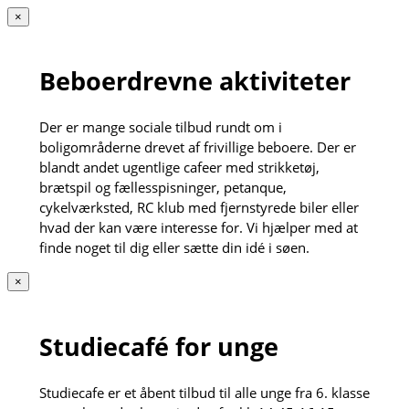
×
Beboerdrevne aktiviteter
Der er mange sociale tilbud rundt om i
boligområderne drevet af frivillige beboere. Der er
blandt andet ugentlige cafeer med strikketøj,
brætspil og fællesspisninger, petanque,
cykelværksted, RC klub med fjernstyrede biler eller
hvad der kan være interesse for. Vi hjælper med at
finde noget til dig eller sætte din idé i søen.
×
Studiecafé for unge
Studiecafe er et åbent tilbud til alle unge fra 6. klasse