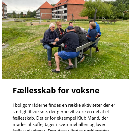
Fællesskab for voksne
I boligområderne findes en række aktiviteter der er
særligt til voksne, der gerne vil være en del af et
fællesskab. Det er for eksempel Klub Mand, der
mødes til kaffe, tager i svømmehallen og laver
fællesspisninger. Derudover findes nørklecaféer,