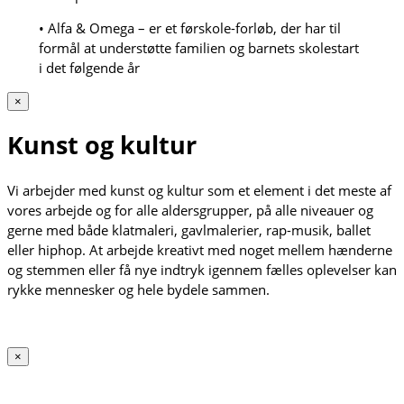
• Alfa & Omega – er et førskole-forløb, der har til
formål at understøtte familien og barnets skolestart
i det følgende år
×
Kunst og kultur
Vi arbejder med kunst og kultur som et element i det meste af
vores arbejde og for alle aldersgrupper, på alle niveauer og
gerne med både klatmaleri, gavlmalerier, rap-musik, ballet
eller hiphop. At arbejde kreativt med noget mellem hænderne
og stemmen eller få nye indtryk igennem fælles oplevelser kan
rykke mennesker og hele bydele sammen.
×