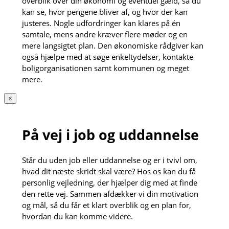
overblik over din økonomi og eventuel gæld, så du
kan se, hvor pengene bliver af, og hvor der kan
justeres. Nogle udfordringer kan klares på én
samtale, mens andre kræver flere møder og en
mere langsigtet plan. Den økonomiske rådgiver kan
også hjælpe med at søge enkeltydelser, kontakte
boligorganisationen samt kommunen og meget
mere.
×
På vej i job og uddannelse
Står du uden job eller uddannelse og er i tvivl om,
hvad dit næste skridt skal være? Hos os kan du få
personlig vejledning, der hjælper dig med at finde
den rette vej. Sammen afdækker vi din motivation
og mål, så du får et klart overblik og en plan for,
hvordan du kan komme videre.