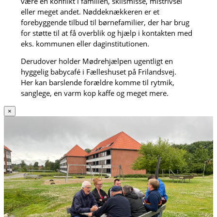
være en konflikt i familien, skilsmisse, mistrivsel
eller meget andet. Nøddeknækkeren er et
forebyggende tilbud til børnefamilier, der har brug
for støtte til at få overblik og hjælp i kontakten med
eks. kommunen eller daginstitutionen.
Derudover holder Mødrehjælpen ugentligt en
hyggelig babycafé i Fælleshuset på Frilandsvej.
Her kan barslende forældre komme til rytmik,
sanglege, en varm kop kaffe og meget mere.
×