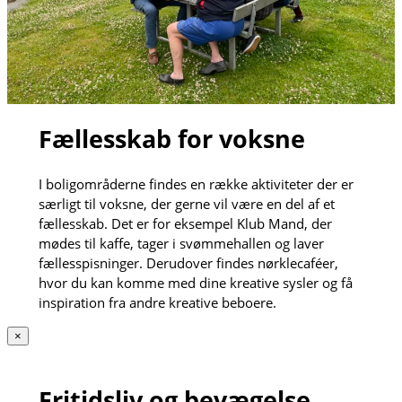
Fællesskab for voksne
I boligområderne findes en række aktiviteter der er
særligt til voksne, der gerne vil være en del af et
fællesskab. Det er for eksempel Klub Mand, der
mødes til kaffe, tager i svømmehallen og laver
fællesspisninger. Derudover findes nørklecaféer,
hvor du kan komme med dine kreative sysler og få
inspiration fra andre kreative beboere.
×
Fritidsliv og bevægelse