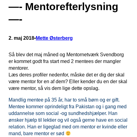
—- Mentorefterlysning
—-
2. maj 2018
Mette Østerberg
•
Så blev det maj måned og Mentornetværk Svendborg
er kommet godt fra start med 2 mentees der mangler
mentorer.
Læs deres profiler nedenfor, måske det er dig der skal
være mentor for en af dem? Eller kender du en der skal
være mentor, så vis dem lige dette opslag.
Mandlig mentee på 35 år, har to små børn og er gift.
Mentee kommer oprindeligt fra Pakistan og i gang med
uddannelse som social -og sundhedshjælper. Han
ønsker hjælp til lektier og vil også gerne have en social
relation. Han er ligeglad med om mentor er kvinde eller
mand, bare mentor er sød