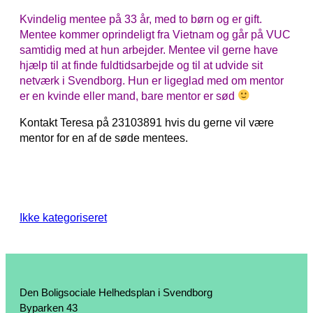
Kvindelig mentee på 33 år, med to børn og er gift.
Mentee kommer oprindeligt fra Vietnam og går på VUC
samtidig med at hun arbejder. Mentee vil gerne have
hjælp til at finde fuldtidsarbejde og til at udvide sit
netværk i Svendborg. Hun er ligeglad med om mentor
er en kvinde eller mand, bare mentor er sød
Kontakt Teresa på 23103891 hvis du gerne vil være
mentor for en af de søde mentees.
Ikke kategoriseret
Den Boligsociale Helhedsplan i Svendborg
Byparken 43