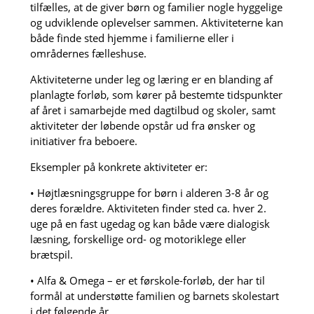
tilfælles, at de giver børn og familier nogle hyggelige
og udviklende oplevelser sammen. Aktiviteterne kan
både finde sted hjemme i familierne eller i
områdernes fælleshuse.
Aktiviteterne under leg og læring er en blanding af
planlagte forløb, som kører på bestemte tidspunkter
af året i samarbejde med dagtilbud og skoler, samt
aktiviteter der løbende opstår ud fra ønsker og
initiativer fra beboere.
Eksempler på konkrete aktiviteter er:
• Højtlæsningsgruppe for børn i alderen 3-8 år og
deres forældre. Aktiviteten finder sted ca. hver 2.
uge på en fast ugedag og kan både være dialogisk
læsning, forskellige ord- og motoriklege eller
brætspil.
• Alfa & Omega – er et førskole-forløb, der har til
formål at understøtte familien og barnets skolestart
i det følgende år