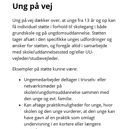
Ung på vej
Ung på vej dækker over, at unge fra 13 år og op kan
få individuel støtte i forhold til skolegang i både
grundskole og på ungdomsuddannelse. Støtten
tager afsæt i den specifikke unges udfordringer og
ønsker for støtten, og foregår altid i samarbejde
med skole/uddannelsessted og/eller UU-
vejleder/studievejleder.
Eksempler på støtte kunne være:
Ungemedarbejder deltager i trivsels- eller
netværksmøder på
skolen/ungdomsuddannelse sammen med
den unge og evt. familie.
Kan afsøge praktikmuligheder for unge, hvor
skolen og den unge vurderer, at den unge kan
have gavn af en praktik som omlagt
undervisning i en kortere eller længere