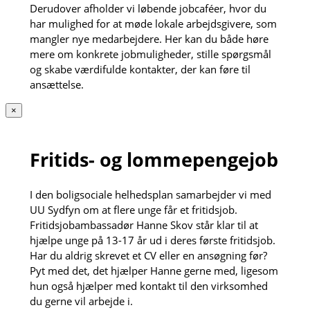
Derudover afholder vi løbende jobcaféer, hvor du
har mulighed for at møde lokale arbejdsgivere, som
mangler nye medarbejdere. Her kan du både høre
mere om konkrete jobmuligheder, stille spørgsmål
og skabe værdifulde kontakter, der kan føre til
ansættelse.
×
Fritids- og lommepengejob
I den boligsociale helhedsplan samarbejder vi med
UU Sydfyn om at flere unge får et fritidsjob.
Fritidsjobambassadør Hanne Skov står klar til at
hjælpe unge på 13-17 år ud i deres første fritidsjob.
Har du aldrig skrevet et CV eller en ansøgning før?
Pyt med det, det hjælper Hanne gerne med, ligesom
hun også hjælper med kontakt til den virksomhed
du gerne vil arbejde i.