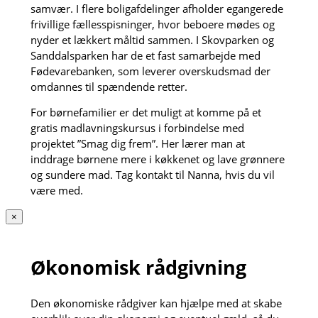
samvær. I flere boligafdelinger afholder egangerede
frivillige fællesspisninger, hvor beboere mødes og
nyder et lækkert måltid sammen. I Skovparken og
Sanddalsparken har de et fast samarbejde med
Fødevarebanken, som leverer overskudsmad der
omdannes til spændende retter.
For børnefamilier er det muligt at komme på et
gratis madlavningskursus i forbindelse med
projektet ”Smag dig frem”. Her lærer man at
inddrage børnene mere i køkkenet og lave grønnere
og sundere mad. Tag kontakt til Nanna, hvis du vil
være med.
×
Økonomisk rådgivning
Den økonomiske rådgiver kan hjælpe med at skabe