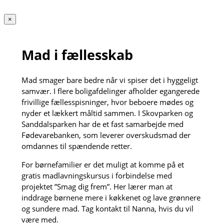
×
Mad i fællesskab
Mad smager bare bedre når vi spiser det i hyggeligt
samvær. I flere boligafdelinger afholder egangerede
frivillige fællesspisninger, hvor beboere mødes og
nyder et lækkert måltid sammen. I Skovparken og
Sanddalsparken har de et fast samarbejde med
Fødevarebanken, som leverer overskudsmad der
omdannes til spændende retter.
For børnefamilier er det muligt at komme på et
gratis madlavningskursus i forbindelse med
projektet ”Smag dig frem”. Her lærer man at
inddrage børnene mere i køkkenet og lave grønnere
og sundere mad. Tag kontakt til Nanna, hvis du vil
være med.