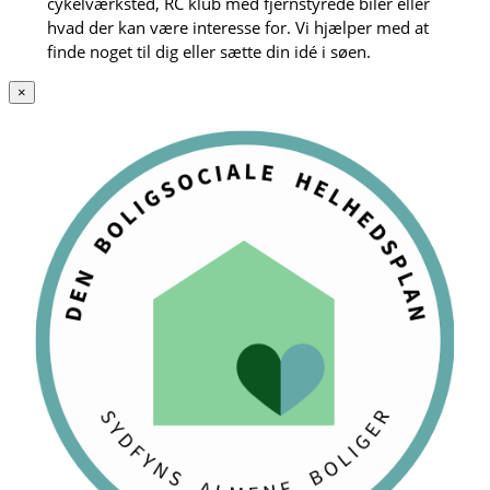
cykelværksted, RC klub med fjernstyrede biler eller
hvad der kan være interesse for. Vi hjælper med at
finde noget til dig eller sætte din idé i søen.
×