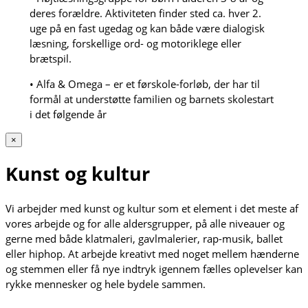
deres forældre. Aktiviteten finder sted ca. hver 2.
uge på en fast ugedag og kan både være dialogisk
læsning, forskellige ord- og motoriklege eller
brætspil.
• Alfa & Omega – er et førskole-forløb, der har til
formål at understøtte familien og barnets skolestart
i det følgende år
×
Kunst og kultur
Vi arbejder med kunst og kultur som et element i det meste af
vores arbejde og for alle aldersgrupper, på alle niveauer og
gerne med både klatmaleri, gavlmalerier, rap-musik, ballet
eller hiphop. At arbejde kreativt med noget mellem hænderne
og stemmen eller få nye indtryk igennem fælles oplevelser kan
rykke mennesker og hele bydele sammen.