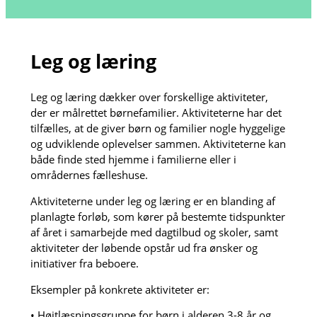
Leg og læring
Leg og læring dækker over forskellige aktiviteter,
der er målrettet børnefamilier. Aktiviteterne har det
tilfælles, at de giver børn og familier nogle hyggelige
og udviklende oplevelser sammen. Aktiviteterne kan
både finde sted hjemme i familierne eller i
områdernes fælleshuse.
Aktiviteterne under leg og læring er en blanding af
planlagte forløb, som kører på bestemte tidspunkter
af året i samarbejde med dagtilbud og skoler, samt
aktiviteter der løbende opstår ud fra ønsker og
initiativer fra beboere.
Eksempler på konkrete aktiviteter er:
• Højtlæsningsgruppe for børn i alderen 3-8 år og