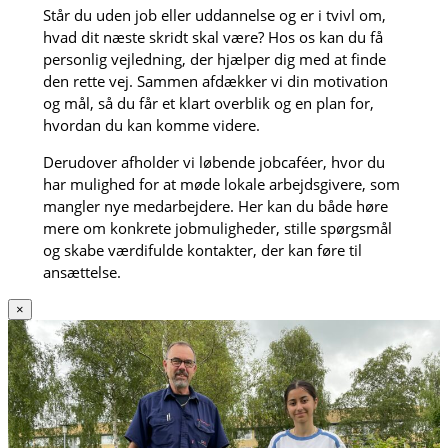
Står du uden job eller uddannelse og er i tvivl om,
hvad dit næste skridt skal være? Hos os kan du få
personlig vejledning, der hjælper dig med at finde
den rette vej. Sammen afdækker vi din motivation
og mål, så du får et klart overblik og en plan for,
hvordan du kan komme videre.
Derudover afholder vi løbende jobcaféer, hvor du
har mulighed for at møde lokale arbejdsgivere, som
mangler nye medarbejdere. Her kan du både høre
mere om konkrete jobmuligheder, stille spørgsmål
og skabe værdifulde kontakter, der kan føre til
ansættelse.
×