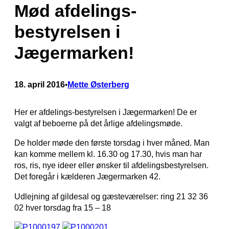
Mød afdelings-
bestyrelsen i
Jægermarken!
18. april 2016
Mette Østerberg
•
Her er afdelings-bestyrelsen i Jægermarken! De er
valgt af beboerne på det årlige afdelingsmøde.
De holder møde den første torsdag i hver måned. Man
kan komme mellem kl. 16.30 og 17.30, hvis man har
ros, ris, nye ideer eller ønsker til afdelingsbestyrelsen.
Det foregår i kælderen Jægermarken 42.
Udlejning af gildesal og gæsteværelser: ring 21 32 36
02 hver torsdag fra 15 – 18