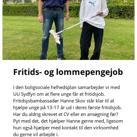
Fritids- og lommepengejob
I den boligsociale helhedsplan samarbejder vi med
UU Sydfyn om at flere unge får et fritidsjob.
Fritidsjobambassadør Hanne Skov står klar til at
hjælpe unge på 13-17 år ud i deres første fritidsjob.
Har du aldrig skrevet et CV eller en ansøgning før?
Pyt med det, det hjælper Hanne gerne med, ligesom
hun også hjælper med kontakt til den virksomhed
du gerne vil arbejde i.