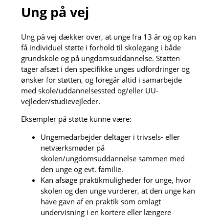
Ung på vej
Ung på vej dækker over, at unge fra 13 år og op kan
få individuel støtte i forhold til skolegang i både
grundskole og på ungdomsuddannelse. Støtten
tager afsæt i den specifikke unges udfordringer og
ønsker for støtten, og foregår altid i samarbejde
med skole/uddannelsessted og/eller UU-
vejleder/studievejleder.
Eksempler på støtte kunne være:
Ungemedarbejder deltager i trivsels- eller
netværksmøder på
skolen/ungdomsuddannelse sammen med
den unge og evt. familie.
Kan afsøge praktikmuligheder for unge, hvor
skolen og den unge vurderer, at den unge kan
have gavn af en praktik som omlagt
undervisning i en kortere eller længere