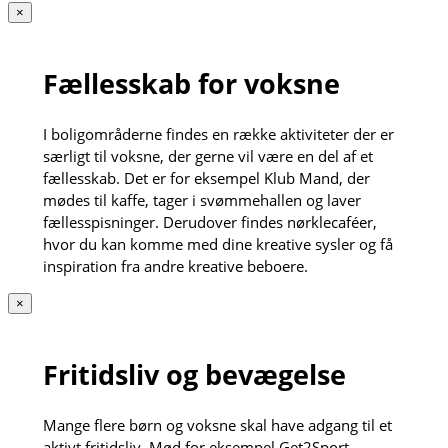
×
Fællesskab for voksne
I boligområderne findes en række aktiviteter der er
særligt til voksne, der gerne vil være en del af et
fællesskab. Det er for eksempel Klub Mand, der
mødes til kaffe, tager i svømmehallen og laver
fællesspisninger. Derudover findes nørklecaféer,
hvor du kan komme med dine kreative sysler og få
inspiration fra andre kreative beboere.
×
Fritidsliv og bevægelse
Mange flere børn og voksne skal have adgang til et
aktivt fritidsliv. Mød for eksempel Get2Sport