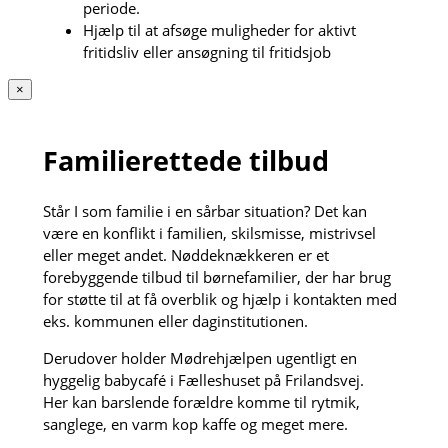
periode.
Hjælp til at afsøge muligheder for aktivt
fritidsliv eller ansøgning til fritidsjob
×
Familierettede tilbud
Står I som familie i en sårbar situation? Det kan
være en konflikt i familien, skilsmisse, mistrivsel
eller meget andet. Nøddeknækkeren er et
forebyggende tilbud til børnefamilier, der har brug
for støtte til at få overblik og hjælp i kontakten med
eks. kommunen eller daginstitutionen.
Derudover holder Mødrehjælpen ugentligt en
hyggelig babycafé i Fælleshuset på Frilandsvej.
Her kan barslende forældre komme til rytmik,
sanglege, en varm kop kaffe og meget mere.