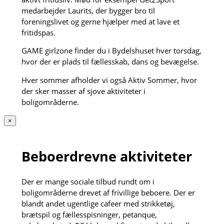
medarbejder Laurits, der bygger bro til
foreningslivet og gerne hjælper med at lave et
fritidspas.
GAME girlzone finder du i Bydelshuset hver torsdag,
hvor der er plads til fællesskab, dans og bevægelse.
Hver sommer afholder vi også Aktiv Sommer, hvor
der sker masser af sjove aktiviteter i
boligområderne.
×
Beboerdrevne aktiviteter
Der er mange sociale tilbud rundt om i
boligområderne drevet af frivillige beboere. Der er
blandt andet ugentlige cafeer med strikketøj,
brætspil og fællesspisninger, petanque,