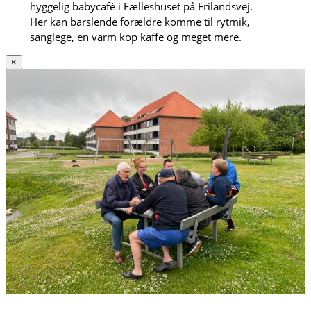
hyggelig babycafé i Fælleshuset på Frilandsvej.
Her kan barslende forældre komme til rytmik,
sanglege, en varm kop kaffe og meget mere.
×