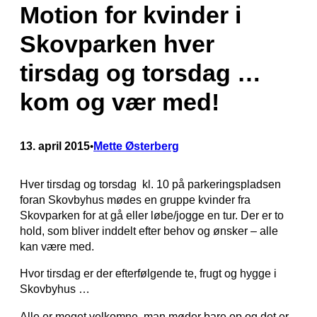
Motion for kvinder i
Skovparken hver
tirsdag og torsdag …
kom og vær med!
13. april 2015
Mette Østerberg
•
Hver tirsdag og torsdag kl. 10 på parkeringspladsen
foran Skovbyhus mødes en gruppe kvinder fra
Skovparken for at gå eller løbe/jogge en tur. Der er to
hold, som bliver inddelt efter behov og ønsker – alle
kan være med.
Hvor tirsdag er der efterfølgende te, frugt og hygge i
Skovbyhus …
Alle er meget velkomne, man møder bare op og det er