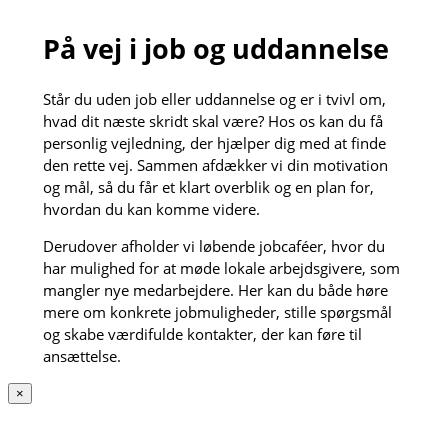
På vej i job og uddannelse
Står du uden job eller uddannelse og er i tvivl om,
hvad dit næste skridt skal være? Hos os kan du få
personlig vejledning, der hjælper dig med at finde
den rette vej. Sammen afdækker vi din motivation
og mål, så du får et klart overblik og en plan for,
hvordan du kan komme videre.
Derudover afholder vi løbende jobcaféer, hvor du
har mulighed for at møde lokale arbejdsgivere, som
mangler nye medarbejdere. Her kan du både høre
mere om konkrete jobmuligheder, stille spørgsmål
og skabe værdifulde kontakter, der kan føre til
ansættelse.
×