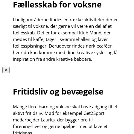
Fællesskab for voksne
I boligområderne findes en række aktiviteter der er
særligt til voksne, der gerne vil være en del af et
fællesskab. Det er for eksempel Klub Mand, der
mødes til kaffe, tager i svømmehallen og laver
fællesspisninger. Derudover findes nørklecaféer,
hvor du kan komme med dine kreative sysler og få
inspiration fra andre kreative beboere.
×
Fritidsliv og bevægelse
Mange flere børn og voksne skal have adgang til et
aktivt fritidsliv. Mød for eksempel Get2Sport
medarbejder Laurits, der bygger bro til
foreningslivet og gerne hjælper med at lave et
fritidspas.