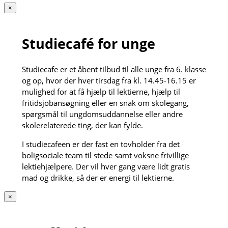
×
Studiecafé for unge
Studiecafe er et åbent tilbud til alle unge fra 6. klasse
og op, hvor der hver tirsdag fra kl. 14.45-16.15 er
mulighed for at få hjælp til lektierne, hjælp til
fritidsjobansøgning eller en snak om skolegang,
spørgsmål til ungdomsuddannelse eller andre
skolerelaterede ting, der kan fylde.
I studiecafeen er der fast en tovholder fra det
boligsociale team til stede samt voksne frivillige
lektiehjælpere. Der vil hver gang være lidt gratis
mad og drikke, så der er energi til lektierne.
×