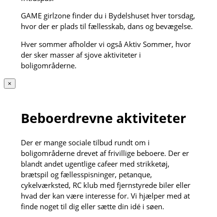
GAME girlzone finder du i Bydelshuset hver torsdag,
hvor der er plads til fællesskab, dans og bevægelse.
Hver sommer afholder vi også Aktiv Sommer, hvor
der sker masser af sjove aktiviteter i
boligområderne.
×
Beboerdrevne aktiviteter
Der er mange sociale tilbud rundt om i
boligområderne drevet af frivillige beboere. Der er
blandt andet ugentlige cafeer med strikketøj,
brætspil og fællesspisninger, petanque,
cykelværksted, RC klub med fjernstyrede biler eller
hvad der kan være interesse for. Vi hjælper med at
finde noget til dig eller sætte din idé i søen.