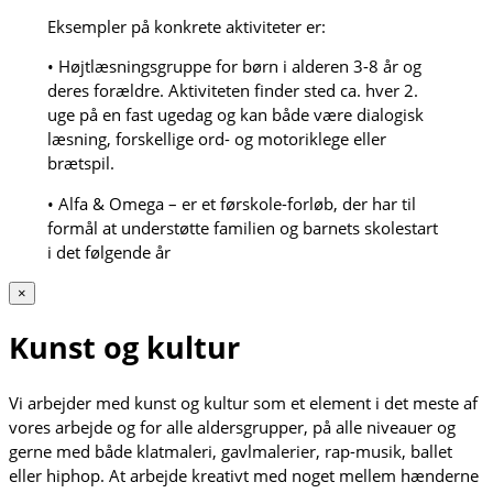
Eksempler på konkrete aktiviteter er:
• Højtlæsningsgruppe for børn i alderen 3-8 år og
deres forældre. Aktiviteten finder sted ca. hver 2.
uge på en fast ugedag og kan både være dialogisk
læsning, forskellige ord- og motoriklege eller
brætspil.
• Alfa & Omega – er et førskole-forløb, der har til
formål at understøtte familien og barnets skolestart
i det følgende år
×
Kunst og kultur
Vi arbejder med kunst og kultur som et element i det meste af
vores arbejde og for alle aldersgrupper, på alle niveauer og
gerne med både klatmaleri, gavlmalerier, rap-musik, ballet
eller hiphop. At arbejde kreativt med noget mellem hænderne