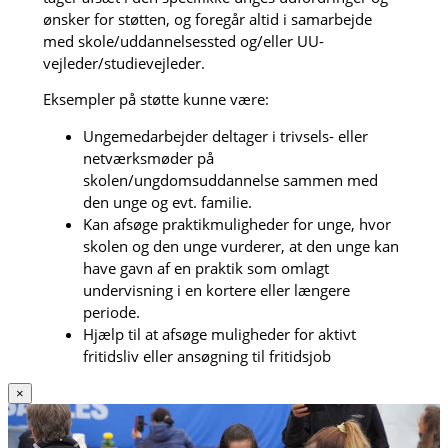
ønsker for støtten, og foregår altid i samarbejde
med skole/uddannelsessted og/eller UU-
vejleder/studievejleder.
Eksempler på støtte kunne være:
Ungemedarbejder deltager i trivsels- eller
netværksmøder på
skolen/ungdomsuddannelse sammen med
den unge og evt. familie.
Kan afsøge praktikmuligheder for unge, hvor
skolen og den unge vurderer, at den unge kan
have gavn af en praktik som omlagt
undervisning i en kortere eller længere
periode.
Hjælp til at afsøge muligheder for aktivt
fritidsliv eller ansøgning til fritidsjob
×