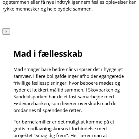
og stemmen eller få nye indtryk igennem fælles oplevelser kan
rykke mennesker og hele bydele sammen.
×
Mad i fællesskab
Mad smager bare bedre når vi spiser det i hyggeligt
samvær. I flere boligafdelinger afholder egangerede
frivillige fællesspisninger, hvor beboere mødes og
nyder et lækkert måltid sammen. I Skovparken og
Sanddalsparken har de et fast samarbejde med
Fødevarebanken, som leverer overskudsmad der
omdannes til spændende retter.
For børnefamilier er det muligt at komme på et
gratis madlavningskursus i forbindelse med
projektet ”Smag dig frem”. Her lærer man at