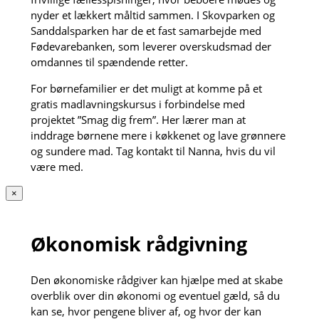
nyder et lækkert måltid sammen. I Skovparken og
Sanddalsparken har de et fast samarbejde med
Fødevarebanken, som leverer overskudsmad der
omdannes til spændende retter.
For børnefamilier er det muligt at komme på et
gratis madlavningskursus i forbindelse med
projektet ”Smag dig frem”. Her lærer man at
inddrage børnene mere i køkkenet og lave grønnere
og sundere mad. Tag kontakt til Nanna, hvis du vil
være med.
×
Økonomisk rådgivning
Den økonomiske rådgiver kan hjælpe med at skabe
overblik over din økonomi og eventuel gæld, så du
kan se, hvor pengene bliver af, og hvor der kan