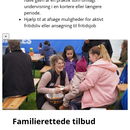
have gavn af en praktik som omlagt
undervisning i en kortere eller længere
periode.
Hjælp til at afsøge muligheder for aktivt
fritidsliv eller ansøgning til fritidsjob
×
Familierettede tilbud