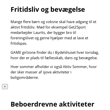
Fritidsliv og bevægelse
Mange flere børn og voksne skal have adgang til et
aktivt fritidsliv. Mød for eksempel Get2Sport
medarbejder Laurits, der bygger bro til
foreningslivet og gerne hjælper med at lave et
fritidspas.
GAME girlzone finder du i Bydelshuset hver torsdag,
hvor der er plads til fællesskab, dans og bevægelse.
Hver sommer afholder vi også Aktiv Sommer, hvor
der sker masser af sjove aktiviteter i
boligområderne.
×
Beboerdrevne aktiviteter