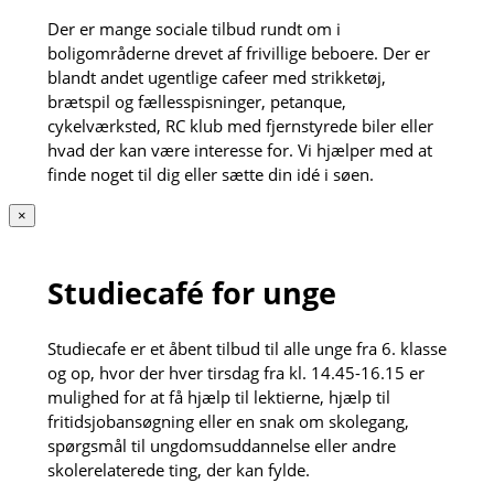
Der er mange sociale tilbud rundt om i
boligområderne drevet af frivillige beboere. Der er
blandt andet ugentlige cafeer med strikketøj,
brætspil og fællesspisninger, petanque,
cykelværksted, RC klub med fjernstyrede biler eller
hvad der kan være interesse for. Vi hjælper med at
finde noget til dig eller sætte din idé i søen.
×
Studiecafé for unge
Studiecafe er et åbent tilbud til alle unge fra 6. klasse
og op, hvor der hver tirsdag fra kl. 14.45-16.15 er
mulighed for at få hjælp til lektierne, hjælp til
fritidsjobansøgning eller en snak om skolegang,
spørgsmål til ungdomsuddannelse eller andre
skolerelaterede ting, der kan fylde.