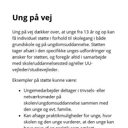
Ung på vej
Ung på vej dækker over, at unge fra 13 år og op kan
få individuel støtte i forhold til skolegang i både
grundskole og på ungdomsuddannelse. Støtten
tager afsæt i den specifikke unges udfordringer og
ønsker for støtten, og foregår altid i samarbejde
med skole/uddannelsessted og/eller UU-
vejleder/studievejleder.
Eksempler på støtte kunne være:
Ungemedarbejder deltager i trivsels- eller
netværksmøder på
skolen/ungdomsuddannelse sammen med
den unge og evt. familie.
Kan afsøge praktikmuligheder for unge, hvor
skolen og den unge vurderer, at den unge kan