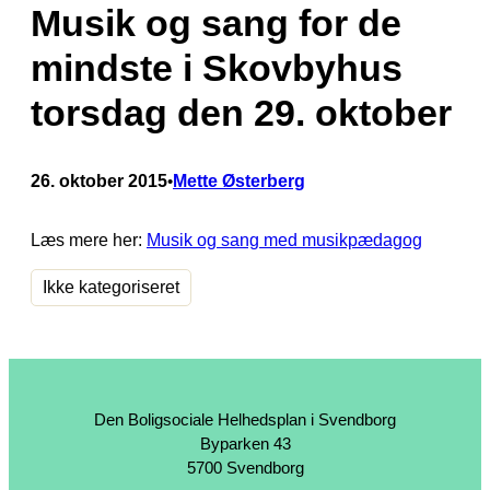
Musik og sang for de
mindste i Skovbyhus
torsdag den 29. oktober
26. oktober 2015
Mette Østerberg
•
Læs mere her:
Musik og sang med musikpædagog
Ikke kategoriseret
Den Boligsociale Helhedsplan i Svendborg
Byparken 43
5700 Svendborg