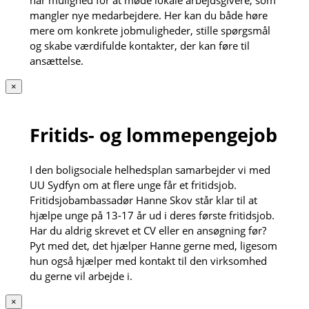
mangler nye medarbejdere. Her kan du både høre
mere om konkrete jobmuligheder, stille spørgsmål
og skabe værdifulde kontakter, der kan føre til
ansættelse.
×
Fritids- og lommepengejob
I den boligsociale helhedsplan samarbejder vi med
UU Sydfyn om at flere unge får et fritidsjob.
Fritidsjobambassadør Hanne Skov står klar til at
hjælpe unge på 13-17 år ud i deres første fritidsjob.
Har du aldrig skrevet et CV eller en ansøgning før?
Pyt med det, det hjælper Hanne gerne med, ligesom
hun også hjælper med kontakt til den virksomhed
du gerne vil arbejde i.
×