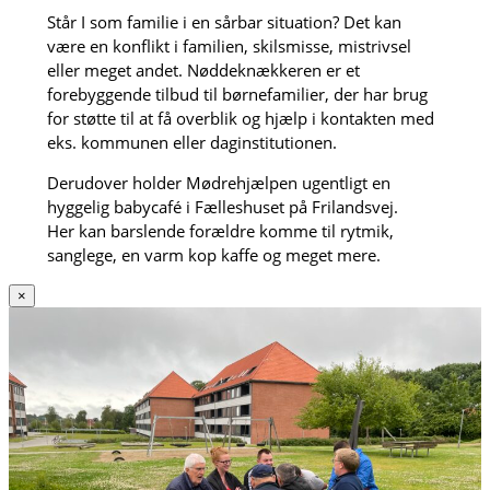
Står I som familie i en sårbar situation? Det kan
være en konflikt i familien, skilsmisse, mistrivsel
eller meget andet. Nøddeknækkeren er et
forebyggende tilbud til børnefamilier, der har brug
for støtte til at få overblik og hjælp i kontakten med
eks. kommunen eller daginstitutionen.
Derudover holder Mødrehjælpen ugentligt en
hyggelig babycafé i Fælleshuset på Frilandsvej.
Her kan barslende forældre komme til rytmik,
sanglege, en varm kop kaffe og meget mere.
×