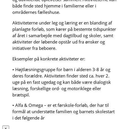
både finde sted hjemme i familierne eller i
områdernes fælleshuse.
Aktiviteterne under leg og læring er en blanding af
planlagte forløb, som kører på bestemte tidspunkter
af året i samarbejde med dagtilbud og skoler, samt
aktiviteter der løbende opstår ud fra ønsker og
initiativer fra beboere.
Eksempler på konkrete aktiviteter er:
• Højtlæsningsgruppe for børn i alderen 3-8 år og
deres forældre. Aktiviteten finder sted ca. hver 2.
uge på en fast ugedag og kan både være dialogisk
læsning, forskellige ord- og motoriklege eller
brætspil.
• Alfa & Omega – er et førskole-forløb, der har til
formål at understøtte familien og barnets skolestart
i det følgende år
×