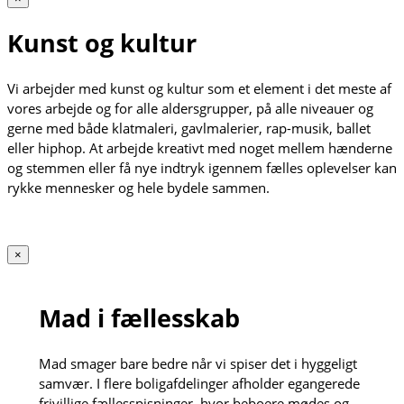
Kunst og kultur
Vi arbejder med kunst og kultur som et element i det meste af
vores arbejde og for alle aldersgrupper, på alle niveauer og
gerne med både klatmaleri, gavlmalerier, rap-musik, ballet
eller hiphop. At arbejde kreativt med noget mellem hænderne
og stemmen eller få nye indtryk igennem fælles oplevelser kan
rykke mennesker og hele bydele sammen.
×
Mad i fællesskab
Mad smager bare bedre når vi spiser det i hyggeligt
samvær. I flere boligafdelinger afholder egangerede
frivillige fællesspisninger, hvor beboere mødes og