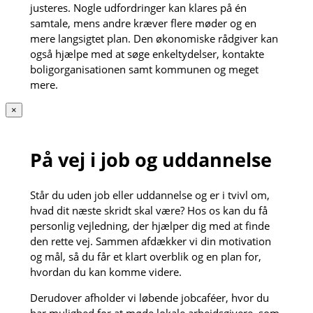
justeres. Nogle udfordringer kan klares på én
samtale, mens andre kræver flere møder og en
mere langsigtet plan. Den økonomiske rådgiver kan
også hjælpe med at søge enkeltydelser, kontakte
boligorganisationen samt kommunen og meget
mere.
×
På vej i job og uddannelse
Står du uden job eller uddannelse og er i tvivl om,
hvad dit næste skridt skal være? Hos os kan du få
personlig vejledning, der hjælper dig med at finde
den rette vej. Sammen afdækker vi din motivation
og mål, så du får et klart overblik og en plan for,
hvordan du kan komme videre.
Derudover afholder vi løbende jobcaféer, hvor du
har mulighed for at møde lokale arbejdsgivere, som