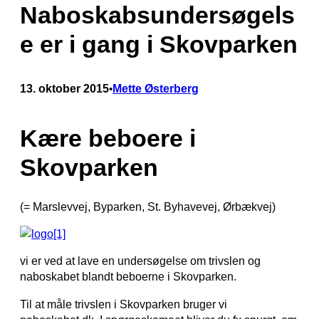
Naboskabsundersøgels
e er i gang i Skovparken
13. oktober 2015
Mette Østerberg
•
Kære beboere i
Skovparken
(= Marslevvej, Byparken, St. Byhavevej, Ørbækvej)
vi er ved at lave en undersøgelse om trivslen og
naboskabet blandt beboerne i Skovparken.
Til at måle trivslen i Skovparken bruger vi