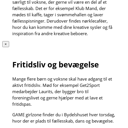
særligt til voksne, der gerne vil være en del af et
fællesskab. Det er for eksempel Klub Mand, der
mødes til kaffe, tager i svømmehallen og laver
fællesspisninger. Derudover findes nørklecaféer,
hvor du kan komme med dine kreative sysler og få
inspiration fra andre kreative beboere.
×
Fritidsliv og bevægelse
Mange flere børn og voksne skal have adgang til et
aktivt fritidsliv. Mød for eksempel Get2Sport
medarbejder Laurits, der bygger bro til
foreningslivet og gerne hjælper med at lave et
fritidspas.
GAME girlzone finder du i Bydelshuset hver torsdag,
hvor der er plads til fællesskab, dans og bevægelse.