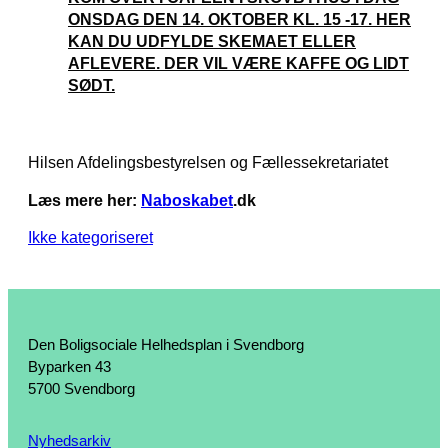
ONSDAG DEN 14. OKTOBER KL. 15 -17. HER
KAN DU UDFYLDE SKEMAET ELLER
AFLEVERE. DER VIL VÆRE KAFFE OG LIDT
SØDT.
Hilsen Afdelingsbestyrelsen og Fællessekretariatet
Læs mere her:
Naboskabet
.dk
Ikke kategoriseret
Den Boligsociale Helhedsplan i Svendborg
Byparken 43
5700 Svendborg
Nyhedsarkiv