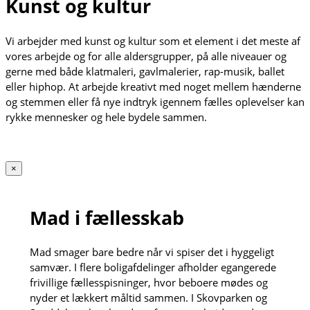
Kunst og kultur
Vi arbejder med kunst og kultur som et element i det meste af
vores arbejde og for alle aldersgrupper, på alle niveauer og
gerne med både klatmaleri, gavlmalerier, rap-musik, ballet
eller hiphop. At arbejde kreativt med noget mellem hænderne
og stemmen eller få nye indtryk igennem fælles oplevelser kan
rykke mennesker og hele bydele sammen.
×
Mad i fællesskab
Mad smager bare bedre når vi spiser det i hyggeligt
samvær. I flere boligafdelinger afholder egangerede
frivillige fællesspisninger, hvor beboere mødes og
nyder et lækkert måltid sammen. I Skovparken og