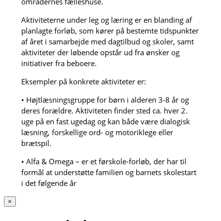
områdernes fælleshuse.
Aktiviteterne under leg og læring er en blanding af
planlagte forløb, som kører på bestemte tidspunkter
af året i samarbejde med dagtilbud og skoler, samt
aktiviteter der løbende opstår ud fra ønsker og
initiativer fra beboere.
Eksempler på konkrete aktiviteter er:
• Højtlæsningsgruppe for børn i alderen 3-8 år og
deres forældre. Aktiviteten finder sted ca. hver 2.
uge på en fast ugedag og kan både være dialogisk
læsning, forskellige ord- og motoriklege eller
brætspil.
• Alfa & Omega – er et førskole-forløb, der har til
formål at understøtte familien og barnets skolestart
i det følgende år
×