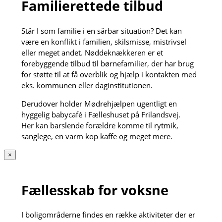
Familierettede tilbud
Står I som familie i en sårbar situation? Det kan
være en konflikt i familien, skilsmisse, mistrivsel
eller meget andet. Nøddeknækkeren er et
forebyggende tilbud til børnefamilier, der har brug
for støtte til at få overblik og hjælp i kontakten med
eks. kommunen eller daginstitutionen.
Derudover holder Mødrehjælpen ugentligt en
hyggelig babycafé i Fælleshuset på Frilandsvej.
Her kan barslende forældre komme til rytmik,
sanglege, en varm kop kaffe og meget mere.
×
Fællesskab for voksne
I boligområderne findes en række aktiviteter der er