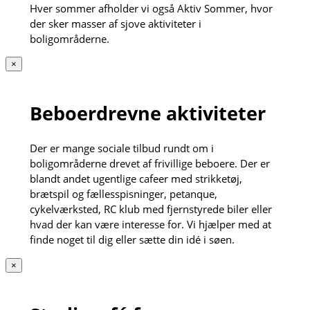
Hver sommer afholder vi også Aktiv Sommer, hvor
der sker masser af sjove aktiviteter i
boligområderne.
×
Beboerdrevne aktiviteter
Der er mange sociale tilbud rundt om i
boligområderne drevet af frivillige beboere. Der er
blandt andet ugentlige cafeer med strikketøj,
brætspil og fællesspisninger, petanque,
cykelværksted, RC klub med fjernstyrede biler eller
hvad der kan være interesse for. Vi hjælper med at
finde noget til dig eller sætte din idé i søen.
×