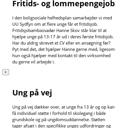
Fritids- og lommepengejob
I den boligsociale helhedsplan samarbejder vi med
UU Sydfyn om at flere unge får et fritidsjob.
Fritidsjobambassadør Hanne Skov står klar til at
hjælpe unge på 13-17 år ud i deres første fritidsjob.
Har du aldrig skrevet et CV eller en ansøgning før?
Pyt med det, det hjælper Hanne gerne med, ligesom
hun også hjælper med kontakt til den virksomhed
du gerne vil arbejde i.
×
Ung på vej
Ung på vej dækker over, at unge fra 13 år og op kan
få individuel støtte i forhold til skolegang i både
grundskole og på ungdomsuddannelse. Støtten
tager afsæt i den specifikke unges udfordringer og