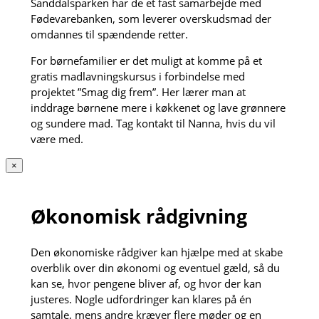
Sanddalsparken har de et fast samarbejde med
Fødevarebanken, som leverer overskudsmad der
omdannes til spændende retter.
For børnefamilier er det muligt at komme på et
gratis madlavningskursus i forbindelse med
projektet ”Smag dig frem”. Her lærer man at
inddrage børnene mere i køkkenet og lave grønnere
og sundere mad. Tag kontakt til Nanna, hvis du vil
være med.
×
Økonomisk rådgivning
Den økonomiske rådgiver kan hjælpe med at skabe
overblik over din økonomi og eventuel gæld, så du
kan se, hvor pengene bliver af, og hvor der kan
justeres. Nogle udfordringer kan klares på én
samtale, mens andre kræver flere møder og en