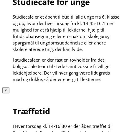
Studiecafé for unge
Studiecafe er et åbent tilbud til alle unge fra 6. klasse
og op, hvor der hver tirsdag fra kl. 14.45-16.15 er
mulighed for at få hjælp til lektierne, hjælp til
fritidsjobansøgning eller en snak om skolegang,
spørgsmål til ungdomsuddannelse eller andre
skolerelaterede ting, der kan fylde.
I studiecafeen er der fast en tovholder fra det
boligsociale team til stede samt voksne frivillige
lektiehjælpere. Der vil hver gang være lidt gratis
mad og drikke, så der er energi til lektierne.
×
Træffetid
I Hver torsdag kl. 14-16.30 er der åben træffetid i