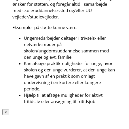
ønsker for støtten, og foregår altid i samarbejde
med skole/uddannelsessted og/eller UU-
vejleder/studievejleder.
Eksempler på støtte kunne være:
Ungemedarbejder deltager i trivsels- eller
netværksmøder på
skolen/ungdomsuddannelse sammen med
den unge og evt. familie.
Kan afsøge praktikmuligheder for unge, hvor
skolen og den unge vurderer, at den unge kan
have gavn af en praktik som omlagt
undervisning i en kortere eller længere
periode.
Hjælp til at afsøge muligheder for aktivt
fritidsliv eller ansøgning til fritidsjob
×