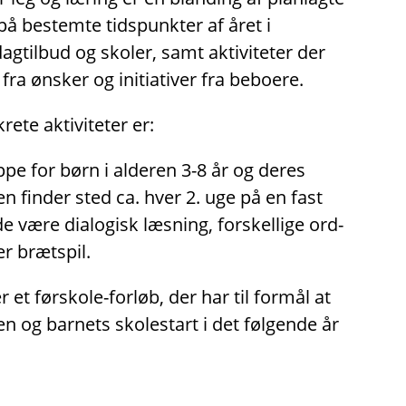
på bestemte tidspunkter af året i
tilbud og skoler, samt aktiviteter der
fra ønsker og initiativer fra beboere.
ete aktiviteter er:
pe for børn i alderen 3-8 år og deres
en finder sted ca. hver 2. uge på en fast
 være dialogisk læsning, forskellige ord-
er brætspil.
 et førskole-forløb, der har til formål at
en og barnets skolestart i det følgende år