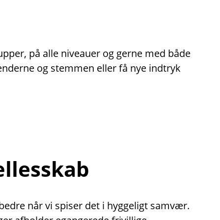
rupper, på alle niveauer og gerne med både
hænderne og stemmen eller få nye indtryk
ællesskab
dre når vi spiser det i hyggeligt samvær.