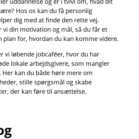
ler uddannelse og er i tvivl om, hvad dit
være? Hos os kan du få personlig
lper dig med at finde den rette vej.
i din motivation og mål, så du får et
en plan for, hvordan du kan komme videre.
 vi løbende jobcaféer, hvor du har
øde lokale arbejdsgivere, som mangler
. Her kan du både høre mere om
heder, stille spørgsmål og skabe
er, der kan føre til ansættelse.
 og