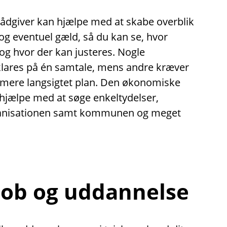
dgiver kan hjælpe med at skabe overblik
g eventuel gæld, så du kan se, hvor
 og hvor der kan justeres. Nogle
klares på én samtale, mens andre kræver
 mere langsigtet plan. Den økonomiske
hjælpe med at søge enkeltydelser,
ganisationen samt kommunen og meget
 job og uddannelse