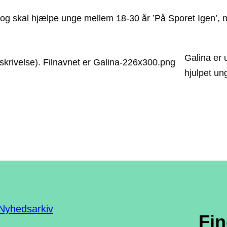
og skal hjælpe unge mellem 18-30 år ’På Sporet Igen’, n
Galina er 
hjulpet un
Nyhedsarkiv
Fi