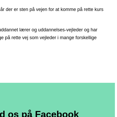
år der er sten på vejen for at komme på rette kurs
uddannet lærer og uddannelses-vejleder og har
ge på rette vej som vejleder i mange forskellige
nd os på Facebook