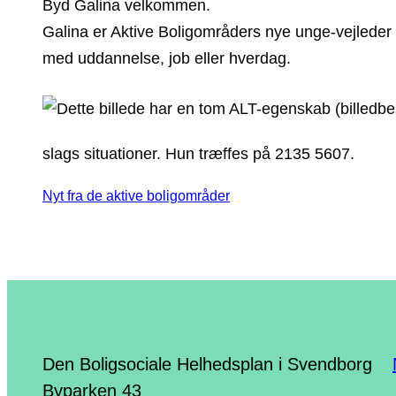
Byd Galina velkommen.
Galina er Aktive Boligområders nye unge-vejleder 
med uddannelse, job eller hverdag.
slags situationer. Hun træffes på 2135 5607.
Nyt fra de aktive boligområder
Den Boligsociale Helhedsplan i Svendborg
Byparken 43