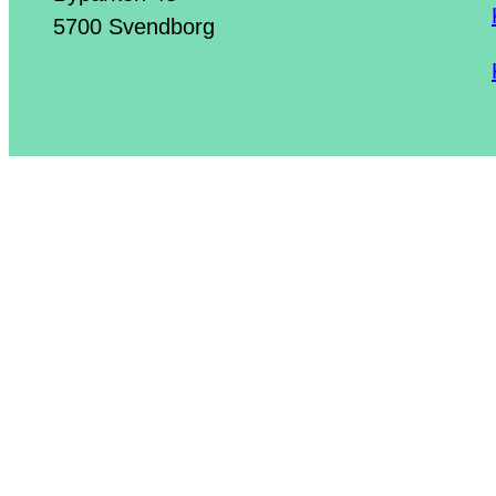
5700 Svendborg