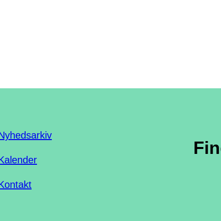
Nyhedsarkiv
Fi
Kalender
Kontakt