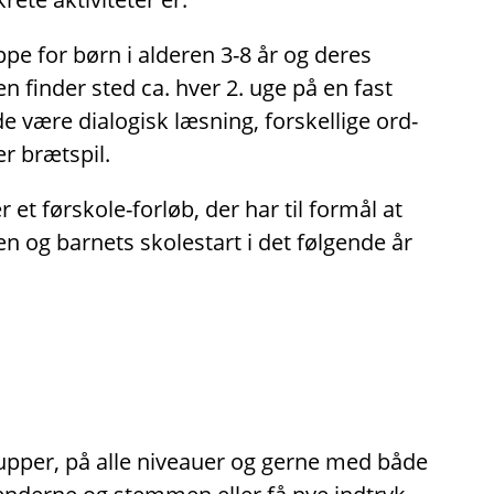
pe for børn i alderen 3-8 år og deres
en finder sted ca. hver 2. uge på en fast
 være dialogisk læsning, forskellige ord-
er brætspil.
 et førskole-forløb, der har til formål at
en og barnets skolestart i det følgende år
rupper, på alle niveauer og gerne med både