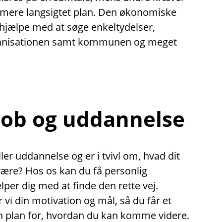
 mere langsigtet plan. Den økonomiske
hjælpe med at søge enkeltydelser,
ganisationen samt kommunen og meget
 job og uddannelse
ler uddannelse og er i tvivl om, hvad dit
være? Hos os kan du få personlig
lper dig med at finde den rette vej.
i din motivation og mål, så du får et
en plan for, hvordan du kan komme videre.