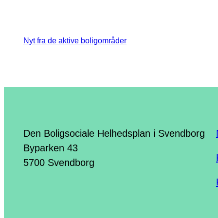
Nyt fra de aktive boligområder
Den Boligsociale Helhedsplan i Svendborg
Byparken 43
5700 Svendborg