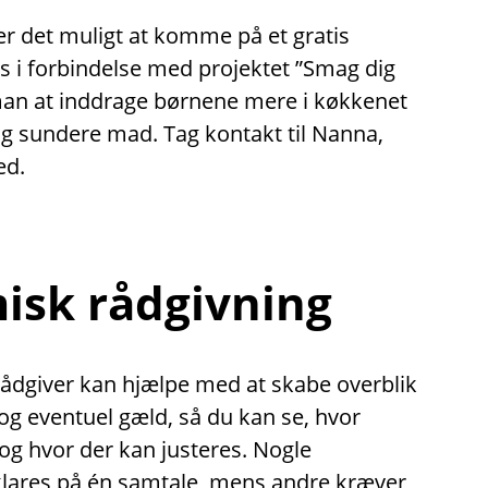
er det muligt at komme på et gratis
 i forbindelse med projektet ”Smag dig
man at inddrage børnene mere i køkkenet
og sundere mad. Tag kontakt til Nanna,
ed.
sk rådgivning
dgiver kan hjælpe med at skabe overblik
g eventuel gæld, så du kan se, hvor
 og hvor der kan justeres. Nogle
klares på én samtale, mens andre kræver