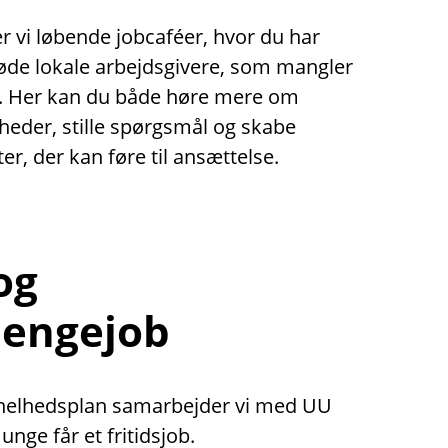
 vi løbende jobcaféer, hvor du har
øde lokale arbejdsgivere, som mangler
. Her kan du både høre mere om
heder, stille spørgsmål og skabe
er, der kan føre til ansættelse.
 og
engejob
e helhedsplan samarbejder vi med UU
unge får et fritidsjob.