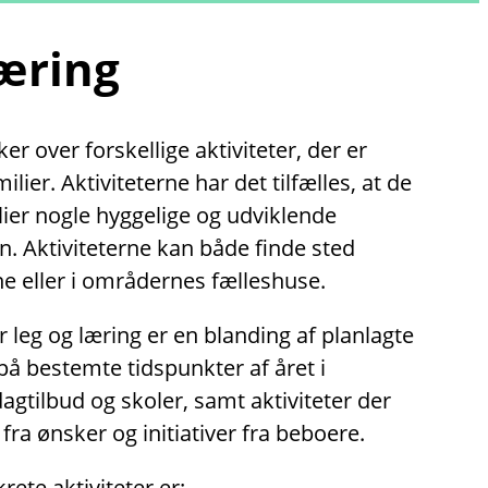
læring
r over forskellige aktiviteter, der er
lier. Aktiviteterne har det tilfælles, at de
lier nogle hyggelige og udviklende
. Aktiviteterne kan både finde sted
e eller i områdernes fælleshuse.
r leg og læring er en blanding af planlagte
på bestemte tidspunkter af året i
tilbud og skoler, samt aktiviteter der
fra ønsker og initiativer fra beboere.
ete aktiviteter er: