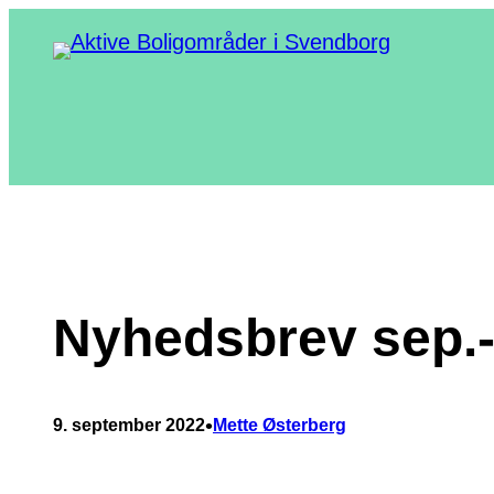
Spring
til
indhold
Nyhedsbrev sep.-
•
9. september 2022
Mette Østerberg