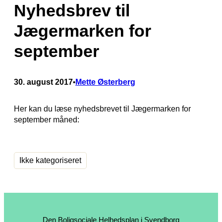
Nyhedsbrev til
Jægermarken for
september
30. august 2017
Mette Østerberg
•
Her kan du læse nyhedsbrevet til Jægermarken for
september måned:
Ikke kategoriseret
Den Boligsociale Helhedsplan i Svendborg