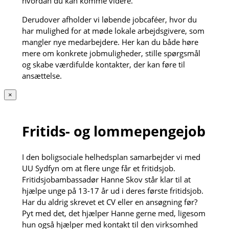
hvordan du kan komme videre.
Derudover afholder vi løbende jobcaféer, hvor du
har mulighed for at møde lokale arbejdsgivere, som
mangler nye medarbejdere. Her kan du både høre
mere om konkrete jobmuligheder, stille spørgsmål
og skabe værdifulde kontakter, der kan føre til
ansættelse.
×
Fritids- og lommepengejob
I den boligsociale helhedsplan samarbejder vi med
UU Sydfyn om at flere unge får et fritidsjob.
Fritidsjobambassadør Hanne Skov står klar til at
hjælpe unge på 13-17 år ud i deres første fritidsjob.
Har du aldrig skrevet et CV eller en ansøgning før?
Pyt med det, det hjælper Hanne gerne med, ligesom
hun også hjælper med kontakt til den virksomhed