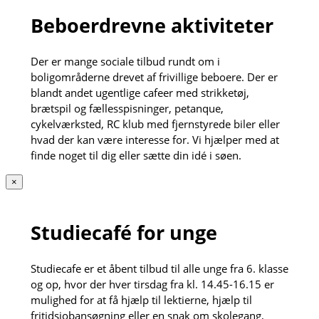
Beboerdrevne aktiviteter
Der er mange sociale tilbud rundt om i
boligområderne drevet af frivillige beboere. Der er
blandt andet ugentlige cafeer med strikketøj,
brætspil og fællesspisninger, petanque,
cykelværksted, RC klub med fjernstyrede biler eller
hvad der kan være interesse for. Vi hjælper med at
finde noget til dig eller sætte din idé i søen.
×
Studiecafé for unge
Studiecafe er et åbent tilbud til alle unge fra 6. klasse
og op, hvor der hver tirsdag fra kl. 14.45-16.15 er
mulighed for at få hjælp til lektierne, hjælp til
fritidsjobansøgning eller en snak om skolegang,