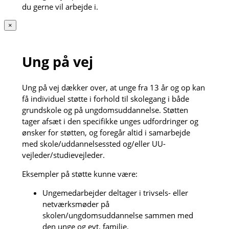
du gerne vil arbejde i.
×
Ung på vej
Ung på vej dækker over, at unge fra 13 år og op kan
få individuel støtte i forhold til skolegang i både
grundskole og på ungdomsuddannelse. Støtten
tager afsæt i den specifikke unges udfordringer og
ønsker for støtten, og foregår altid i samarbejde
med skole/uddannelsessted og/eller UU-
vejleder/studievejleder.
Eksempler på støtte kunne være:
Ungemedarbejder deltager i trivsels- eller
netværksmøder på
skolen/ungdomsuddannelse sammen med
den unge og evt. familie.