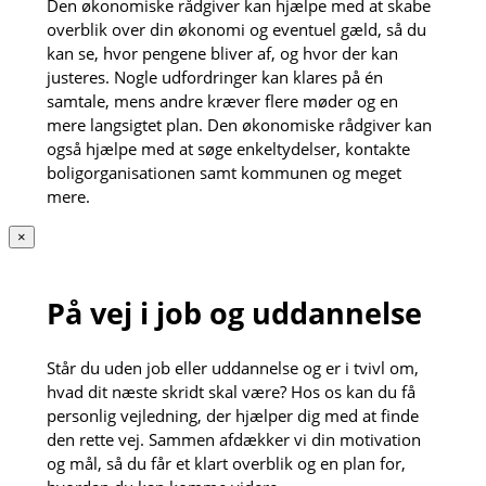
Den økonomiske rådgiver kan hjælpe med at skabe
overblik over din økonomi og eventuel gæld, så du
kan se, hvor pengene bliver af, og hvor der kan
justeres. Nogle udfordringer kan klares på én
samtale, mens andre kræver flere møder og en
mere langsigtet plan. Den økonomiske rådgiver kan
også hjælpe med at søge enkeltydelser, kontakte
boligorganisationen samt kommunen og meget
mere.
×
På vej i job og uddannelse
Står du uden job eller uddannelse og er i tvivl om,
hvad dit næste skridt skal være? Hos os kan du få
personlig vejledning, der hjælper dig med at finde
den rette vej. Sammen afdækker vi din motivation
og mål, så du får et klart overblik og en plan for,