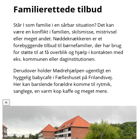
Familierettede tilbud
Står I som familie i en sårbar situation? Det kan
være en konflikt i familien, skilsmisse, mistrivsel
eller meget andet. Nøddeknækkeren er et
forebyggende tilbud til børnefamilier, der har brug
for støtte til at få overblik og hjælp i kontakten med
eks. kommunen eller daginstitutionen.
Derudover holder Mødrehjælpen ugentligt en
hyggelig babycafé i Fælleshuset på Frilandsvej.
Her kan barslende forældre komme til rytmik,
sanglege, en varm kop kaffe og meget mere.
×