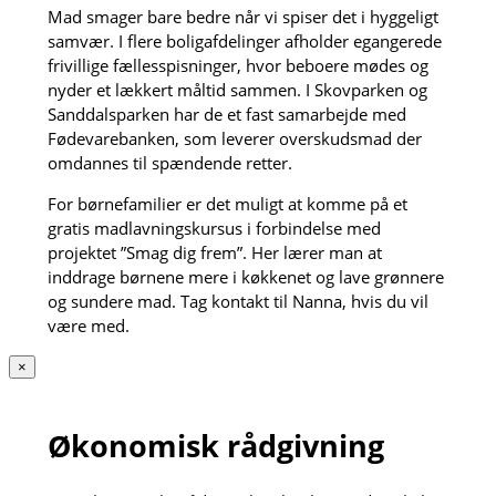
Mad smager bare bedre når vi spiser det i hyggeligt
samvær. I flere boligafdelinger afholder egangerede
frivillige fællesspisninger, hvor beboere mødes og
nyder et lækkert måltid sammen. I Skovparken og
Sanddalsparken har de et fast samarbejde med
Fødevarebanken, som leverer overskudsmad der
omdannes til spændende retter.
For børnefamilier er det muligt at komme på et
gratis madlavningskursus i forbindelse med
projektet ”Smag dig frem”. Her lærer man at
inddrage børnene mere i køkkenet og lave grønnere
og sundere mad. Tag kontakt til Nanna, hvis du vil
være med.
×
Økonomisk rådgivning