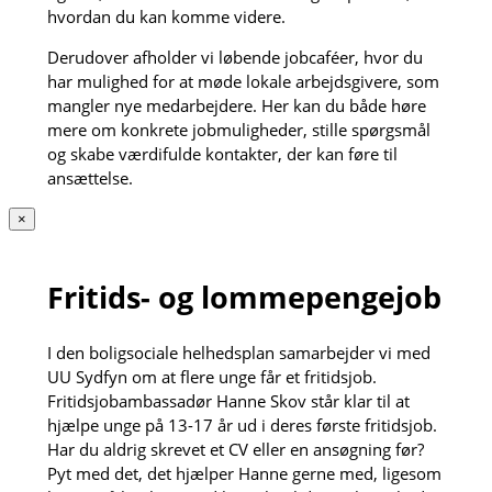
hvordan du kan komme videre.
Derudover afholder vi løbende jobcaféer, hvor du
har mulighed for at møde lokale arbejdsgivere, som
mangler nye medarbejdere. Her kan du både høre
mere om konkrete jobmuligheder, stille spørgsmål
og skabe værdifulde kontakter, der kan føre til
ansættelse.
×
Fritids- og lommepengejob
I den boligsociale helhedsplan samarbejder vi med
UU Sydfyn om at flere unge får et fritidsjob.
Fritidsjobambassadør Hanne Skov står klar til at
hjælpe unge på 13-17 år ud i deres første fritidsjob.
Har du aldrig skrevet et CV eller en ansøgning før?
Pyt med det, det hjælper Hanne gerne med, ligesom