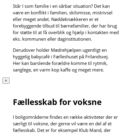
Står I som familie i en sårbar situation? Det kan
være en konflikt i familien, skilsmisse, mistrivsel
eller meget andet. Nøddeknækkeren er et
forebyggende tilbud til børnefamilier, der har brug
for støtte til at få overblik og hjælp i kontakten med
eks. kommunen eller daginstitutionen.
Derudover holder Mødrehjælpen ugentligt en
hyggelig babycafé i Fælleshuset på Frilandsvej.
Her kan barslende forældre komme til rytmik,
sanglege, en varm kop kaffe og meget mere.
×
Fællesskab for voksne
I boligområderne findes en række aktiviteter der er
særligt til voksne, der gerne vil være en del af et
fællesskab. Det er for eksempel Klub Mand, der