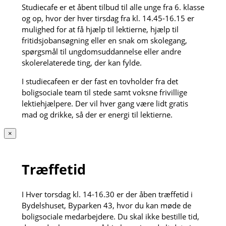
Studiecafe er et åbent tilbud til alle unge fra 6. klasse
og op, hvor der hver tirsdag fra kl. 14.45-16.15 er
mulighed for at få hjælp til lektierne, hjælp til
fritidsjobansøgning eller en snak om skolegang,
spørgsmål til ungdomsuddannelse eller andre
skolerelaterede ting, der kan fylde.
I studiecafeen er der fast en tovholder fra det
boligsociale team til stede samt voksne frivillige
lektiehjælpere. Der vil hver gang være lidt gratis
mad og drikke, så der er energi til lektierne.
×
Træffetid
I Hver torsdag kl. 14-16.30 er der åben træffetid i
Bydelshuset, Byparken 43, hvor du kan møde de
boligsociale medarbejdere. Du skal ikke bestille tid,