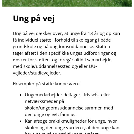
Ung på vej
Ung på vej dækker over, at unge fra 13 år og op kan
få individuel støtte i forhold til skolegang i både
grundskole og på ungdomsuddannelse. Støtten
tager afsæt i den specifikke unges udfordringer og
ønsker for støtten, og foregår altid i samarbejde
med skole/uddannelsessted og/eller UU-
vejleder/studievejleder.
Eksempler på støtte kunne være:
Ungemedarbejder deltager i trivsels- eller
netværksmøder på
skolen/ungdomsuddannelse sammen med
den unge og evt. familie.
Kan afsøge praktikmuligheder for unge, hvor
skolen og den unge vurderer, at den unge kan