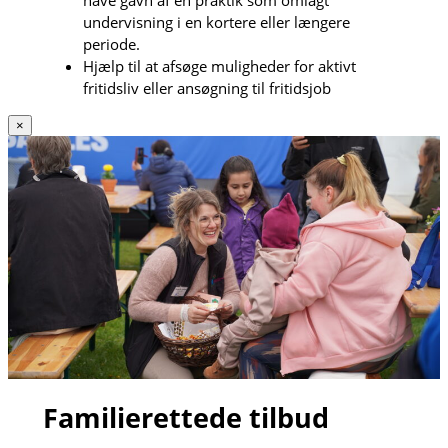
have gavn af en praktik som omlagt
undervisning i en kortere eller længere
periode.
Hjælp til at afsøge muligheder for aktivt
fritidsliv eller ansøgning til fritidsjob
×
Familierettede tilbud