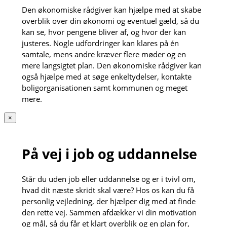
Den økonomiske rådgiver kan hjælpe med at skabe
overblik over din økonomi og eventuel gæld, så du
kan se, hvor pengene bliver af, og hvor der kan
justeres. Nogle udfordringer kan klares på én
samtale, mens andre kræver flere møder og en
mere langsigtet plan. Den økonomiske rådgiver kan
også hjælpe med at søge enkeltydelser, kontakte
boligorganisationen samt kommunen og meget
mere.
×
På vej i job og uddannelse
Står du uden job eller uddannelse og er i tvivl om,
hvad dit næste skridt skal være? Hos os kan du få
personlig vejledning, der hjælper dig med at finde
den rette vej. Sammen afdækker vi din motivation
og mål, så du får et klart overblik og en plan for,