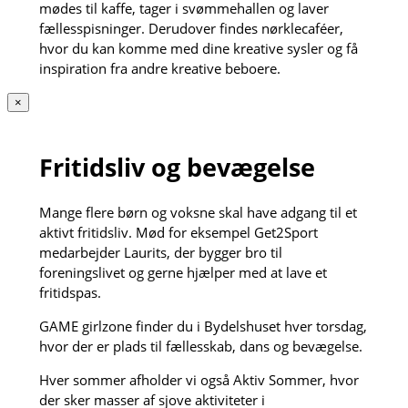
mødes til kaffe, tager i svømmehallen og laver
fællesspisninger. Derudover findes nørklecaféer,
hvor du kan komme med dine kreative sysler og få
inspiration fra andre kreative beboere.
×
Fritidsliv og bevægelse
Mange flere børn og voksne skal have adgang til et
aktivt fritidsliv. Mød for eksempel Get2Sport
medarbejder Laurits, der bygger bro til
foreningslivet og gerne hjælper med at lave et
fritidspas.
GAME girlzone finder du i Bydelshuset hver torsdag,
hvor der er plads til fællesskab, dans og bevægelse.
Hver sommer afholder vi også Aktiv Sommer, hvor
der sker masser af sjove aktiviteter i