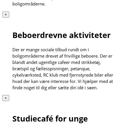
boligområderne.
×
Beboerdrevne aktiviteter
Der er mange sociale tilbud rundt om i
boligområderne drevet af frivillige beboere. Der er
blandt andet ugentlige cafeer med strikketøj,
brætspil og fællesspisninger, petanque,
cykelværksted, RC klub med fjernstyrede biler eller
hvad der kan være interesse for. Vi hjælper med at
finde noget til dig eller sætte din idé i søen.
×
Studiecafé for unge