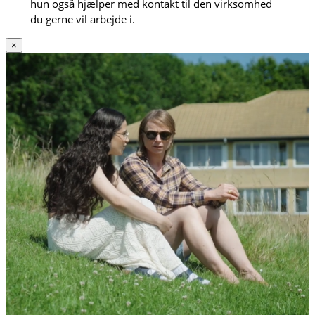
hun også hjælper med kontakt til den virksomhed
du gerne vil arbejde i.
×