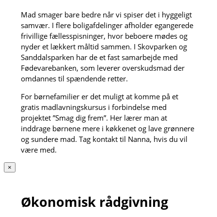
Mad smager bare bedre når vi spiser det i hyggeligt
samvær. I flere boligafdelinger afholder egangerede
frivillige fællesspisninger, hvor beboere mødes og
nyder et lækkert måltid sammen. I Skovparken og
Sanddalsparken har de et fast samarbejde med
Fødevarebanken, som leverer overskudsmad der
omdannes til spændende retter.
For børnefamilier er det muligt at komme på et
gratis madlavningskursus i forbindelse med
projektet ”Smag dig frem”. Her lærer man at
inddrage børnene mere i køkkenet og lave grønnere
og sundere mad. Tag kontakt til Nanna, hvis du vil
være med.
×
Økonomisk rådgivning