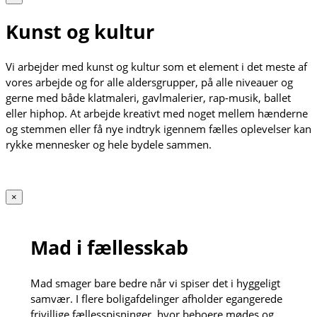
Kunst og kultur
Vi arbejder med kunst og kultur som et element i det meste af
vores arbejde og for alle aldersgrupper, på alle niveauer og
gerne med både klatmaleri, gavlmalerier, rap-musik, ballet
eller hiphop. At arbejde kreativt med noget mellem hænderne
og stemmen eller få nye indtryk igennem fælles oplevelser kan
rykke mennesker og hele bydele sammen.
×
Mad i fællesskab
Mad smager bare bedre når vi spiser det i hyggeligt
samvær. I flere boligafdelinger afholder egangerede
frivillige fællesspisninger, hvor beboere mødes og