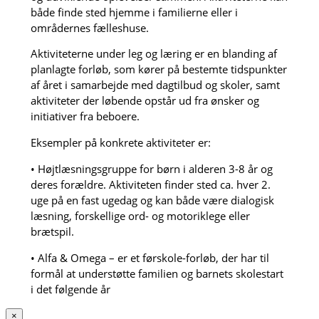
både finde sted hjemme i familierne eller i
områdernes fælleshuse.
Aktiviteterne under leg og læring er en blanding af
planlagte forløb, som kører på bestemte tidspunkter
af året i samarbejde med dagtilbud og skoler, samt
aktiviteter der løbende opstår ud fra ønsker og
initiativer fra beboere.
Eksempler på konkrete aktiviteter er:
• Højtlæsningsgruppe for børn i alderen 3-8 år og
deres forældre. Aktiviteten finder sted ca. hver 2.
uge på en fast ugedag og kan både være dialogisk
læsning, forskellige ord- og motoriklege eller
brætspil.
• Alfa & Omega – er et førskole-forløb, der har til
formål at understøtte familien og barnets skolestart
i det følgende år
×