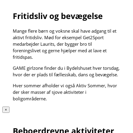
Fritidsliv og bevægelse
Mange flere børn og voksne skal have adgang til et
aktivt fritidsliv. Mød for eksempel Get2Sport
medarbejder Laurits, der bygger bro til
foreningslivet og gerne hjælper med at lave et
fritidspas.
GAME girlzone finder du i Bydelshuset hver torsdag,
hvor der er plads til fællesskab, dans og bevægelse.
Hver sommer afholder vi også Aktiv Sommer, hvor
der sker masser af sjove aktiviteter i
boligområderne.
×
Beboerdrevne aktiviteter