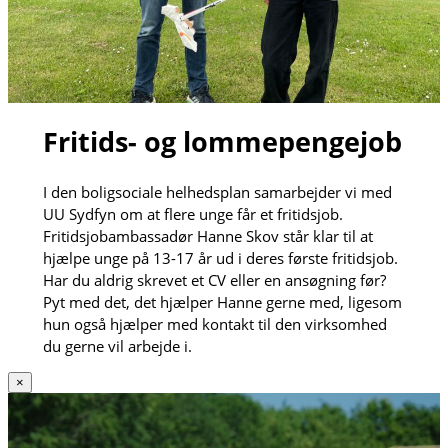
Fritids- og lommepengejob
I den boligsociale helhedsplan samarbejder vi med
UU Sydfyn om at flere unge får et fritidsjob.
Fritidsjobambassadør Hanne Skov står klar til at
hjælpe unge på 13-17 år ud i deres første fritidsjob.
Har du aldrig skrevet et CV eller en ansøgning før?
Pyt med det, det hjælper Hanne gerne med, ligesom
hun også hjælper med kontakt til den virksomhed
du gerne vil arbejde i.
×