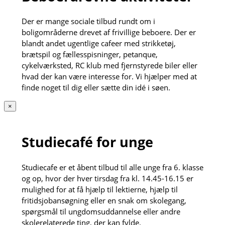
Der er mange sociale tilbud rundt om i
boligområderne drevet af frivillige beboere. Der er
blandt andet ugentlige cafeer med strikketøj,
brætspil og fællesspisninger, petanque,
cykelværksted, RC klub med fjernstyrede biler eller
hvad der kan være interesse for. Vi hjælper med at
finde noget til dig eller sætte din idé i søen.
×
Studiecafé for unge
Studiecafe er et åbent tilbud til alle unge fra 6. klasse
og op, hvor der hver tirsdag fra kl. 14.45-16.15 er
mulighed for at få hjælp til lektierne, hjælp til
fritidsjobansøgning eller en snak om skolegang,
spørgsmål til ungdomsuddannelse eller andre
skolerelaterede ting, der kan fylde.