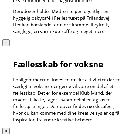
eks. kommunen eller daginstitutionen.
Derudover holder Mødrehjælpen ugentligt en
hyggelig babycafé i Fælleshuset på Frilandsvej.
Her kan barslende forældre komme til rytmik,
sanglege, en varm kop kaffe og meget mere.
×
Fællesskab for voksne
I boligområderne findes en række aktiviteter der er
særligt til voksne, der gerne vil være en del af et
fællesskab. Det er for eksempel Klub Mand, der
mødes til kaffe, tager i svømmehallen og laver
fællesspisninger. Derudover findes nørklecaféer,
hvor du kan komme med dine kreative sysler og få
inspiration fra andre kreative beboere.
×