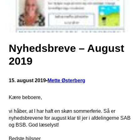
Nyhedsbreve – August
2019
15. august 2019
Mette Østerberg
•
Kære beboere,
vi håber, at I har haft en skøn sommerferie. Så er
nyhedsbrevene for august klar til jer i afdelingerne SAB
og BSB. God læselyst!
Bedste hilsner