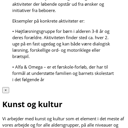
aktiviteter der løbende opstår ud fra ønsker og
initiativer fra beboere.
Eksempler på konkrete aktiviteter er:
• Højtlæsningsgruppe for børn i alderen 3-8 år og
deres forældre. Aktiviteten finder sted ca. hver 2.
uge på en fast ugedag og kan både være dialogisk
læsning, forskellige ord- og motoriklege eller
brætspil.
• Alfa & Omega – er et førskole-forløb, der har til
formål at understøtte familien og barnets skolestart
i det følgende år
×
Kunst og kultur
Vi arbejder med kunst og kultur som et element i det meste af
vores arbejde og for alle aldersgrupper, på alle niveauer og