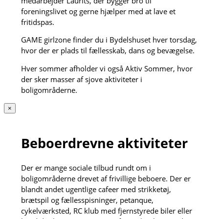
medarbejder Laurits, der bygger bro til
foreningslivet og gerne hjælper med at lave et
fritidspas.
GAME girlzone finder du i Bydelshuset hver torsdag,
hvor der er plads til fællesskab, dans og bevægelse.
Hver sommer afholder vi også Aktiv Sommer, hvor
der sker masser af sjove aktiviteter i
boligområderne.
×
Beboerdrevne aktiviteter
Der er mange sociale tilbud rundt om i
boligområderne drevet af frivillige beboere. Der er
blandt andet ugentlige cafeer med strikketøj,
brætspil og fællesspisninger, petanque,
cykelværksted, RC klub med fjernstyrede biler eller