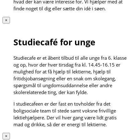
hvad der kan være interesse for. Vi hjælper med at
finde noget til dig eller sætte din idé i søen.
×
Studiecafé for unge
Studiecafe er et åbent tilbud til alle unge fra 6. klasse
og op, hvor der hver tirsdag fra kl. 14.45-16.15 er
mulighed for at få hjælp til lektierne, hjælp til
fritidsjobansøgning eller en snak om skolegang,
spørgsmål til ungdomsuddannelse eller andre
skolerelaterede ting, der kan fylde.
I studiecafeen er der fast en tovholder fra det
boligsociale team til stede samt voksne frivillige
lektiehjælpere. Der vil hver gang være lidt gratis
mad og drikke, så der er energi til lektierne.
×