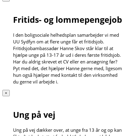
Fritids- og lommepengejob
I den boligsociale helhedsplan samarbejder vi med
UU Sydfyn om at flere unge får et fritidsjob.
Fritidsjobambassadør Hanne Skov står klar til at
hjælpe unge på 13-17 år ud i deres første fritidsjob.
Har du aldrig skrevet et CV eller en ansøgning før?
Pyt med det, det hjælper Hanne gerne med, ligesom
hun også hjælper med kontakt til den virksomhed
du gerne vil arbejde i.
×
Ung på vej
Ung på vej dækker over, at unge fra 13 år og op kan