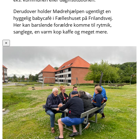
Derudover holder Mødrehjælpen ugentligt en
hyggelig babycafé i Fælleshuset på Frilandsvej.
Her kan barslende forældre komme til rytmik,
sanglege, en varm kop kaffe og meget mere.
×