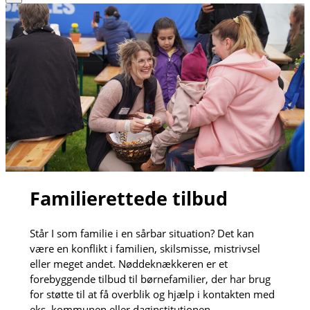
Familierettede tilbud
Står I som familie i en sårbar situation? Det kan
være en konflikt i familien, skilsmisse, mistrivsel
eller meget andet. Nøddeknækkeren er et
forebyggende tilbud til børnefamilier, der har brug
for støtte til at få overblik og hjælp i kontakten med
eks. kommunen eller daginstitutionen.