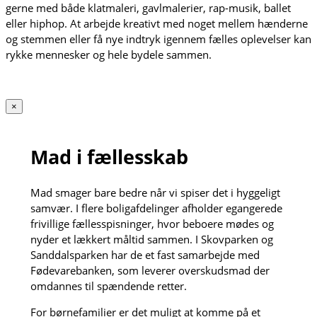
gerne med både klatmaleri, gavlmalerier, rap-musik, ballet
eller hiphop. At arbejde kreativt med noget mellem hænderne
og stemmen eller få nye indtryk igennem fælles oplevelser kan
rykke mennesker og hele bydele sammen.
×
Mad i fællesskab
Mad smager bare bedre når vi spiser det i hyggeligt
samvær. I flere boligafdelinger afholder egangerede
frivillige fællesspisninger, hvor beboere mødes og
nyder et lækkert måltid sammen. I Skovparken og
Sanddalsparken har de et fast samarbejde med
Fødevarebanken, som leverer overskudsmad der
omdannes til spændende retter.
For børnefamilier er det muligt at komme på et