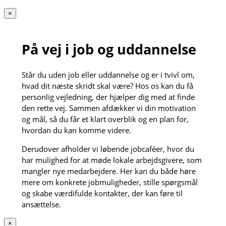
×
På vej i job og uddannelse
Står du uden job eller uddannelse og er i tvivl om,
hvad dit næste skridt skal være? Hos os kan du få
personlig vejledning, der hjælper dig med at finde
den rette vej. Sammen afdækker vi din motivation
og mål, så du får et klart overblik og en plan for,
hvordan du kan komme videre.
Derudover afholder vi løbende jobcaféer, hvor du
har mulighed for at møde lokale arbejdsgivere, som
mangler nye medarbejdere. Her kan du både høre
mere om konkrete jobmuligheder, stille spørgsmål
og skabe værdifulde kontakter, der kan føre til
ansættelse.
×