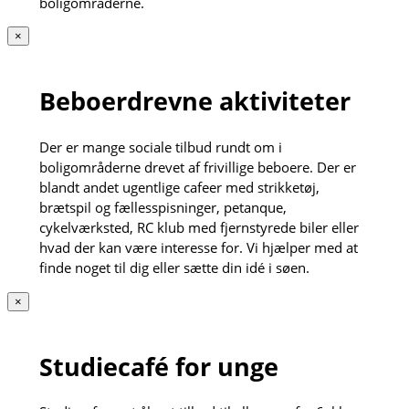
boligområderne.
×
Beboerdrevne aktiviteter
Der er mange sociale tilbud rundt om i
boligområderne drevet af frivillige beboere. Der er
blandt andet ugentlige cafeer med strikketøj,
brætspil og fællesspisninger, petanque,
cykelværksted, RC klub med fjernstyrede biler eller
hvad der kan være interesse for. Vi hjælper med at
finde noget til dig eller sætte din idé i søen.
×
Studiecafé for unge