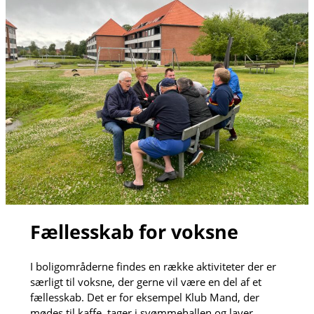
Fællesskab for voksne
I boligområderne findes en række aktiviteter der er
særligt til voksne, der gerne vil være en del af et
fællesskab. Det er for eksempel Klub Mand, der
mødes til kaffe, tager i svømmehallen og laver