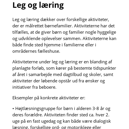
Leg og læring
Leg og læring dækker over forskellige aktiviteter,
der er målrettet børnefamilier. Aktiviteterne har det
tilfælles, at de giver børn og familier nogle hyggelige
og udviklende oplevelser sammen. Aktiviteterne kan
både finde sted hjemme i familierne eller i
områdernes fælleshuse.
Aktiviteterne under leg og læring er en blanding af
planlagte forløb, som kører på bestemte tidspunkter
af året i samarbejde med dagtilbud og skoler, samt
aktiviteter der løbende opstår ud fra ønsker og
initiativer fra beboere.
Eksempler på konkrete aktiviteter er:
• Højtlæsningsgruppe for børn i alderen 3-8 år og
deres forældre. Aktiviteten finder sted ca. hver 2.
uge på en fast ugedag og kan både være dialogisk
læsning, forskellige ord- og motoriklege eller