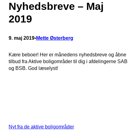
Nyhedsbreve – Maj
2019
9. maj 2019
Mette Østerberg
•
Kære beboer! Her er månedens nyhedsbreve og åbne
tilbud fra Aktive boligområder til dig i afdelingerne SAB
og BSB. God læselyst!
Nyt fra de aktive boligområder