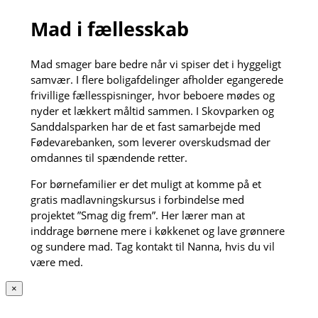
Mad i fællesskab
Mad smager bare bedre når vi spiser det i hyggeligt
samvær. I flere boligafdelinger afholder egangerede
frivillige fællesspisninger, hvor beboere mødes og
nyder et lækkert måltid sammen. I Skovparken og
Sanddalsparken har de et fast samarbejde med
Fødevarebanken, som leverer overskudsmad der
omdannes til spændende retter.
For børnefamilier er det muligt at komme på et
gratis madlavningskursus i forbindelse med
projektet ”Smag dig frem”. Her lærer man at
inddrage børnene mere i køkkenet og lave grønnere
og sundere mad. Tag kontakt til Nanna, hvis du vil
være med.
×