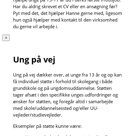
Har du aldrig skrevet et CV eller en ansøgning før?
Pyt med det, det hjælper Hanne gerne med, ligesom
hun også hjælper med kontakt til den virksomhed
du gerne vil arbejde i.
×
Ung på vej
Ung på vej dækker over, at unge fra 13 år og op kan
få individuel støtte i forhold til skolegang i både
grundskole og på ungdomsuddannelse. Støtten
tager afsæt i den specifikke unges udfordringer og
ønsker for støtten, og foregår altid i samarbejde
med skole/uddannelsessted og/eller UU-
vejleder/studievejleder.
Eksempler på støtte kunne være: