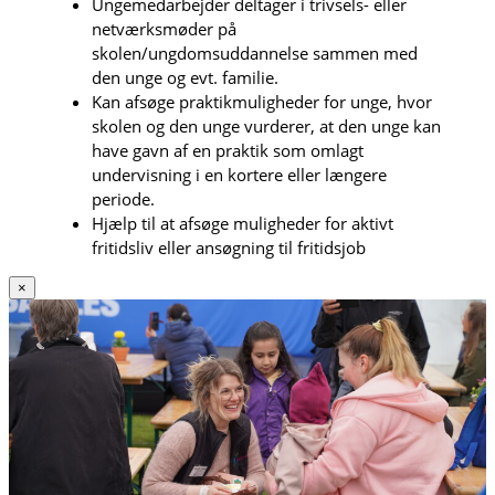
Ungemedarbejder deltager i trivsels- eller
netværksmøder på
skolen/ungdomsuddannelse sammen med
den unge og evt. familie.
Kan afsøge praktikmuligheder for unge, hvor
skolen og den unge vurderer, at den unge kan
have gavn af en praktik som omlagt
undervisning i en kortere eller længere
periode.
Hjælp til at afsøge muligheder for aktivt
fritidsliv eller ansøgning til fritidsjob
×