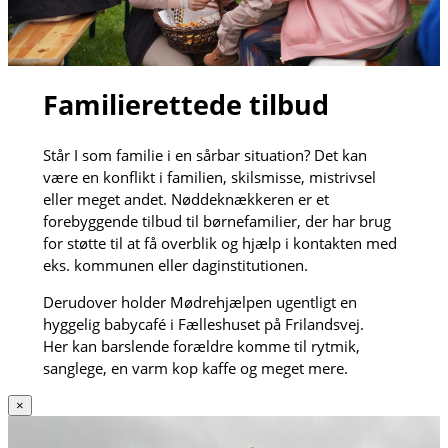
Familierettede tilbud
Står I som familie i en sårbar situation? Det kan
være en konflikt i familien, skilsmisse, mistrivsel
eller meget andet. Nøddeknækkeren er et
forebyggende tilbud til børnefamilier, der har brug
for støtte til at få overblik og hjælp i kontakten med
eks. kommunen eller daginstitutionen.
Derudover holder Mødrehjælpen ugentligt en
hyggelig babycafé i Fælleshuset på Frilandsvej.
Her kan barslende forældre komme til rytmik,
sanglege, en varm kop kaffe og meget mere.
×