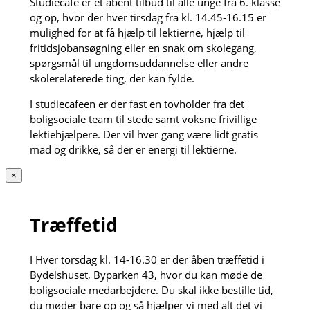
Studiecafe er et åbent tilbud til alle unge fra 6. klasse
og op, hvor der hver tirsdag fra kl. 14.45-16.15 er
mulighed for at få hjælp til lektierne, hjælp til
fritidsjobansøgning eller en snak om skolegang,
spørgsmål til ungdomsuddannelse eller andre
skolerelaterede ting, der kan fylde.
I studiecafeen er der fast en tovholder fra det
boligsociale team til stede samt voksne frivillige
lektiehjælpere. Der vil hver gang være lidt gratis
mad og drikke, så der er energi til lektierne.
×
Træffetid
I Hver torsdag kl. 14-16.30 er der åben træffetid i
Bydelshuset, Byparken 43, hvor du kan møde de
boligsociale medarbejdere. Du skal ikke bestille tid,
du møder bare op og så hjælper vi med alt det vi