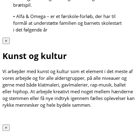
brætspil.
• Alfa & Omega – er et førskole-forløb, der har til
formål at understøtte familien og barnets skolestart
i det følgende år
×
Kunst og kultur
Vi arbejder med kunst og kultur som et element i det meste af
vores arbejde og for alle aldersgrupper, på alle niveauer og
gerne med både klatmaleri, gavlmalerier, rap-musik, ballet
eller hiphop. At arbejde kreativt med noget mellem hænderne
og stemmen eller få nye indtryk igennem fælles oplevelser kan
rykke mennesker og hele bydele sammen.
×