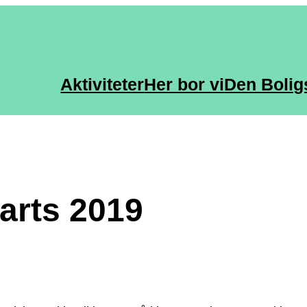
Aktiviteter
Her bor vi
Den Bolig
arts 2019