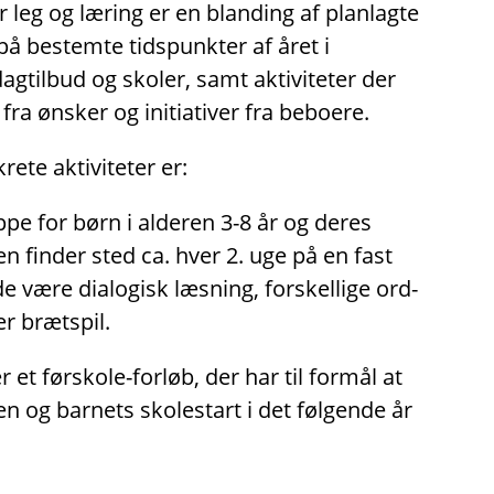
r leg og læring er en blanding af planlagte
på bestemte tidspunkter af året i
tilbud og skoler, samt aktiviteter der
fra ønsker og initiativer fra beboere.
ete aktiviteter er:
pe for børn i alderen 3-8 år og deres
en finder sted ca. hver 2. uge på en fast
 være dialogisk læsning, forskellige ord-
er brætspil.
 et førskole-forløb, der har til formål at
en og barnets skolestart i det følgende år