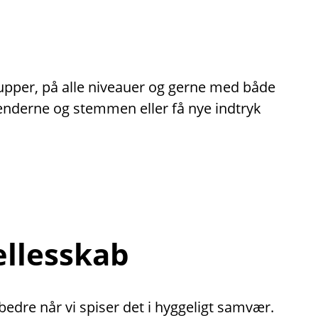
rupper, på alle niveauer og gerne med både
hænderne og stemmen eller få nye indtryk
ællesskab
dre når vi spiser det i hyggeligt samvær.