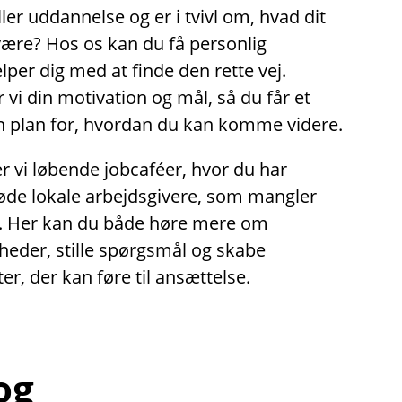
ler uddannelse og er i tvivl om, hvad dit
være? Hos os kan du få personlig
lper dig med at finde den rette vej.
i din motivation og mål, så du får et
en plan for, hvordan du kan komme videre.
 vi løbende jobcaféer, hvor du har
øde lokale arbejdsgivere, som mangler
. Her kan du både høre mere om
heder, stille spørgsmål og skabe
er, der kan føre til ansættelse.
 og