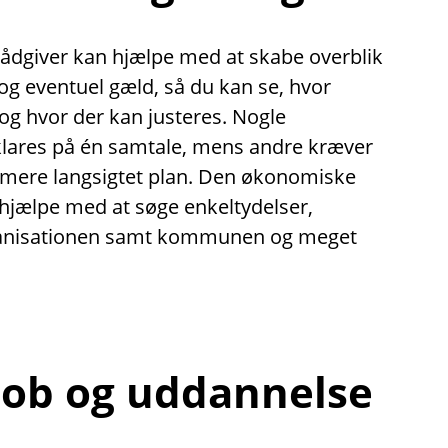
dgiver kan hjælpe med at skabe overblik
g eventuel gæld, så du kan se, hvor
 og hvor der kan justeres. Nogle
klares på én samtale, mens andre kræver
 mere langsigtet plan. Den økonomiske
hjælpe med at søge enkeltydelser,
ganisationen samt kommunen og meget
 job og uddannelse