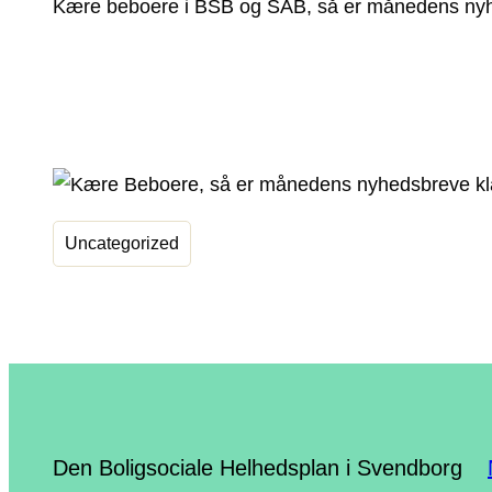
Kære beboere i BSB og SAB, så er månedens nyheds
Uncategorized
Den Boligsociale Helhedsplan i Svendborg