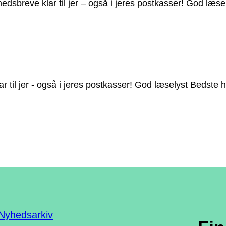
breve klar til jer – også i jeres postkasser! God læsel
Nyhedsarkiv