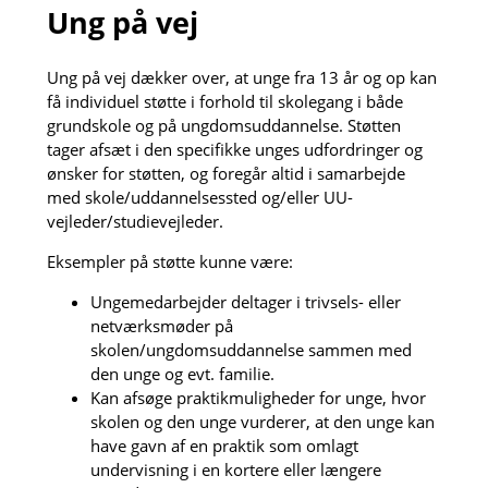
Ung på vej
Ung på vej dækker over, at unge fra 13 år og op kan
få individuel støtte i forhold til skolegang i både
grundskole og på ungdomsuddannelse. Støtten
tager afsæt i den specifikke unges udfordringer og
ønsker for støtten, og foregår altid i samarbejde
med skole/uddannelsessted og/eller UU-
vejleder/studievejleder.
Eksempler på støtte kunne være:
Ungemedarbejder deltager i trivsels- eller
netværksmøder på
skolen/ungdomsuddannelse sammen med
den unge og evt. familie.
Kan afsøge praktikmuligheder for unge, hvor
skolen og den unge vurderer, at den unge kan
have gavn af en praktik som omlagt
undervisning i en kortere eller længere