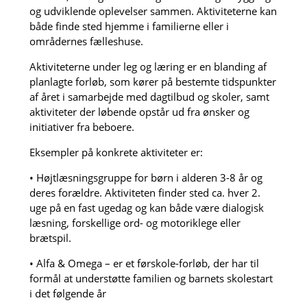
og udviklende oplevelser sammen. Aktiviteterne kan
både finde sted hjemme i familierne eller i
områdernes fælleshuse.
Aktiviteterne under leg og læring er en blanding af
planlagte forløb, som kører på bestemte tidspunkter
af året i samarbejde med dagtilbud og skoler, samt
aktiviteter der løbende opstår ud fra ønsker og
initiativer fra beboere.
Eksempler på konkrete aktiviteter er:
• Højtlæsningsgruppe for børn i alderen 3-8 år og
deres forældre. Aktiviteten finder sted ca. hver 2.
uge på en fast ugedag og kan både være dialogisk
læsning, forskellige ord- og motoriklege eller
brætspil.
• Alfa & Omega – er et førskole-forløb, der har til
formål at understøtte familien og barnets skolestart
i det følgende år