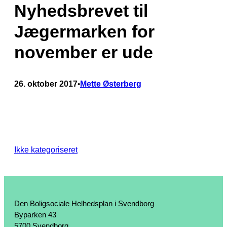
Nyhedsbrevet til
Jægermarken for
november er ude
26. oktober 2017
Mette Østerberg
•
Ikke kategoriseret
Den Boligsociale Helhedsplan i Svendborg
Byparken 43
5700 Svendborg