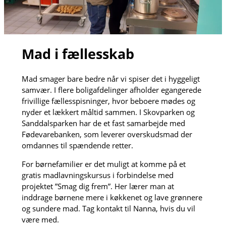
Mad i fællesskab
Mad smager bare bedre når vi spiser det i hyggeligt
samvær. I flere boligafdelinger afholder egangerede
frivillige fællesspisninger, hvor beboere mødes og
nyder et lækkert måltid sammen. I Skovparken og
Sanddalsparken har de et fast samarbejde med
Fødevarebanken, som leverer overskudsmad der
omdannes til spændende retter.
For børnefamilier er det muligt at komme på et
gratis madlavningskursus i forbindelse med
projektet ”Smag dig frem”. Her lærer man at
inddrage børnene mere i køkkenet og lave grønnere
og sundere mad. Tag kontakt til Nanna, hvis du vil
være med.