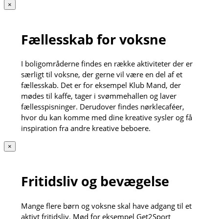
×
Fællesskab for voksne
I boligområderne findes en række aktiviteter der er
særligt til voksne, der gerne vil være en del af et
fællesskab. Det er for eksempel Klub Mand, der
mødes til kaffe, tager i svømmehallen og laver
fællesspisninger. Derudover findes nørklecaféer,
hvor du kan komme med dine kreative sysler og få
inspiration fra andre kreative beboere.
×
Fritidsliv og bevægelse
Mange flere børn og voksne skal have adgang til et
aktivt fritidsliv. Mød for eksempel Get2Sport