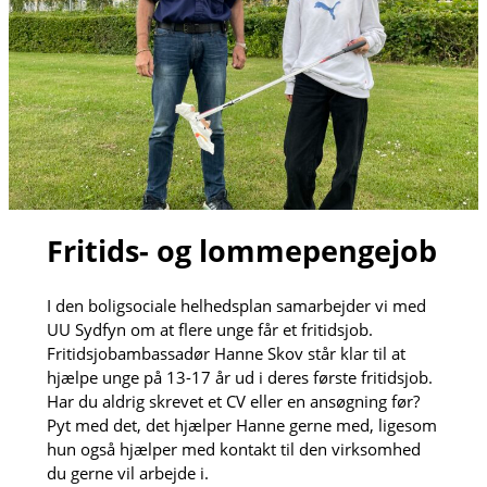
Fritids- og lommepengejob
I den boligsociale helhedsplan samarbejder vi med
UU Sydfyn om at flere unge får et fritidsjob.
Fritidsjobambassadør Hanne Skov står klar til at
hjælpe unge på 13-17 år ud i deres første fritidsjob.
Har du aldrig skrevet et CV eller en ansøgning før?
Pyt med det, det hjælper Hanne gerne med, ligesom
hun også hjælper med kontakt til den virksomhed
du gerne vil arbejde i.