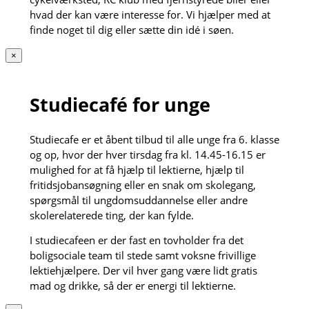
hvad der kan være interesse for. Vi hjælper med at
finde noget til dig eller sætte din idé i søen.
×
Studiecafé for unge
Studiecafe er et åbent tilbud til alle unge fra 6. klasse
og op, hvor der hver tirsdag fra kl. 14.45-16.15 er
mulighed for at få hjælp til lektierne, hjælp til
fritidsjobansøgning eller en snak om skolegang,
spørgsmål til ungdomsuddannelse eller andre
skolerelaterede ting, der kan fylde.
I studiecafeen er der fast en tovholder fra det
boligsociale team til stede samt voksne frivillige
lektiehjælpere. Der vil hver gang være lidt gratis
mad og drikke, så der er energi til lektierne.