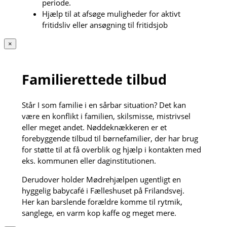
periode.
Hjælp til at afsøge muligheder for aktivt
fritidsliv eller ansøgning til fritidsjob
×
Familierettede tilbud
Står I som familie i en sårbar situation? Det kan
være en konflikt i familien, skilsmisse, mistrivsel
eller meget andet. Nøddeknækkeren er et
forebyggende tilbud til børnefamilier, der har brug
for støtte til at få overblik og hjælp i kontakten med
eks. kommunen eller daginstitutionen.
Derudover holder Mødrehjælpen ugentligt en
hyggelig babycafé i Fælleshuset på Frilandsvej.
Her kan barslende forældre komme til rytmik,
sanglege, en varm kop kaffe og meget mere.