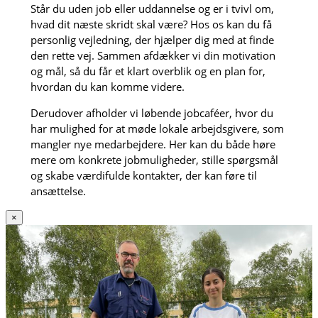
Står du uden job eller uddannelse og er i tvivl om,
hvad dit næste skridt skal være? Hos os kan du få
personlig vejledning, der hjælper dig med at finde
den rette vej. Sammen afdækker vi din motivation
og mål, så du får et klart overblik og en plan for,
hvordan du kan komme videre.
Derudover afholder vi løbende jobcaféer, hvor du
har mulighed for at møde lokale arbejdsgivere, som
mangler nye medarbejdere. Her kan du både høre
mere om konkrete jobmuligheder, stille spørgsmål
og skabe værdifulde kontakter, der kan føre til
ansættelse.
×