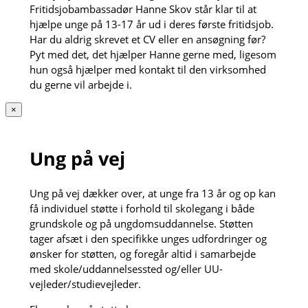
Fritidsjobambassadør Hanne Skov står klar til at
hjælpe unge på 13-17 år ud i deres første fritidsjob.
Har du aldrig skrevet et CV eller en ansøgning før?
Pyt med det, det hjælper Hanne gerne med, ligesom
hun også hjælper med kontakt til den virksomhed
du gerne vil arbejde i.
×
Ung på vej
Ung på vej dækker over, at unge fra 13 år og op kan
få individuel støtte i forhold til skolegang i både
grundskole og på ungdomsuddannelse. Støtten
tager afsæt i den specifikke unges udfordringer og
ønsker for støtten, og foregår altid i samarbejde
med skole/uddannelsessted og/eller UU-
vejleder/studievejleder.