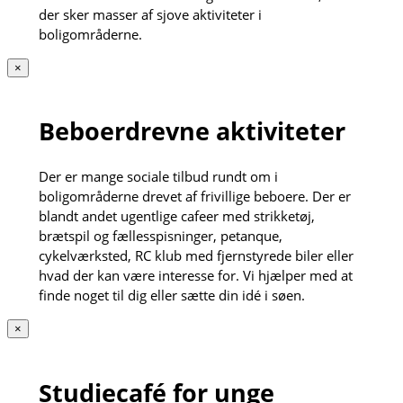
der sker masser af sjove aktiviteter i
boligområderne.
×
Beboerdrevne aktiviteter
Der er mange sociale tilbud rundt om i
boligområderne drevet af frivillige beboere. Der er
blandt andet ugentlige cafeer med strikketøj,
brætspil og fællesspisninger, petanque,
cykelværksted, RC klub med fjernstyrede biler eller
hvad der kan være interesse for. Vi hjælper med at
finde noget til dig eller sætte din idé i søen.
×
Studiecafé for unge