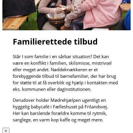
Familierettede tilbud
Står I som familie i en sårbar situation? Det kan
være en konflikt i familien, skilsmisse, mistrivsel
eller meget andet. Nøddeknækkeren er et
forebyggende tilbud til børnefamilier, der har brug
for støtte til at få overblik og hjælp i kontakten med
eks. kommunen eller daginstitutionen.
Derudover holder Mødrehjælpen ugentligt en
hyggelig babycafé i Fælleshuset på Frilandsvej.
Her kan barslende forældre komme til rytmik,
sanglege, en varm kop kaffe og meget mere.
×