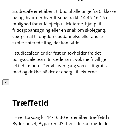
Studiecafe er et åbent tilbud til alle unge fra 6. klasse
og op, hvor der hver tirsdag fra kl. 14.45-16.15 er
mulighed for at få hjælp til lektierne, hjælp til
fritidsjobansøgning eller en snak om skolegang,
spørgsmål til ungdomsuddannelse eller andre
skolerelaterede ting, der kan fylde.
I studiecafeen er der fast en tovholder fra det
boligsociale team til stede samt voksne frivillige
lektiehjælpere. Der vil hver gang være lidt gratis
mad og drikke, så der er energi til lektierne.
×
Træffetid
I Hver torsdag kl. 14-16.30 er der åben træffetid i
Bydelshuset, Byparken 43, hvor du kan møde de