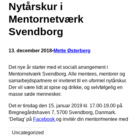
Nytårskur i
Mentornetværk
Svendborg
13. december 2018
Mette Østerberg
•
Det nye år starter med et socialt arrangement i
Mentornetværk Svendborg. Alle mentees, mentorer og
samarbejdspartnere er inviteret til en uformel nytårskur.
Der vil være lidt at spise og drikke, og selvfølgelig en
masse søde mennesker.
Det er tirsdag den 15. januar 2019 kl. 17.00-19.00 på
Bregnegårdshaven 7, 5700 Svendborg, Danmark.
‘Deltag’ på
Facebook
og invitér din mentor/mentee med
Uncategorized