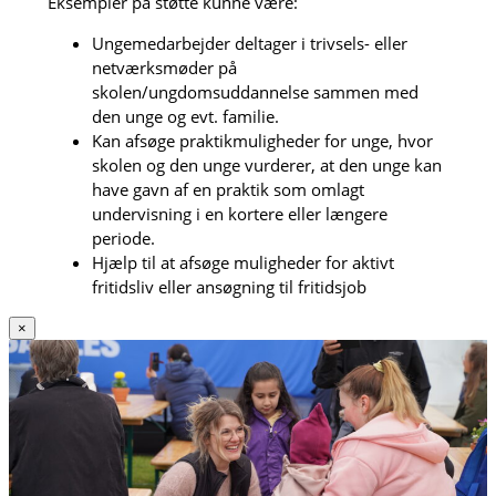
Eksempler på støtte kunne være:
Ungemedarbejder deltager i trivsels- eller
netværksmøder på
skolen/ungdomsuddannelse sammen med
den unge og evt. familie.
Kan afsøge praktikmuligheder for unge, hvor
skolen og den unge vurderer, at den unge kan
have gavn af en praktik som omlagt
undervisning i en kortere eller længere
periode.
Hjælp til at afsøge muligheder for aktivt
fritidsliv eller ansøgning til fritidsjob
×