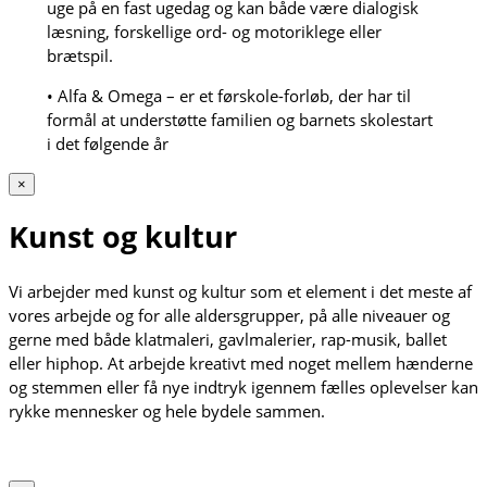
uge på en fast ugedag og kan både være dialogisk
læsning, forskellige ord- og motoriklege eller
brætspil.
• Alfa & Omega – er et førskole-forløb, der har til
formål at understøtte familien og barnets skolestart
i det følgende år
×
Kunst og kultur
Vi arbejder med kunst og kultur som et element i det meste af
vores arbejde og for alle aldersgrupper, på alle niveauer og
gerne med både klatmaleri, gavlmalerier, rap-musik, ballet
eller hiphop. At arbejde kreativt med noget mellem hænderne
og stemmen eller få nye indtryk igennem fælles oplevelser kan
rykke mennesker og hele bydele sammen.