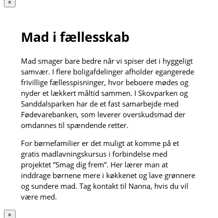
×
Mad i fællesskab
Mad smager bare bedre når vi spiser det i hyggeligt
samvær. I flere boligafdelinger afholder egangerede
frivillige fællesspisninger, hvor beboere mødes og
nyder et lækkert måltid sammen. I Skovparken og
Sanddalsparken har de et fast samarbejde med
Fødevarebanken, som leverer overskudsmad der
omdannes til spændende retter.
For børnefamilier er det muligt at komme på et
gratis madlavningskursus i forbindelse med
projektet ”Smag dig frem”. Her lærer man at
inddrage børnene mere i køkkenet og lave grønnere
og sundere mad. Tag kontakt til Nanna, hvis du vil
være med.
×