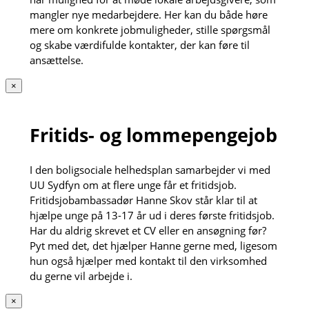
mangler nye medarbejdere. Her kan du både høre
mere om konkrete jobmuligheder, stille spørgsmål
og skabe værdifulde kontakter, der kan føre til
ansættelse.
×
Fritids- og lommepengejob
I den boligsociale helhedsplan samarbejder vi med
UU Sydfyn om at flere unge får et fritidsjob.
Fritidsjobambassadør Hanne Skov står klar til at
hjælpe unge på 13-17 år ud i deres første fritidsjob.
Har du aldrig skrevet et CV eller en ansøgning før?
Pyt med det, det hjælper Hanne gerne med, ligesom
hun også hjælper med kontakt til den virksomhed
du gerne vil arbejde i.
×