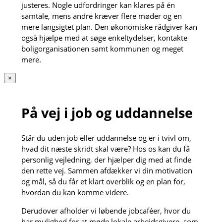
justeres. Nogle udfordringer kan klares på én
samtale, mens andre kræver flere møder og en
mere langsigtet plan. Den økonomiske rådgiver kan
også hjælpe med at søge enkeltydelser, kontakte
boligorganisationen samt kommunen og meget
mere.
×
På vej i job og uddannelse
Står du uden job eller uddannelse og er i tvivl om,
hvad dit næste skridt skal være? Hos os kan du få
personlig vejledning, der hjælper dig med at finde
den rette vej. Sammen afdækker vi din motivation
og mål, så du får et klart overblik og en plan for,
hvordan du kan komme videre.
Derudover afholder vi løbende jobcaféer, hvor du
har mulighed for at møde lokale arbejdsgivere, som