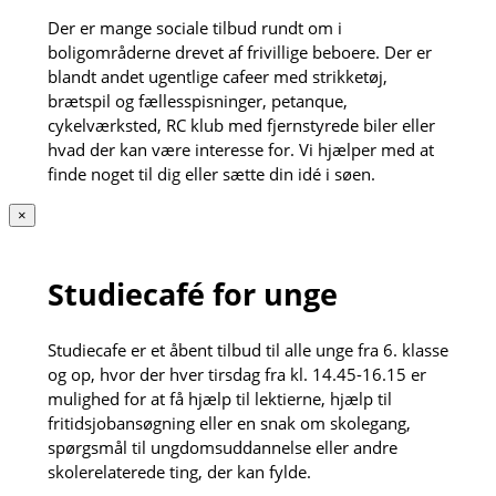
Der er mange sociale tilbud rundt om i
boligområderne drevet af frivillige beboere. Der er
blandt andet ugentlige cafeer med strikketøj,
brætspil og fællesspisninger, petanque,
cykelværksted, RC klub med fjernstyrede biler eller
hvad der kan være interesse for. Vi hjælper med at
finde noget til dig eller sætte din idé i søen.
×
Studiecafé for unge
Studiecafe er et åbent tilbud til alle unge fra 6. klasse
og op, hvor der hver tirsdag fra kl. 14.45-16.15 er
mulighed for at få hjælp til lektierne, hjælp til
fritidsjobansøgning eller en snak om skolegang,
spørgsmål til ungdomsuddannelse eller andre
skolerelaterede ting, der kan fylde.