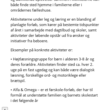
både finde sted hjemme i familierne eller i
områdernes fælleshuse.
Aktiviteterne under leg og læring er en blanding af
planlagte forløb, som kører på bestemte tidspunkter
af året i samarbejde med dagtilbud og skoler, samt
aktiviteter der løbende opstår ud fra ønsker og
initiativer fra beboere.
Eksempler på konkrete aktiviteter er:
• Højtlæsningsgruppe for børn i alderen 3-8 år og
deres forældre. Aktiviteten finder sted ca. hver 2.
uge på en fast ugedag og kan både være dialogisk
læsning, forskellige ord- og motoriklege eller
brætspil.
• Alfa & Omega – er et førskole-forløb, der har til
formål at understøtte familien og barnets skolestart
i det følgende år
×