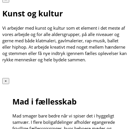
Kunst og kultur
Vi arbejder med kunst og kultur som et element i det meste af
vores arbejde og for alle aldersgrupper, på alle niveauer og
gerne med både klatmaleri, gavlmalerier, rap-musik, ballet
eller hiphop. At arbejde kreativt med noget mellem hænderne
og stemmen eller få nye indtryk igennem fælles oplevelser kan
rykke mennesker og hele bydele sammen.
×
Mad i fællesskab
Mad smager bare bedre når vi spiser det i hyggeligt
samvær. I flere boligafdelinger afholder egangerede
frivillige fællesspisninger, hvor beboere mødes og