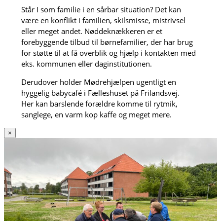
Står I som familie i en sårbar situation? Det kan
være en konflikt i familien, skilsmisse, mistrivsel
eller meget andet. Nøddeknækkeren er et
forebyggende tilbud til børnefamilier, der har brug
for støtte til at få overblik og hjælp i kontakten med
eks. kommunen eller daginstitutionen.
Derudover holder Mødrehjælpen ugentligt en
hyggelig babycafé i Fælleshuset på Frilandsvej.
Her kan barslende forældre komme til rytmik,
sanglege, en varm kop kaffe og meget mere.
×