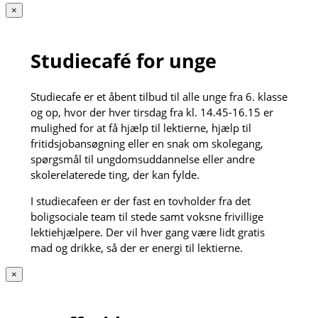
×
Studiecafé for unge
Studiecafe er et åbent tilbud til alle unge fra 6. klasse
og op, hvor der hver tirsdag fra kl. 14.45-16.15 er
mulighed for at få hjælp til lektierne, hjælp til
fritidsjobansøgning eller en snak om skolegang,
spørgsmål til ungdomsuddannelse eller andre
skolerelaterede ting, der kan fylde.
I studiecafeen er der fast en tovholder fra det
boligsociale team til stede samt voksne frivillige
lektiehjælpere. Der vil hver gang være lidt gratis
mad og drikke, så der er energi til lektierne.
×