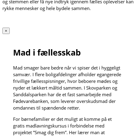
og stemmen eller få nye indtryk igennem fælles oplevelser kan
rykke mennesker og hele bydele sammen.
×
Mad i fællesskab
Mad smager bare bedre når vi spiser det i hyggeligt
samvær. I flere boligafdelinger afholder egangerede
frivillige fællesspisninger, hvor beboere mødes og
nyder et lækkert måltid sammen. I Skovparken og
Sanddalsparken har de et fast samarbejde med
Fødevarebanken, som leverer overskudsmad der
omdannes til spændende retter.
For børnefamilier er det muligt at komme på et
gratis madlavningskursus i forbindelse med
projektet ”Smag dig frem”. Her lærer man at