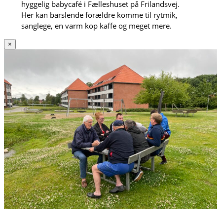
hyggelig babycafé i Fælleshuset på Frilandsvej.
Her kan barslende forældre komme til rytmik,
sanglege, en varm kop kaffe og meget mere.
×