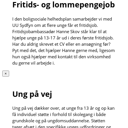
Fritids- og lommepengejob
I den boligsociale helhedsplan samarbejder vi med
UU Sydfyn om at flere unge får et fritidsjob.
Fritidsjobambassadør Hanne Skov står klar til at
hjælpe unge på 13-17 år ud i deres første fritidsjob.
Har du aldrig skrevet et CV eller en ansøgning før?
Pyt med det, det hjælper Hanne gerne med, ligesom
hun også hjælper med kontakt til den virksomhed
du gerne vil arbejde i.
×
Ung på vej
Ung på vej dækker over, at unge fra 13 år og op kan
få individuel støtte i forhold til skolegang i både
grundskole og på ungdomsuddannelse. Støtten
tager afsæt i den specifikke unges udfordringer og