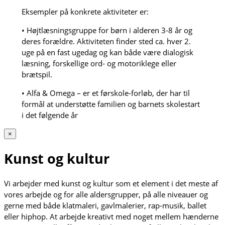
Eksempler på konkrete aktiviteter er:
• Højtlæsningsgruppe for børn i alderen 3-8 år og
deres forældre. Aktiviteten finder sted ca. hver 2.
uge på en fast ugedag og kan både være dialogisk
læsning, forskellige ord- og motoriklege eller
brætspil.
• Alfa & Omega – er et førskole-forløb, der har til
formål at understøtte familien og barnets skolestart
i det følgende år
×
Kunst og kultur
Vi arbejder med kunst og kultur som et element i det meste af
vores arbejde og for alle aldersgrupper, på alle niveauer og
gerne med både klatmaleri, gavlmalerier, rap-musik, ballet
eller hiphop. At arbejde kreativt med noget mellem hænderne