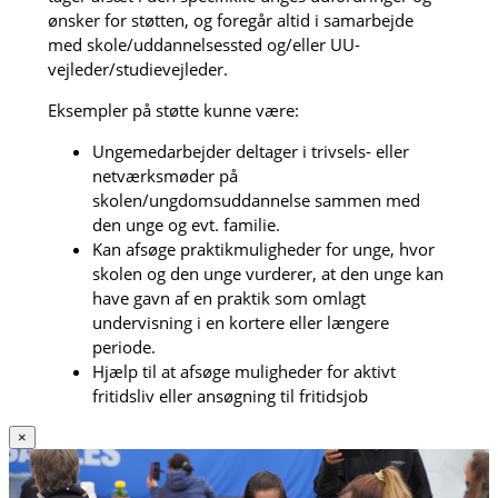
ønsker for støtten, og foregår altid i samarbejde
med skole/uddannelsessted og/eller UU-
vejleder/studievejleder.
Eksempler på støtte kunne være:
Ungemedarbejder deltager i trivsels- eller
netværksmøder på
skolen/ungdomsuddannelse sammen med
den unge og evt. familie.
Kan afsøge praktikmuligheder for unge, hvor
skolen og den unge vurderer, at den unge kan
have gavn af en praktik som omlagt
undervisning i en kortere eller længere
periode.
Hjælp til at afsøge muligheder for aktivt
fritidsliv eller ansøgning til fritidsjob
×