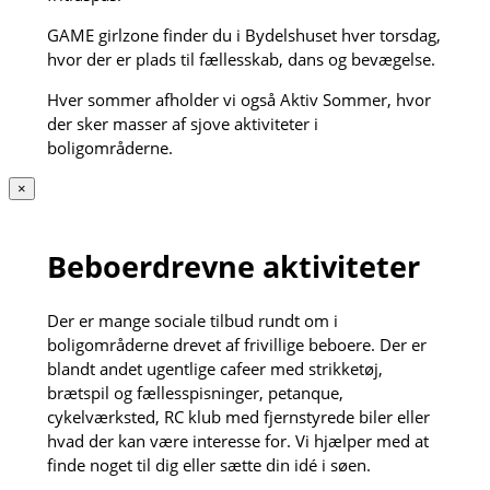
GAME girlzone finder du i Bydelshuset hver torsdag,
hvor der er plads til fællesskab, dans og bevægelse.
Hver sommer afholder vi også Aktiv Sommer, hvor
der sker masser af sjove aktiviteter i
boligområderne.
×
Beboerdrevne aktiviteter
Der er mange sociale tilbud rundt om i
boligområderne drevet af frivillige beboere. Der er
blandt andet ugentlige cafeer med strikketøj,
brætspil og fællesspisninger, petanque,
cykelværksted, RC klub med fjernstyrede biler eller
hvad der kan være interesse for. Vi hjælper med at
finde noget til dig eller sætte din idé i søen.