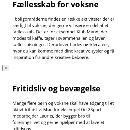
Fællesskab for voksne
I boligområderne findes en række aktiviteter der er
særligt til voksne, der gerne vil være en del af et
fællesskab. Det er for eksempel Klub Mand, der
mødes til kaffe, tager i svømmehallen og laver
fællesspisninger. Derudover findes nørklecaféer,
hvor du kan komme med dine kreative sysler og få
inspiration fra andre kreative beboere.
×
Fritidsliv og bevægelse
Mange flere børn og voksne skal have adgang til et
aktivt fritidsliv. Mød for eksempel Get2Sport
medarbejder Laurits, der bygger bro til
foreningslivet og gerne hjælper med at lave et
fritidspas.