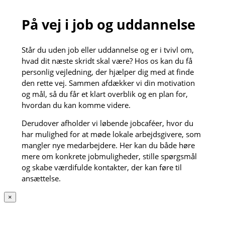
På vej i job og uddannelse
Står du uden job eller uddannelse og er i tvivl om,
hvad dit næste skridt skal være? Hos os kan du få
personlig vejledning, der hjælper dig med at finde
den rette vej. Sammen afdækker vi din motivation
og mål, så du får et klart overblik og en plan for,
hvordan du kan komme videre.
Derudover afholder vi løbende jobcaféer, hvor du
har mulighed for at møde lokale arbejdsgivere, som
mangler nye medarbejdere. Her kan du både høre
mere om konkrete jobmuligheder, stille spørgsmål
og skabe værdifulde kontakter, der kan føre til
ansættelse.
×