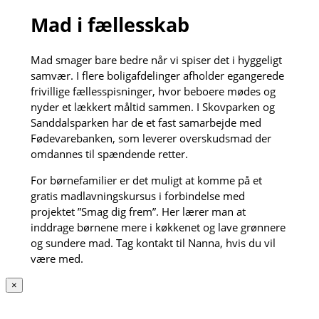
Mad i fællesskab
Mad smager bare bedre når vi spiser det i hyggeligt
samvær. I flere boligafdelinger afholder egangerede
frivillige fællesspisninger, hvor beboere mødes og
nyder et lækkert måltid sammen. I Skovparken og
Sanddalsparken har de et fast samarbejde med
Fødevarebanken, som leverer overskudsmad der
omdannes til spændende retter.
For børnefamilier er det muligt at komme på et
gratis madlavningskursus i forbindelse med
projektet ”Smag dig frem”. Her lærer man at
inddrage børnene mere i køkkenet og lave grønnere
og sundere mad. Tag kontakt til Nanna, hvis du vil
være med.
×