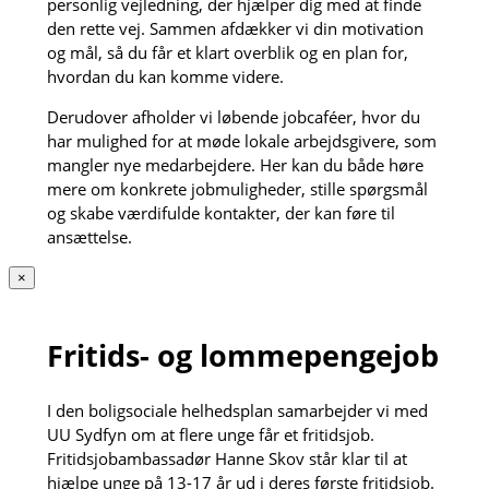
personlig vejledning, der hjælper dig med at finde
den rette vej. Sammen afdækker vi din motivation
og mål, så du får et klart overblik og en plan for,
hvordan du kan komme videre.
Derudover afholder vi løbende jobcaféer, hvor du
har mulighed for at møde lokale arbejdsgivere, som
mangler nye medarbejdere. Her kan du både høre
mere om konkrete jobmuligheder, stille spørgsmål
og skabe værdifulde kontakter, der kan føre til
ansættelse.
×
Fritids- og lommepengejob
I den boligsociale helhedsplan samarbejder vi med
UU Sydfyn om at flere unge får et fritidsjob.
Fritidsjobambassadør Hanne Skov står klar til at
hjælpe unge på 13-17 år ud i deres første fritidsjob.