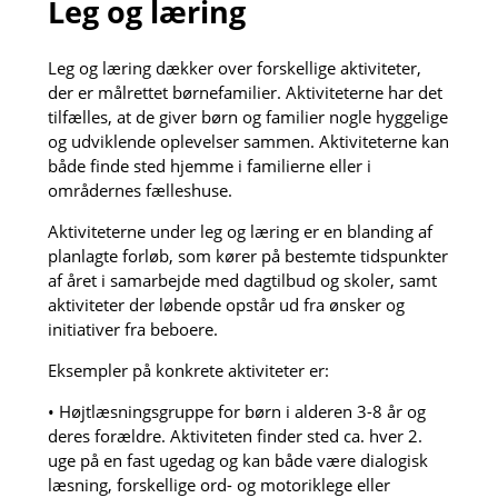
Leg og læring
Leg og læring dækker over forskellige aktiviteter,
der er målrettet børnefamilier. Aktiviteterne har det
tilfælles, at de giver børn og familier nogle hyggelige
og udviklende oplevelser sammen. Aktiviteterne kan
både finde sted hjemme i familierne eller i
områdernes fælleshuse.
Aktiviteterne under leg og læring er en blanding af
planlagte forløb, som kører på bestemte tidspunkter
af året i samarbejde med dagtilbud og skoler, samt
aktiviteter der løbende opstår ud fra ønsker og
initiativer fra beboere.
Eksempler på konkrete aktiviteter er:
• Højtlæsningsgruppe for børn i alderen 3-8 år og
deres forældre. Aktiviteten finder sted ca. hver 2.
uge på en fast ugedag og kan både være dialogisk
læsning, forskellige ord- og motoriklege eller