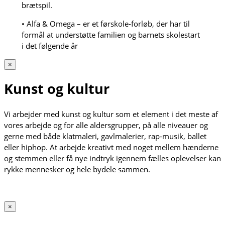
brætspil.
• Alfa & Omega – er et førskole-forløb, der har til
formål at understøtte familien og barnets skolestart
i det følgende år
×
Kunst og kultur
Vi arbejder med kunst og kultur som et element i det meste af
vores arbejde og for alle aldersgrupper, på alle niveauer og
gerne med både klatmaleri, gavlmalerier, rap-musik, ballet
eller hiphop. At arbejde kreativt med noget mellem hænderne
og stemmen eller få nye indtryk igennem fælles oplevelser kan
rykke mennesker og hele bydele sammen.
×