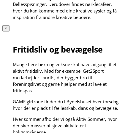
fællesspisninger. Derudover findes nørklecaféer,
hvor du kan komme med dine kreative sysler og få
inspiration fra andre kreative beboere.
×
Fritidsliv og bevægelse
Mange flere børn og voksne skal have adgang til et
aktivt fritidsliv. Mød for eksempel Get2Sport
medarbejder Laurits, der bygger bro til
foreningslivet og gerne hjælper med at lave et
fritidspas.
GAME girlzone finder du i Bydelshuset hver torsdag,
hvor der er plads til fællesskab, dans og bevægelse.
Hver sommer afholder vi også Aktiv Sommer, hvor
der sker masser af sjove aktiviteter i
boligområderne.