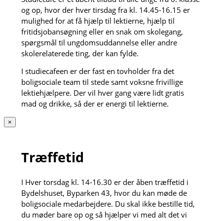
og op, hvor der hver tirsdag fra kl. 14.45-16.15 er
mulighed for at få hjælp til lektierne, hjælp til
fritidsjobansøgning eller en snak om skolegang,
spørgsmål til ungdomsuddannelse eller andre
skolerelaterede ting, der kan fylde.
I studiecafeen er der fast en tovholder fra det
boligsociale team til stede samt voksne frivillige
lektiehjælpere. Der vil hver gang være lidt gratis
mad og drikke, så der er energi til lektierne.
×
Træffetid
I Hver torsdag kl. 14-16.30 er der åben træffetid i
Bydelshuset, Byparken 43, hvor du kan møde de
boligsociale medarbejdere. Du skal ikke bestille tid,
du møder bare op og så hjælper vi med alt det vi