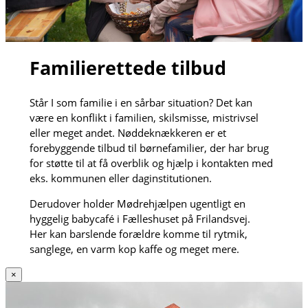
Familierettede tilbud
Står I som familie i en sårbar situation? Det kan
være en konflikt i familien, skilsmisse, mistrivsel
eller meget andet. Nøddeknækkeren er et
forebyggende tilbud til børnefamilier, der har brug
for støtte til at få overblik og hjælp i kontakten med
eks. kommunen eller daginstitutionen.
Derudover holder Mødrehjælpen ugentligt en
hyggelig babycafé i Fælleshuset på Frilandsvej.
Her kan barslende forældre komme til rytmik,
sanglege, en varm kop kaffe og meget mere.
×