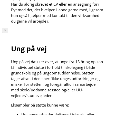
Har du aldrig skrevet et CV eller en ansøgning før?
Pyt med det, det hjælper Hanne gerne med, ligesom
hun også hjælper med kontakt til den virksomhed
du gerne vil arbejde i.
×
Ung på vej
Ung på vej dækker over, at unge fra 13 år og op kan
få individuel støtte i forhold til skolegang i både
grundskole og på ungdomsuddannelse. Støtten
tager afsæt i den specifikke unges udfordringer og
ønsker for støtten, og foregår altid i samarbejde
med skole/uddannelsessted og/eller UU-
vejleder/studievejleder.
Eksempler på støtte kunne være:
Ungemedarbejder deltager i trivsels- eller