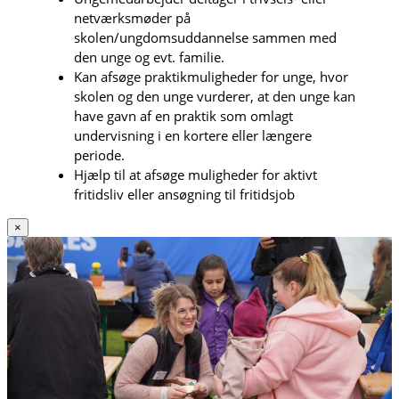
netværksmøder på
skolen/ungdomsuddannelse sammen med
den unge og evt. familie.
Kan afsøge praktikmuligheder for unge, hvor
skolen og den unge vurderer, at den unge kan
have gavn af en praktik som omlagt
undervisning i en kortere eller længere
periode.
Hjælp til at afsøge muligheder for aktivt
fritidsliv eller ansøgning til fritidsjob
×